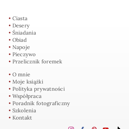
•
Ciasta
•
Desery
•
Śniadania
•
Obiad
•
Napoje
•
Pieczywo
•
Przelicznik foremek
•
O mnie
•
Moje książki
•
Polityka prywatności
•
Współpraca
•
Poradnik fotograficzny
•
Szkolenia
•
Kontakt