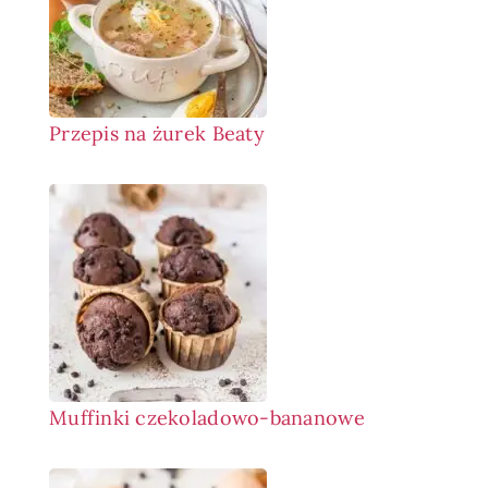
Przepis na żurek Beaty
Muffinki czekoladowo-bananowe