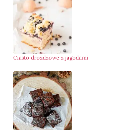
Ciasto drożdżowe z jagodami