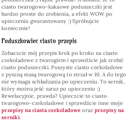
ciasto twarogowo-kakaowe poduszeczki jest
bardzo proste do zrobienia, a efekt WOW po
upieczeniu gwarantowany :) Spróbujcie
koniecznie!
Poduszkowiec ciasto przepis
Zobaczcie mój przepis krok po kroku na ciasto
czekoladowe z twarogiem i sprawdźcie jak zrobić
ciasto poduszeczki. Puszyste ciasto czekoladowe
z pyszną masą twarogową to strzał w 10. A do tego
nie wymaga schładzania po upieczeniu. To sernik,
który można jeść zaraz po upieczeniu :)
Rewelacyjnie, prawda? Upieczcie to ciasto
twarogowo-czekoladowe i sprawdźcie inne moje
przepisy na ciasta czekoladowe
oraz
przepisy na
serniki
.