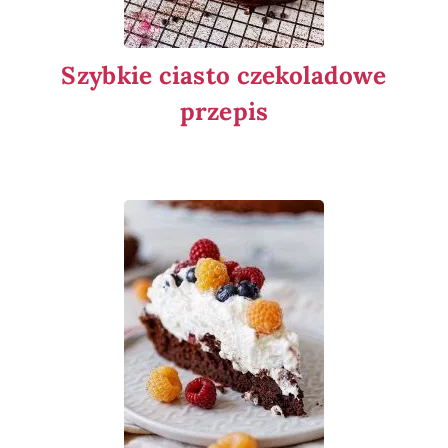
Szybkie ciasto czekoladowe
przepis