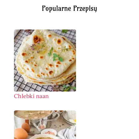
Popularne Przepisy
Chlebki naan