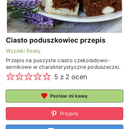
Ciasto poduszkowiec przepis
Wypieki Beaty
Przepis na puszyste ciasto czekoladowo-
sernikowe w charakterystyczne poduszeczki.
5
z
2
ocen
Postaw mi kawę
Przypnij