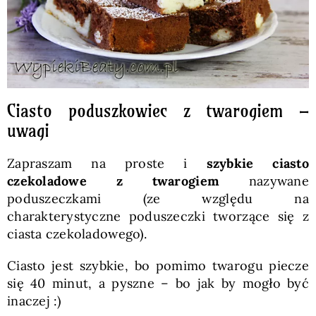
Ciasto poduszkowiec z twarogiem –
uwagi
Zapraszam na proste i
szybkie
ciasto
czekoladowe z twarogiem
nazywane
poduszeczkami (ze względu na
charakterystyczne poduszeczki tworzące się z
ciasta czekoladowego).
Ciasto jest szybkie, bo pomimo twarogu piecze
się 40 minut, a pyszne – bo jak by mogło być
inaczej :)