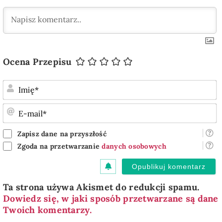
Ocena Przepisu
I
E
m
Zapisz dane na przyszłość
Zgoda na przetwarzanie
danych osobowych
Ta strona używa Akismet do redukcji spamu.
Dowiedz się, w jaki sposób przetwarzane są dane
Twoich komentarzy.