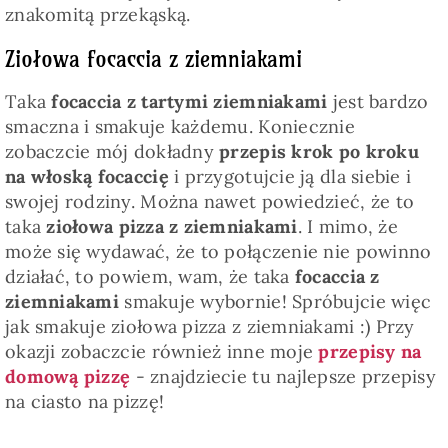
znakomitą przekąską.
Ziołowa focaccia z ziemniakami
Taka
focaccia z tartymi ziemniakami
jest bardzo
smaczna i smakuje każdemu. Koniecznie
zobaczcie mój dokładny
przepis krok po kroku
na włoską focaccię
i przygotujcie ją dla siebie i
swojej rodziny. Można nawet powiedzieć, że to
taka
ziołowa pizza z ziemniakami
. I mimo, że
może się wydawać, że to połączenie nie powinno
działać, to powiem, wam, że taka
focaccia z
ziemniakami
smakuje wybornie! Spróbujcie więc
jak smakuje ziołowa pizza z ziemniakami :) Przy
okazji zobaczcie również inne moje
przepisy na
domową pizzę
- znajdziecie tu najlepsze przepisy
na ciasto na pizzę!