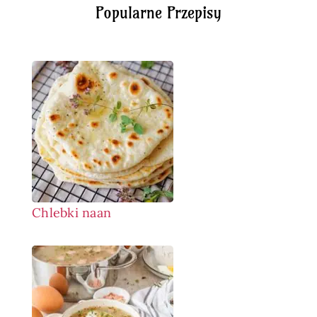
Popularne Przepisy
Chlebki naan