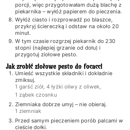
porcji, więc przygotowałam dużą blachę z
piekarnika – wyłóż papierem do pieczenia.
Wyłóż ciasto i rozprowadź po blaszce,
przykryj ściereczką i odstaw na około 20
minut.
W tym czasie rozgrzej piekarnik do 230
stopni (najlepiej grzanie od dołu) i
przygotuj ziołowe pesto.
Jak zrobić ziołowe pesto do focacci
Umieść wszystkie składniki i dokładnie
zmiksuj.
1 garść ziół,
4 łyżki oliwy z oliwek,
1 ząbek czosnku
Ziemniaka dobrze umyj – nie obieraj.
1 ziemniak
Przed samym pieczeniem porób palcami w
cieście dołki.