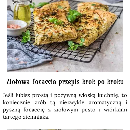
Ziołowa focaccia przepis krok po kroku
Jeśli lubisz prostą i pożywną włoską kuchnię, to
koniecznie zrób tą niezwykle aromatyczną i
pyszną focaccię z ziołowym pesto i wiórkami
tartego ziemniaka.