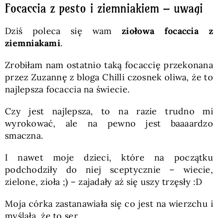
Focaccia z pesto i ziemniakiem – uwagi
Dziś poleca się wam
ziołowa focaccia z
ziemniakami
.
Zrobiłam nam ostatnio taką focaccię przekonana
przez Zuzannę z bloga Chilli czosnek oliwa, że to
najlepsza focaccia na świecie.
Czy jest najlepsza, to na razie trudno mi
wyrokować, ale na pewno jest baaaardzo
smaczna.
I nawet moje dzieci, które na początku
podchodziły do niej sceptycznie – wiecie,
zielone, zioła ;) – zajadały aż się uszy trzęsły :D
Moja córka zastanawiała się co jest na wierzchu i
myślała, że to ser.