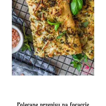
Polecane przepisy na focaccię