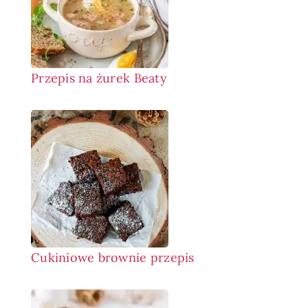
Przepis na żurek Beaty
Cukiniowe brownie przepis