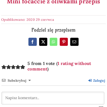
Mini focaccie z oliwkami przepis
Opublikowano: 2020 29 czerwca
Podziel się przepisem
5 from 1 vote (
1 rating without
comment
)
Subskrybuj
Zaloguj