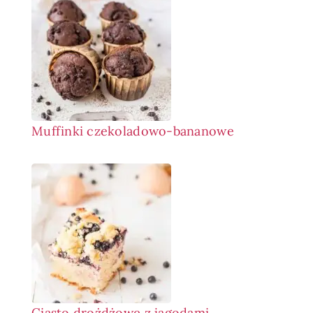
Muffinki czekoladowo-bananowe
Ciasto drożdżowe z jagodami