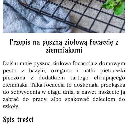
Przepis na pyszną ziołową focaccię z
ziemniakami
Dziś u mnie pyszna ziołowa focaccia z domowym
pesto z bazylii, oregano i natki pietruszki
pieczona z dodatkiem tartego chrupiącego
ziemniaka. Taka focaccia to doskonała przekąska
do schwycenia w ciągu dnia, a nawet możecie ją
zabrać do pracy, albo spakować dzieciom do
szkoły.
Spis treści