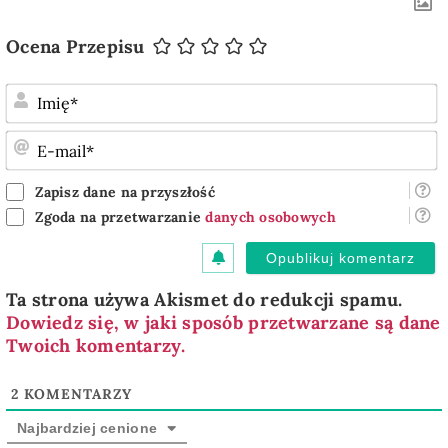
Ocena Przepisu
I
E
m
Zapisz dane na przyszłość
Zgoda na przetwarzanie
danych osobowych
Ta strona używa Akismet do redukcji spamu.
Dowiedz się, w jaki sposób przetwarzane są dane
Twoich komentarzy.
2
KOMENTARZY
Najbardziej cenione