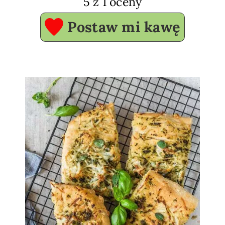
5
z 1 oceny
Postaw mi kawę