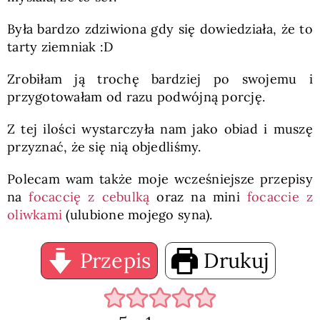
Była bardzo zdziwiona gdy się dowiedziała, że to
tarty ziemniak :D
Zrobiłam ją trochę bardziej po swojemu i
przygotowałam od razu podwójną porcję.
Z tej ilości wystarczyła nam jako obiad i muszę
przyznać, że się nią objedliśmy.
Polecam wam także moje wcześniejsze przepisy
na
focaccię z cebulką
oraz na mini
focaccie z
oliwkami
(ulubione mojego syna).
Przepis
Drukuj