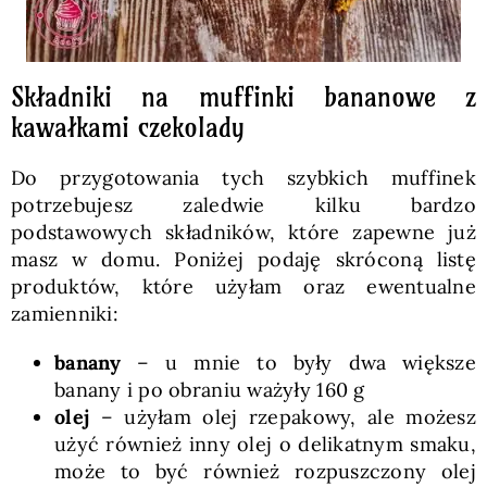
Składniki na muffinki bananowe z
kawałkami czekolady
Do przygotowania tych szybkich muffinek
potrzebujesz zaledwie kilku bardzo
podstawowych składników, które zapewne już
masz w domu. Poniżej podaję skróconą listę
produktów, które użyłam oraz ewentualne
zamienniki:
banany
– u mnie to były dwa większe
banany i po obraniu ważyły 160 g
olej
– użyłam olej rzepakowy, ale możesz
użyć również inny olej o delikatnym smaku,
może to być również rozpuszczony olej