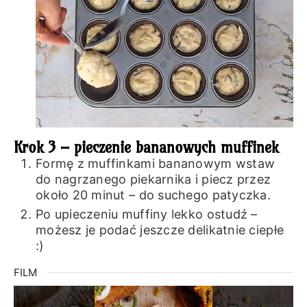
Krok 3 – pieczenie bananowych muffinek
Formę z muffinkami bananowym wstaw
do nagrzanego piekarnika i piecz przez
około 20 minut – do suchego patyczka.
Po upieczeniu muffiny lekko ostudź –
możesz je podać jeszcze delikatnie ciepłe
:)
FILM