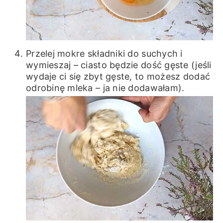
Przelej mokre składniki do suchych i
wymieszaj – ciasto będzie dość gęste (jeśli
wydaje ci się zbyt gęste, to możesz dodać
odrobinę mleka – ja nie dodawałam).