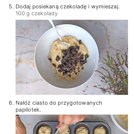
Dodaj posiekaną czekoladę i wymieszaj.
100 g czekolady
Nałóż ciasto do przygotowanych
papilotek.