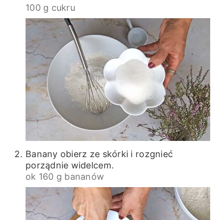
100 g cukru
Banany obierz ze skórki i rozgnieć
porządnie widelcem.
ok 160 g bananów