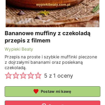
Bananowe muffiny z czekoladą
przepis z filmem
Wypieki Beaty
Przepis na proste i szybkie muffinki pieczone
z dojrzałymi bananami oraz posiekaną
czekoladą.
5
z 1 oceny
Postaw mi kawę