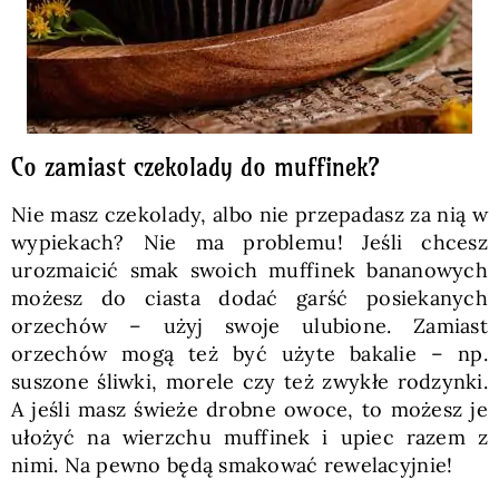
Co zamiast czekolady do muffinek?
Nie masz czekolady, albo nie przepadasz za nią w
wypiekach? Nie ma problemu! Jeśli chcesz
urozmaicić smak swoich muffinek bananowych
możesz do ciasta dodać garść posiekanych
orzechów – użyj swoje ulubione. Zamiast
orzechów mogą też być użyte bakalie – np.
suszone śliwki, morele czy też zwykłe rodzynki.
A jeśli masz świeże drobne owoce, to możesz je
ułożyć na wierzchu muffinek i upiec razem z
nimi. Na pewno będą smakować rewelacyjnie!