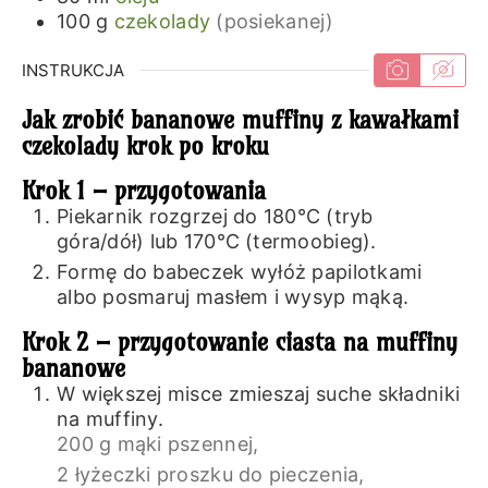
100
g
czekolady
(posiekanej)
INSTRUKCJA
Jak zrobić bananowe muffiny z kawałkami
czekolady krok po kroku
Krok 1 – przygotowania
Piekarnik rozgrzej do 180℃ (tryb
góra/dół) lub 170℃ (termoobieg).
Formę do babeczek wyłóż papilotkami
albo posmaruj masłem i wysyp mąką.
Krok 2 – przygotowanie ciasta na muffiny
bananowe
W większej misce zmieszaj suche składniki
na muffiny.
200 g mąki pszennej,
2 łyżeczki proszku do pieczenia,