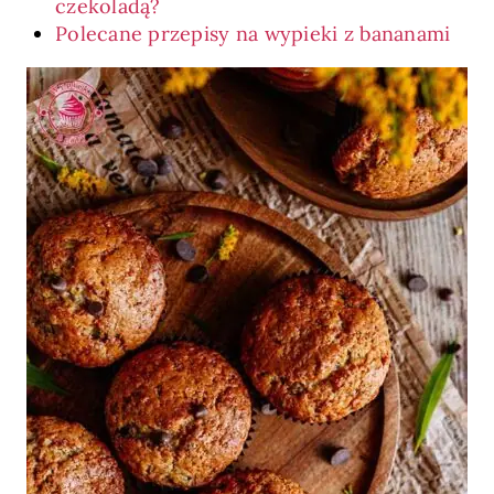
czekoladą?
Polecane przepisy na wypieki z bananami