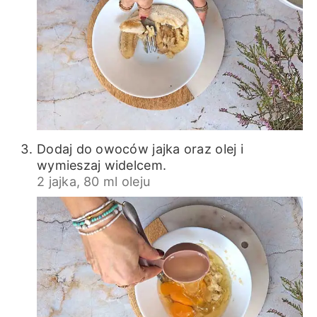
Dodaj do owoców jajka oraz olej i
wymieszaj widelcem.
2 jajka,
80 ml oleju