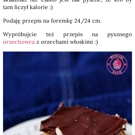
tam liczył kalorie :)
Podaję przepis na foremkę 24/24 cm.
Wypróbujcie też przepis na pysznego
orzechowca
z orzechami włoskimi :)