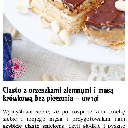
Ciasto z orzeszkami ziemnymi i masą
krówkową bez pieczenia
– uwagi
Wymyśliłam sobie, że po rozpieszczam trochę
siebie i mojego męża i przygotowałam nam
szybkie ciasto snickers
, czyli słodkie i pyszne