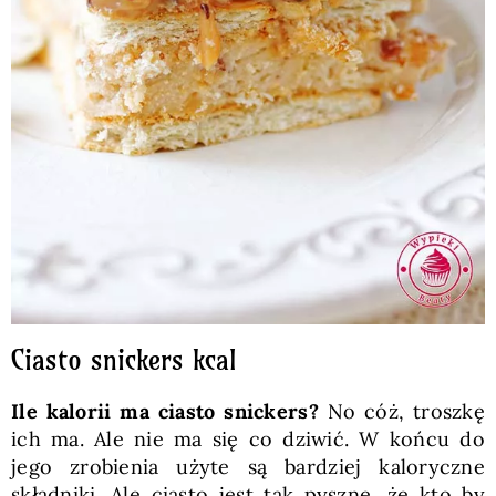
Ciasto snickers kcal
Ile kalorii ma ciasto snickers?
No cóż, troszkę
ich ma. Ale nie ma się co dziwić. W końcu do
jego zrobienia użyte są bardziej kaloryczne
składniki. Ale ciasto jest tak pyszne, że kto by