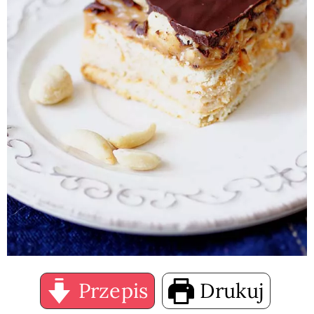
Przepis
Drukuj