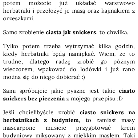
potem możecie już układać warstwowo
herbatniki i przełożyć je masą oraz kajmakiem z
orzeszkami.
Samo zrobienie
ciasta jak snickers
, to chwilka.
Tylko potem trzeba wytrzymać kilka godzin,
kiedy herbatniki będą namiękać. Wiem, że to
trudne, dlatego radzę zrobić go późnym
wieczorem, wpakować do lodówki i już rano
można się do niego dobierać :)
Sami spróbujcie jakie pyszne jest takie
ciasto
snickers bez pieczenia
z mojego przepisu :D
Jeśli chcielibyście zrobić
ciasto snickers na
herbatnikach z budyniem
, to zamiast masy
mascarpone musicie przygotować krem
budyniowy miksowany z miękkim masłem. Taki