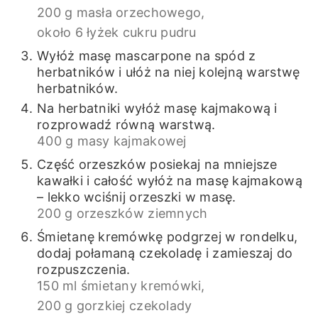
200 g masła orzechowego,
około 6 łyżek cukru pudru
Wyłóż masę mascarpone na spód z
herbatników i ułóż na niej kolejną warstwę
herbatników.
Na herbatniki wyłóż masę kajmakową i
rozprowadź równą warstwą.
400 g masy kajmakowej
Część orzeszków posiekaj na mniejsze
kawałki i całość wyłóż na masę kajmakową
– lekko wciśnij orzeszki w masę.
200 g orzeszków ziemnych
Śmietanę kremówkę podgrzej w rondelku,
dodaj połamaną czekoladę i zamieszaj do
rozpuszczenia.
150 ml śmietany kremówki,
200 g gorzkiej czekolady