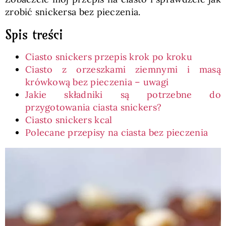
zrobić snickersa bez pieczenia.
Spis treści
Ciasto snickers przepis krok po kroku
Ciasto z orzeszkami ziemnymi i masą
krówkową bez pieczenia – uwagi
Jakie składniki są potrzebne do
przygotowania ciasta snickers?
Ciasto snickers kcal
Polecane przepisy na ciasta bez pieczenia