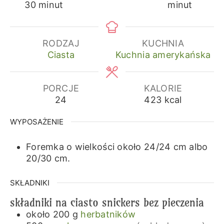
minuty
30
minut
minut
RODZAJ
KUCHNIA
Ciasta
Kuchnia amerykańska
PORCJE
KALORIE
24
423
kcal
WYPOSAŻENIE
Foremka o wielkości około 24/24 cm albo
20/30 cm.
SKŁADNIKI
składniki na ciasto snickers bez pieczenia
około 200
g
herbatników