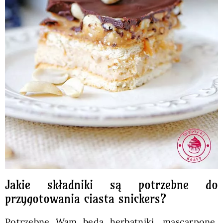
Jakie składniki są potrzebne do
przygotowania ciasta snickers?
Potrzebne Wam będą herbatniki, mascarpone,