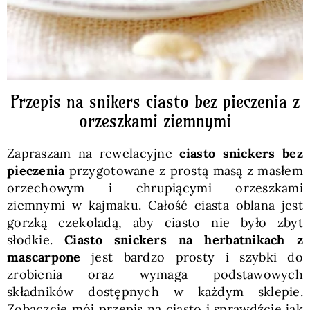
Przepis na snikers ciasto bez pieczenia z
orzeszkami ziemnymi
Zapraszam na rewelacyjne
ciasto snickers bez
pieczenia
przygotowane z prostą masą z masłem
orzechowym i chrupiącymi orzeszkami
ziemnymi w kajmaku. Całość ciasta oblana jest
gorzką czekoladą, aby ciasto nie było zbyt
słodkie.
Ciasto snickers na herbatnikach z
mascarpone
jest bardzo prosty i szybki do
zrobienia oraz wymaga podstawowych
składników dostępnych w każdym sklepie.
Zobaczcie mój przepis na ciasto i sprawdźcie jak