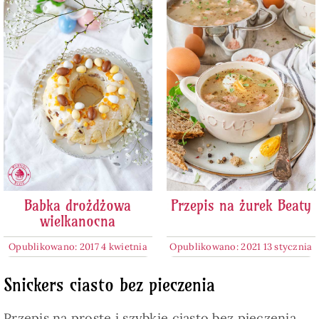
Babka drożdżowa
Przepis na żurek Beaty
wielkanocna
Opublikowano: 2017 4 kwietnia
Opublikowano: 2021 13 stycznia
Snickers ciasto bez pieczenia
Przepis na proste i szybkie ciasto bez pieczenia