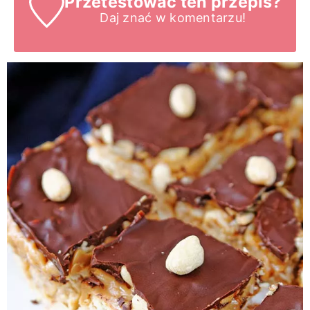
Przetestować ten przepis?
Daj znać
w komentarzu!