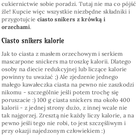
cukiernictwie sobie poradzi. Tutaj nie ma co pójść
źle! Kupcie więc wszystkie niezbędne składniki i
przygotujcie
ciasto snikers z krówką i
orzechami
.
Ciasto snikers kalorie
Jak to ciasta z masłem orzechowym i serkiem
mascarpone snickers ma troszkę kalorii. Dlatego
osoby na diecie redukcyjnej lub liczące kalorie
powinny tu uważać ;) Ale zjedzenie jednego
małego kawałeczka ciasta na pewno nie zaszkodzi
nikomu - szczególnie jeśli potem trochę się
poruszacie :) 100 g ciasta snickers ma około 400
kalorii - z jednej strony dużo, z innej wcale nie
tak najgorzej. Zresztą nie każdy liczy kalorie, a na
pewno jeśli tego nie robi, to jest szczęśliwym i
przy okazji najedzonym człowiekiem :)