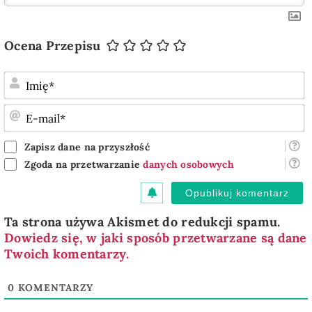
Ocena Przepisu
I
E
m
Zapisz dane na przyszłość
Zgoda na przetwarzanie
danych osobowych
Ta strona używa Akismet do redukcji spamu.
Dowiedz się, w jaki sposób przetwarzane są dane
Twoich komentarzy.
0
KOMENTARZY