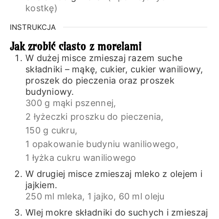
kostkę)
INSTRUKCJA
Jak zrobić ciasto z morelami
W dużej misce zmieszaj razem suche
składniki – mąkę, cukier, cukier waniliowy,
proszek do pieczenia oraz proszek
budyniowy.
300 g mąki pszennej,
2 łyżeczki proszku do pieczenia,
150 g cukru,
1 opakowanie budyniu waniliowego,
1 łyżka cukru waniliowego
W drugiej misce zmieszaj mleko z olejem i
jajkiem.
250 ml mleka,
1 jajko,
60 ml oleju
Wlej mokre składniki do suchych i zmieszaj