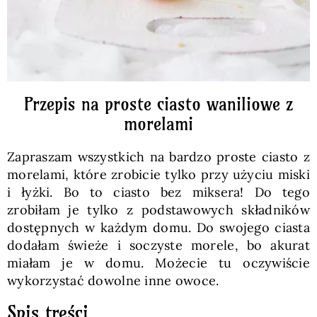
Przepis na proste ciasto waniliowe z
morelami
Zapraszam wszystkich na bardzo proste ciasto z
morelami, które zrobicie tylko przy użyciu miski
i łyżki. Bo to ciasto bez miksera! Do tego
zrobiłam je tylko z podstawowych składników
dostępnych w każdym domu. Do swojego ciasta
dodałam świeże i soczyste morele, bo akurat
miałam je w domu. Możecie tu oczywiście
wykorzystać dowolne inne owoce.
Spis treści