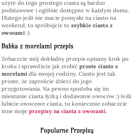
użyte do tego prostego ciasta są bardzo
podstawowe i ogólnie dostępne w każdym domu.
Dlatego jeśli nie macie pomysłu na ciasto na
weekend, to spróbujcie to
szybkie ciasto z
owocami
:)
Babka z morelami przepis
Zobaczcie mój dokładny przepis opisany krok po
kroku i sprawdźcie jak zrobić
proste ciasto z
morelami
dla swojej rodziny. Ciasto jest tak
proste, że zaproście dzieci do jego
przygotowania. Na pewno spodoba się im
mieszanie ciasta łyżką i dodawanie owoców :) Jeśli
lubicie owocowe ciasta, to koniecznie zobaczcie
inne moje
przepisy na ciasta z owocami
.
Popularne Przepisy