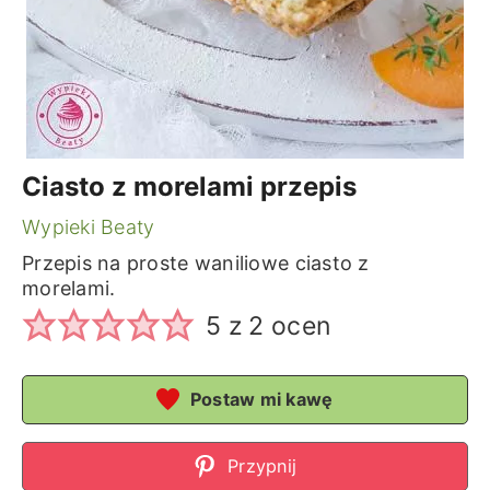
Ciasto z morelami przepis
Wypieki Beaty
Przepis na proste waniliowe ciasto z
morelami.
5
z
2
ocen
Postaw mi kawę
Przypnij