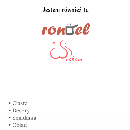
Jestem również tu
•
Ciasta
•
Desery
•
Śniadania
•
Obiad