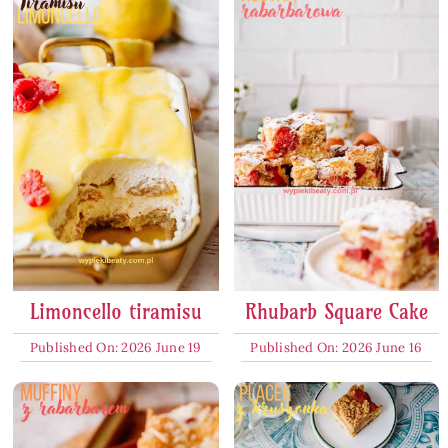
Limoncello tiramisu
Rhubarb Square Cake
Published On: 2026 June 19
Published On: 2026 June 16