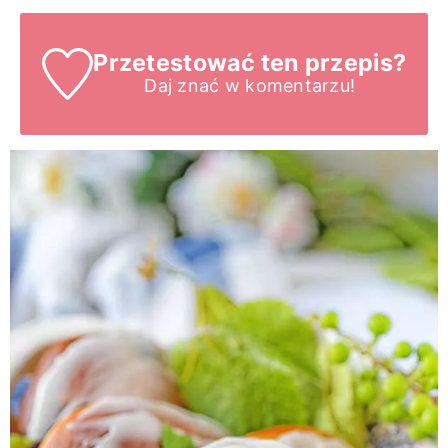
Przetestować ten przepis?
Daj znać
w komentarzu!