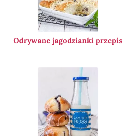
Odrywane jagodzianki przepis