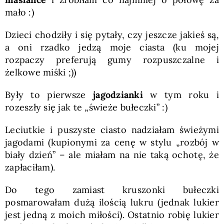
mało :)
Dzieci chodziły i się pytały, czy jeszcze jakieś są,
a oni rzadko jedzą moje ciasta (ku mojej
rozpaczy preferują gumy rozpuszczalne i
żelkowe miśki ;))
Były to pierwsze
jagodzianki
w tym roku i
rozeszły się jak te „świeże bułeczki” :)
Leciutkie i puszyste ciasto nadziałam świeżymi
jagodami (kupionymi za cenę w stylu „rozbój w
biały dzień” – ale miałam na nie taką ochotę, że
zapłaciłam).
Do tego zamiast kruszonki bułeczki
posmarowałam dużą ilością lukru (jednak lukier
jest jedną z moich miłości). Ostatnio robię lukier