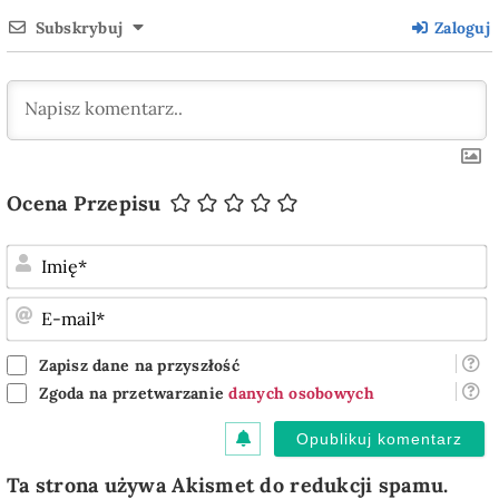
Subskrybuj
Zaloguj
Ocena Przepisu
I
E
m
Zapisz dane na przyszłość
Zgoda na przetwarzanie
danych osobowych
Ta strona używa Akismet do redukcji spamu.