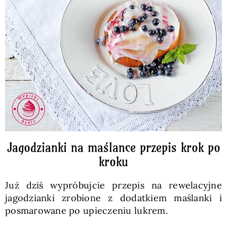
Jagodzianki na maślance przepis krok po
kroku
Już dziś wypróbujcie przepis na rewelacyjne
jagodzianki zrobione z dodatkiem maślanki i
posmarowane po upieczeniu lukrem.