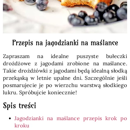
Przepis na jagodzianki na maślance
Zapraszam na idealne puszyste bułeczki
drożdżowe z jagodami zrobione na maślance.
Takie drożdżówki z jagodami będą idealną słodką
przekąską w letnie upalne dni. Szczególnie jeśli
posmarujecie je po wierzchu warstwą słodkiego
lukru. Spróbujcie koniecznie!
Spis treści
Jagodzianki na maślance przepis krok po
kroku