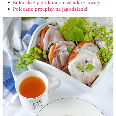
Bułeczki z jagodami i maślanką – uwagi
Polecane przepisy na jagodzianki