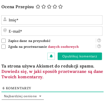
Ocena Przepisu
I
E
m
Zapisz dane na przyszłość
Zgoda na przetwarzanie
danych osobowych
Ta strona używa Akismet do redukcji spamu.
Dowiedz się, w jaki sposób przetwarzane są dane
Twoich komentarzy.
6
KOMENTARZY
Najbardziej cenione