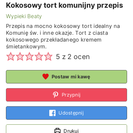
Kokosowy tort komunijny przepis
Wypieki Beaty
Przepis na mocno kokosowy tort idealny na
Komunię św. i inne okazje. Tort z ciasta
kokosowego przekładanego kremem
śmietankowym.
5
z
2
ocen
Postaw mi kawę
Przypnij
Udostępnij
Drukuj