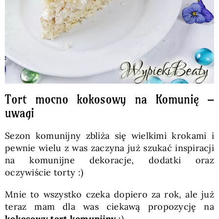
Tort mocno kokosowy na Komunię –
uwagi
Sezon komunijny zbliża się wielkimi krokami i
pewnie wielu z was zaczyna już szukać inspiracji
na komunijne dekoracje, dodatki oraz
oczywiście torty :)
Mnie to wszystko czeka dopiero za rok, ale już
teraz mam dla was ciekawą propozycję na
kokosowy tort komunijny
:)