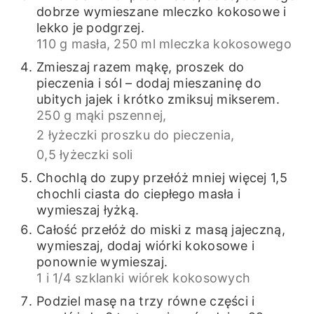
dobrze wymieszane mleczko kokosowe i
lekko je podgrzej.
110 g masła,
250 ml mleczka kokosowego
Zmieszaj razem mąkę, proszek do
pieczenia i sól – dodaj mieszaninę do
ubitych jajek i krótko zmiksuj mikserem.
250 g mąki pszennej,
2 łyżeczki proszku do pieczenia,
0,5 łyżeczki soli
Chochlą do zupy przełóż mniej więcej 1,5
chochli ciasta do ciepłego masła i
wymieszaj łyżką.
Całość przełóż do miski z masą jajeczną,
wymieszaj, dodaj wiórki kokosowe i
ponownie wymieszaj.
1 i 1/4 szklanki wiórek kokosowych
Podziel masę na trzy równe części i