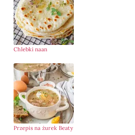
Chlebki naan
Przepis na żurek Beaty