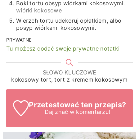
Boki tortu obsyp wiórkami kokosowymi.
wiórki kokosowe
Wierzch tortu udekoruj opłatkiem, albo
posyp wiórkami kokosowymi.
PRYWATNE
Tu możesz dodać swoje prywatne notatki
SŁOWO KLUCZOWE
kokosowy tort, tort z kremem kokosowym
Przetestować ten przepis?
Daj znać
w komentarzu!