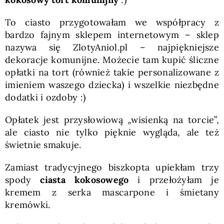
To ciasto przygotowałam we współpracy z
bardzo fajnym sklepem internetowym – sklep
nazywa się ZlotyAniol.pl – najpiękniejsze
dekoracje komunijne. Możecie tam kupić śliczne
opłatki na tort (również takie personalizowane z
imieniem waszego dziecka) i wszelkie niezbędne
dodatki i ozdoby :)
Opłatek jest przysłowiową „wisienką na torcie”,
ale ciasto nie tylko pięknie wygląda, ale też
świetnie smakuje.
Zamiast tradycyjnego biszkopta upiekłam trzy
spody
ciasta kokosowego
i przełożyłam je
kremem z serka mascarpone i śmietany
kremówki.