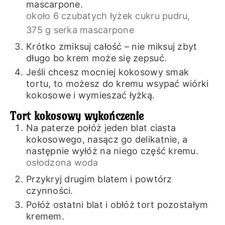
mascarpone.
około 6 czubatych łyżek cukru pudru,
375 g serka mascarpone
Krótko zmiksuj całość – nie miksuj zbyt
długo bo krem może się zepsuć.
Jeśli chcesz mocniej kokosowy smak
tortu, to możesz do kremu wsypać wiórki
kokosowe i wymieszać łyżką.
Tort kokosowy wykończenie
Na paterze połóż jeden blat ciasta
kokosowego, nasącz go delikatnie, a
następnie wyłóż na niego część kremu.
osłodzona woda
Przykryj drugim blatem i powtórz
czynności.
Połóż ostatni blat i obłóż tort pozostałym
kremem.