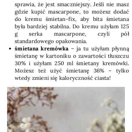
sprawia, że jest smaczniejszy. Jeśli nie masz
gdzie kupić mascarpone, to możesz dodać
do kremu śmietan-fix, aby bita śmietana
była bardziej stabilna. Do kremu użyłam 125
g serka mascarpone, czyli pół
standardowego opakowania.
śmietana kremówka
– ja tu użyłam płynną
śmietanę w kartoniku o zawartości tłuszczu
30% i użyłam 250 ml śmietany kremówki.
Możesz też użyć śmietanę 36% – tylko
wtedy zmieni się kaloryczność ciasta!