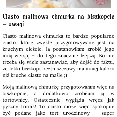
Ciasto malinowa chmurka na biszkopcie
– uwagi
Ciasto malinowa chmurka to bardzo popularne
ciasto, które zwykle przygotowywane jest na
kruchym cieście. Ja postanowiłam zrobić jego
inną wersję – do tego znacznie lżejszą. Bo nie
trzeba się wiele zastanawiać, aby dojść do faktu,
że lekki biszkopt beztłuszczowy ma mniej kalorii
niż kruche ciasto na maśle ;)
Moją malinową chmurkę przygotowałam więc na
biszkopcie, a dodatkowo zrobiłam ją w
tortownicy. Ostatecznie wygląda wręcz jak
pyszny torcik! To ciasto może więc spokojnie
być podane jako tort urodzinowy – super