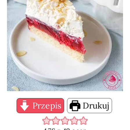
Przepis
Drukuj