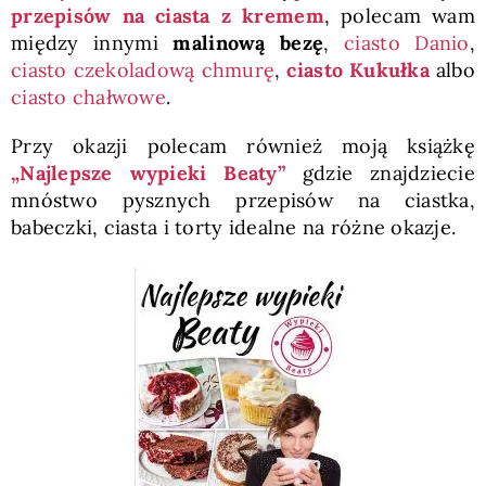
przepisów na ciasta z kremem
, polecam wam
między innymi
malinową bezę
,
ciasto Danio
,
ciasto czekoladową chmurę
,
ciasto Kukułka
albo
ciasto chałwowe
.
Przy okazji polecam również moją książkę
„Najlepsze wypieki Beaty”
gdzie znajdziecie
mnóstwo pysznych przepisów na ciastka,
babeczki, ciasta i torty idealne na różne okazje.