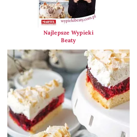
Najlepsze Wypieki
Beaty