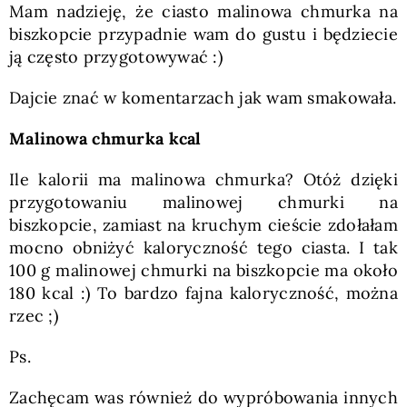
Mam nadzieję, że ciasto malinowa chmurka na
biszkopcie przypadnie wam do gustu i będziecie
ją często przygotowywać :)
Dajcie znać w komentarzach jak wam smakowała.
Malinowa chmurka kcal
Ile kalorii ma malinowa chmurka? Otóż dzięki
przygotowaniu malinowej chmurki na
biszkopcie, zamiast na kruchym cieście zdołałam
mocno obniżyć kaloryczność tego ciasta. I tak
100 g malinowej chmurki na biszkopcie ma około
180 kcal :) To bardzo fajna kaloryczność, można
rzec ;)
Ps.
Zachęcam was również do wypróbowania innych