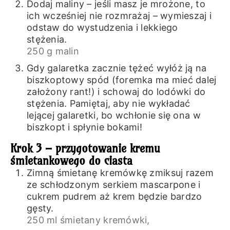
Dodaj maliny – jeśli masz je mrożone, to
ich wcześniej nie rozmrażaj – wymieszaj i
odstaw do wystudzenia i lekkiego
stężenia.
250 g malin
Gdy galaretka zacznie tężeć wyłóż ją na
biszkoptowy spód (foremka ma mieć dalej
założony rant!) i schowaj do lodówki do
stężenia. Pamiętaj, aby nie wykładać
lejącej galaretki, bo wchłonie się ona w
biszkopt i spłynie bokami!
Krok 3 – przygotowanie kremu
śmietankowego do ciasta
Zimną śmietanę kremówkę zmiksuj razem
ze schłodzonym serkiem mascarpone i
cukrem pudrem aż krem będzie bardzo
gęsty.
250 ml śmietany kremówki,