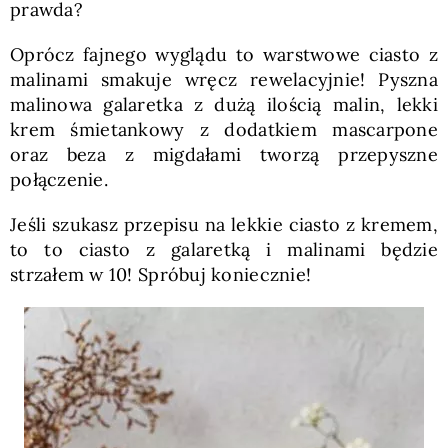
prawda?
Oprócz fajnego wyglądu to
warstwowe ciasto z
malinami smakuje wręcz rewelacyjnie! Pyszna
malinowa galaretka z dużą ilością malin, lekki
krem śmietankowy z dodatkiem mascarpone
oraz beza z migdałami tworzą przepyszne
połączenie.
Jeśli szukasz przepisu na lekkie ciasto z kremem,
to to ciasto z galaretką i malinami będzie
strzałem w 10! Spróbuj koniecznie!