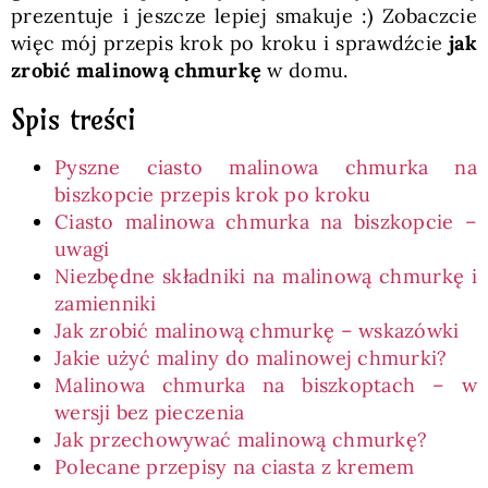
prezentuje i jeszcze lepiej smakuje :) Zobaczcie
więc mój przepis krok po kroku i sprawdźcie
jak
zrobić malinową chmurkę
w domu.
Spis treści
Pyszne ciasto malinowa chmurka na
biszkopcie przepis krok po kroku
Ciasto malinowa chmurka na biszkopcie –
uwagi
Niezbędne składniki na malinową chmurkę i
zamienniki
Jak zrobić malinową chmurkę – wskazówki
Jakie użyć maliny do malinowej chmurki?
Malinowa chmurka na biszkoptach – w
wersji bez pieczenia
Jak przechowywać malinową chmurkę?
Polecane przepisy na ciasta z kremem