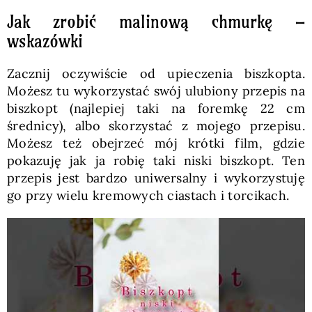
Jak zrobić malinową chmurkę –
wskazówki
Zacznij oczywiście od upieczenia biszkopta.
Możesz tu wykorzystać swój ulubiony przepis na
biszkopt (najlepiej taki na foremkę 22 cm
średnicy), albo skorzystać z mojego przepisu.
Możesz też obejrzeć mój krótki film, gdzie
pokazuję jak ja robię taki niski biszkopt. Ten
przepis jest bardzo uniwersalny i wykorzystuję
go przy wielu kremowych ciastach i torcikach.