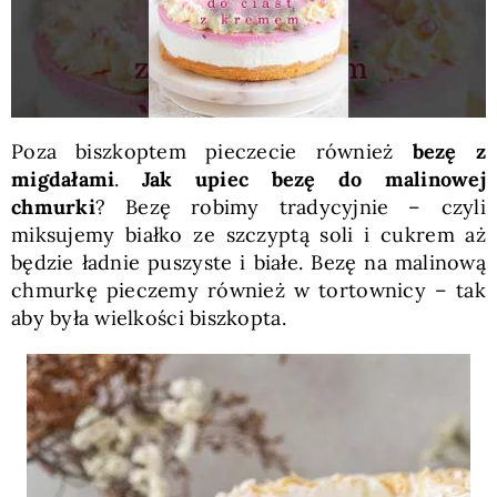
Poza biszkoptem pieczecie również
bezę z
migdałami
.
Jak upiec bezę do malinowej
chmurki
? Bezę robimy tradycyjnie – czyli
miksujemy białko ze szczyptą soli i cukrem aż
będzie ładnie puszyste i białe. Bezę na malinową
chmurkę pieczemy również w tortownicy – tak
aby była wielkości biszkopta.