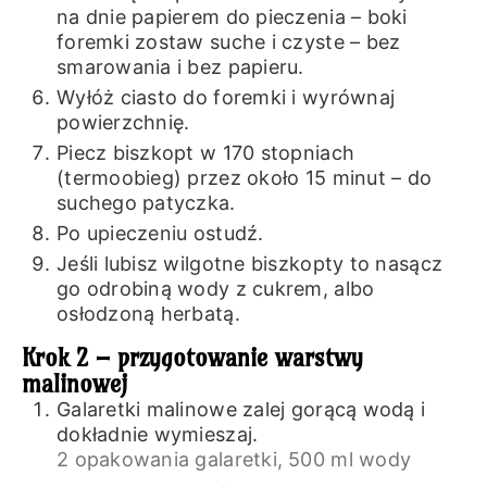
na dnie papierem do pieczenia – boki
foremki zostaw suche i czyste – bez
smarowania i bez papieru.
Wyłóż ciasto do foremki i wyrównaj
powierzchnię.
Piecz biszkopt w 170 stopniach
(termoobieg) przez około 15 minut – do
suchego patyczka.
Po upieczeniu ostudź.
Jeśli lubisz wilgotne biszkopty to nasącz
go odrobiną wody z cukrem, albo
osłodzoną herbatą.
Krok 2 – przygotowanie warstwy
malinowej
Galaretki malinowe zalej gorącą wodą i
dokładnie wymieszaj.
2 opakowania galaretki,
500 ml wody