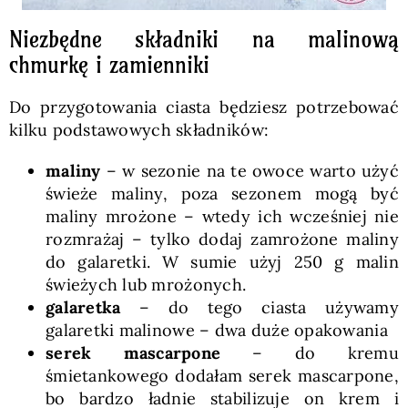
Niezbędne składniki na malinową
chmurkę i zamienniki
Do przygotowania ciasta będziesz potrzebować
kilku podstawowych składników:
maliny
– w sezonie na te owoce warto użyć
świeże maliny, poza sezonem mogą być
maliny mrożone – wtedy ich wcześniej nie
rozmrażaj – tylko dodaj zamrożone maliny
do galaretki. W sumie użyj 250 g malin
świeżych lub mrożonych.
galaretka
– do tego ciasta używamy
galaretki malinowe – dwa duże opakowania
serek mascarpone
– do kremu
śmietankowego dodałam serek mascarpone,
bo bardzo ładnie stabilizuje on krem i