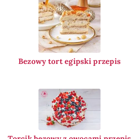
Bezowy tort egipski przepis
Torcik bezowy z owocami przepis