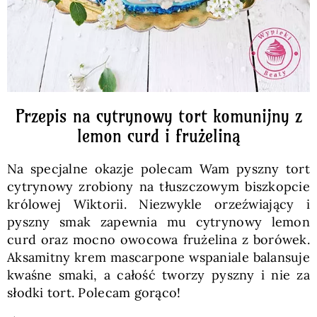
Przepis na cytrynowy tort komunijny z
lemon curd i frużeliną
Na specjalne okazje polecam Wam pyszny tort
cytrynowy zrobiony na tłuszczowym biszkopcie
królowej Wiktorii. Niezwykle orzeźwiający i
pyszny smak zapewnia mu cytrynowy lemon
curd oraz mocno owocowa frużelina z borówek.
Aksamitny krem mascarpone wspaniale balansuje
kwaśne smaki, a całość tworzy pyszny i nie za
słodki tort. Polecam gorąco!