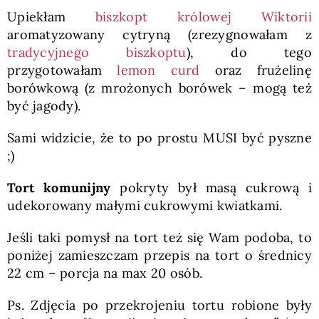
Upiekłam
biszkopt królowej Wiktorii
aromatyzowany cytryną (zrezygnowałam z
tradycyjnego biszkoptu
), do tego
przygotowałam
lemon curd
oraz frużelinę
borówkową (z mrożonych borówek – mogą też
być jagody).
Sami widzicie, że to po prostu MUSI być pyszne
;)
Tort komunijny
pokryty był masą cukrową i
udekorowany małymi cukrowymi kwiatkami.
Jeśli taki pomysł na tort też się Wam podoba, to
poniżej zamieszczam przepis na tort o średnicy
22 cm – porcja na max 20 osób.
Ps. Zdjęcia po przekrojeniu tortu robione były