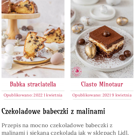
Babka straciatella
Ciasto Minotaur
Opublikowano: 2022 1 kwietnia
Opublikowano: 2021 9 kwietnia
Czekoladowe babeczki z malinami
Przepis na mocno czekoladowe babeczki z
malinami i siekaną czekoladą jak w sklepach Lidl.