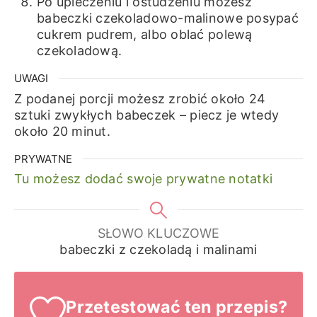
Po upieczeniu i ostudzeniu możesz
babeczki czekoladowo-malinowe posypać
cukrem pudrem, albo oblać polewą
czekoladową.
UWAGI
Z podanej porcji możesz zrobić około 24
sztuki zwykłych babeczek – piecz je wtedy
około 20 minut.
PRYWATNE
Tu możesz dodać swoje prywatne notatki
SŁOWO KLUCZOWE
babeczki z czekoladą i malinami
Przetestować ten przepis?