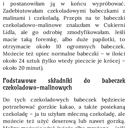
i postanowiłam ją w końcu wypróbować.
Zadebiutowałam czekoladowymi babeczkami z
malinami i czekoladą. Przepis na te babeczki
czekoladowo-malinowe znalazłam w Cukierni
Lidla, ale go odrobię zmodyfikowałam. Jeśli
macie taką foremkę, albo duże papilotki, to
otrzymacie około 10 ogromnych babeczek.
Możecie też upiec normalne babeczki – w ilości
około 24 sztuk (tylko wtedy pieczcie je krócej –
około 20 minut).
Podstawowe składniki do babeczek
czekoladowo-malinowych
Do tych czekoladowych babeczek będziecie
potrzebować gorzkie kakao, a także posiekaną
czekoladę – ja tu użyłam mleczną czekoladę, ale
możecie też użyć deserową lub nawet gorzką.