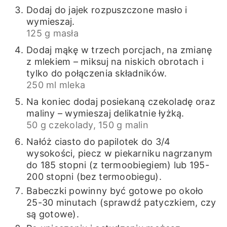
Dodaj do jajek rozpuszczone masło i
wymieszaj.
125 g masła
Dodaj mąkę w trzech porcjach, na zmianę
z mlekiem – miksuj na niskich obrotach i
tylko do połączenia składników.
250 ml mleka
Na koniec dodaj posiekaną czekoladę oraz
maliny – wymieszaj delikatnie łyżką.
50 g czekolady,
150 g malin
Nałóż ciasto do papilotek do 3/4
wysokości, piecz w piekarniku nagrzanym
do 185 stopni (z termoobiegiem) lub 195-
200 stopni (bez termoobiegu).
Babeczki powinny być gotowe po około
25-30 minutach (sprawdź patyczkiem, czy
są gotowe).