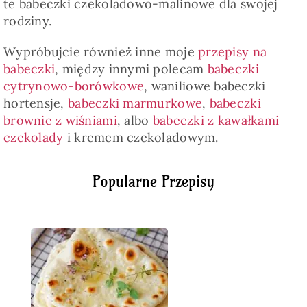
te babeczki czekoladowo-malinowe dla swojej
rodziny.
Wypróbujcie również inne moje
przepisy na
babeczki
, między innymi polecam
babeczki
cytrynowo-borówkowe
, waniliowe babeczki
hortensje,
babeczki marmurkowe
,
babeczki
brownie z wiśniami
, albo
babeczki z kawałkami
czekolady
i kremem czekoladowym.
Popularne Przepisy