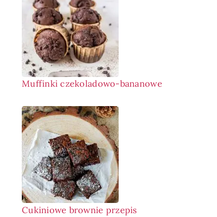
Muffinki czekoladowo-bananowe
Cukiniowe brownie przepis