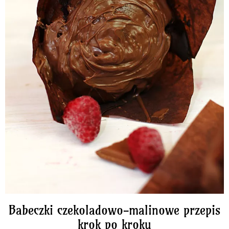
Babeczki czekoladowo-malinowe przepis
krok po kroku