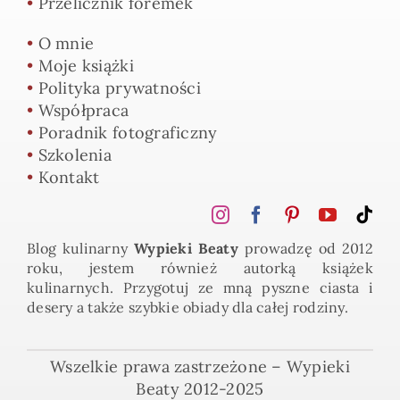
•
Przelicznik foremek
•
O mnie
•
Moje książki
•
Polityka prywatności
•
Współpraca
•
Poradnik fotograficzny
•
Szkolenia
•
Kontakt
Blog kulinarny
Wypieki Beaty
prowadzę od 2012
roku, jestem również autorką książek
kulinarnych. Przygotuj ze mną pyszne ciasta i
desery a także szybkie obiady dla całej rodziny.
Wszelkie prawa zastrzeżone – Wypieki
Beaty 2012-2025