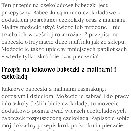
Ten przepis na czekoladowe babeczki jest
przepyszny. Babeczki są mocno czekoladowe z
dodatkiem posiekanej czekolady oraz z malinami.
Maliny możecie użyć świeże lub mrożone - nie
trzeba ich wcześniej rozmrażać. Z przepisu na
babeczki otrzymacie duże muffinki jak ze sklepu.
Możecie je także upiec w mniejszych papilotkach
- wtedy tylko skróćcie czas pieczenia!
Przepis na kakaowe babeczki z malinami i
czekoladą
Kakaowe babeczki z malinami zasmakują i
dorosłym i dzieciom. Możecie je zabrać i do pracy
i do szkoły. Jeśli lubicie czekoladę, to możecie
dodatkowo posmarować wierzch czekoladowych
babeczek rozpuszczoną czekoladą. Zapiszcie sobie
mój dokładny przepis krok po kroku i upieczcie