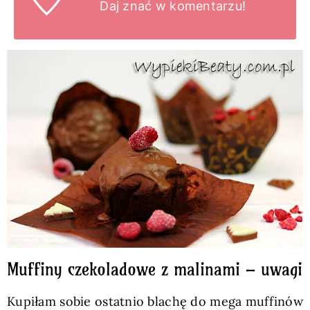
Daj znać
w komentarzu!
Muffiny czekoladowe z malinami – uwagi
Kupiłam sobie ostatnio blachę do mega muffinów