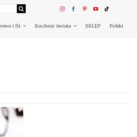
owo i fit
Kuchnie świata
SKLEP
Polski