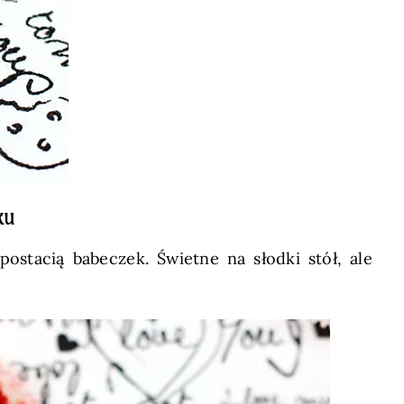
ku
 postacią babeczek. Świetne na słodki stół, ale