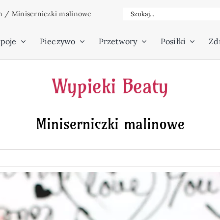
Szukaj
m
/
Miniserniczki malinowe
poje
Pieczywo
Przetwory
Posiłki
Zdr
Wypieki Beaty
Miniserniczki malinowe