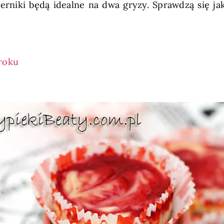
niki będą idealne na dwa gryzy. Sprawdzą się ja
kroku