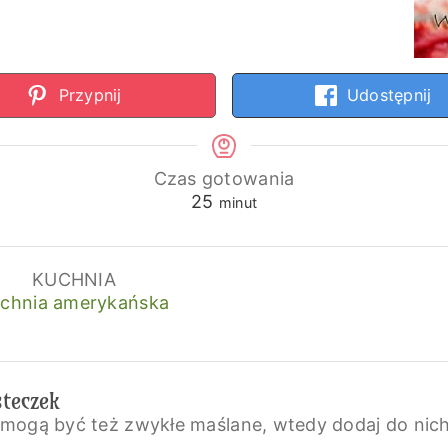
Przypnij
Udostępnij
Czas gotowania
minuty
25
minut
KUCHNIA
chnia amerykańska
steczek
(mogą być też zwykłe maślane, wtedy dodaj do nich