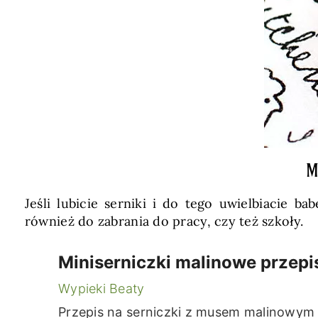
M
Jeśli lubicie serniki i do tego uwielbiacie ba
również do zabrania do pracy, czy też szkoły.
Miniserniczki malinowe przepi
Wypieki Beaty
Przepis na serniczki z musem malinowym