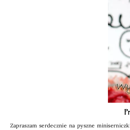
P
Zapraszam serdecznie na pyszne miniserniczk