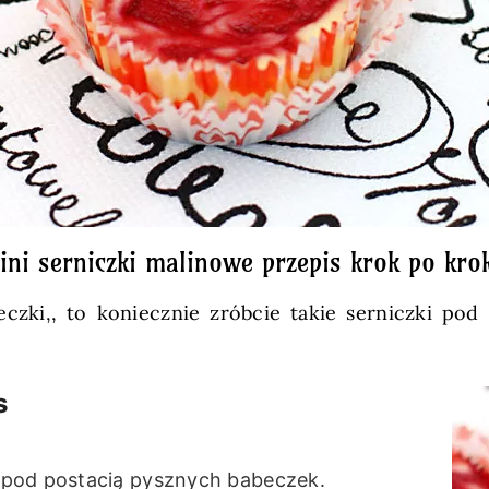
ini serniczki malinowe przepis krok po kro
beczki,, to koniecznie zróbcie takie serniczki pod
s
 pod postacią pysznych babeczek.