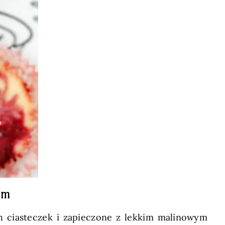
ym
h ciasteczek i zapieczone z lekkim malinowym