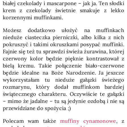
białej czekolady i mascarpone – jak ja. Ten słodki
krem z czekolady świetnie smakuje z lekko
korzennymi muffinkami.
Możesz dodatkowo ułożyć na muffinkach
nieduże ciasteczka pierniczki, albo kilka z nich
pokruszyć i takimi okruszkami posypać muffinki.
Fajnie się też tu sprawdzi świeża żurawina, której
czerwony kolor będzie pięknie kontrastował z
bielą kremu. Takie połączenie biało-czerwone
będzie idealne na Boże Narodzenie. Ja jeszcze
wykorzystałam tu nieduże gałązki świeżego
rozmarynu, który dodał muffinkom bardziej
świątecznego charakteru. Oczywiście te gałązki
– mimo że jadalne – tu są jedynie ozdobą i nie są
przewidziane do spożycia ;)
Polecam wam także
muffiny cynamonowe
, z