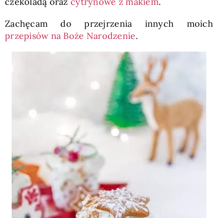
czekoladą oraz
cytrynowe z makiem
.
Zachęcam do przejrzenia innych moich
przepisów na Boże Narodzenie
.