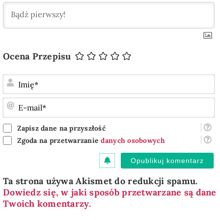
Ocena Przepisu
I
E
m
Zapisz dane na przyszłość
Zgoda na przetwarzanie
danych osobowych
Ta strona używa Akismet do redukcji spamu.
Dowiedz się, w jaki sposób przetwarzane są dane
Twoich komentarzy.