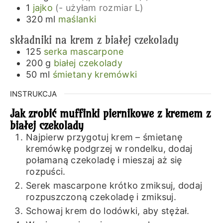
1
jajko
(- użyłam rozmiar L)
320
ml
maślanki
składniki na krem z białej czekolady
125
serka mascarpone
200
g
białej czekolady
50
ml
śmietany kremówki
INSTRUKCJA
Jak zrobić muffinki piernikowe z kremem z
białej czekolady
Najpierw przygotuj krem – śmietanę
kremówkę podgrzej w rondelku, dodaj
połamaną czekoladę i mieszaj aż się
rozpuści.
Serek mascarpone krótko zmiksuj, dodaj
rozpuszczoną czekoladę i zmiksuj.
Schowaj krem do lodówki, aby stężał.