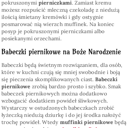
pokruszonymi
pierniczkami
. Zamiast kremu
możesz rozpuścić mleczną czekoladę z niedużą
ilością śmietany kremówki i gdy ostygnie
posmarować nią wierzch muffinek. Na koniec
posyp je pokruszonymi pierniczkami albo
posiekanymi orzechami.
Babeczki piernikowe na Boże Narodzenie
Babeczki będą świetnym rozwiązaniem, dla osób,
które w kuchni czują się mniej swobodnie i boją
się pieczenia skomplikowanych ciast.
Babeczki
piernikowe
zrobią bardzo prosto i szybko. Smak
babeczek piernikowych można dodatkowo
wzbogacić dodatkiem powideł śliwkowych.
Wystarczy w ostudzonych babeczkach zrobić
łyżeczką niedużą dziurkę i do jej środka nałożyć
trochę powideł. Wtedy
muffinki piernikowe
będą