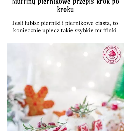
Muffiny piernikowe przepis krok po
kroku
Jeśli lubisz pierniki i piernikowe ciasta, to
koniecznie upiecz takie szybkie muffinki.