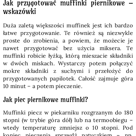
Jak przygotować muffinki piernikowe –
wskazówki
Duża zaletą większości muffinek jest ich bardzo
łatwe przygotowanie. Te również są niezwykle
proste do zrobienia, a powiem, że możecie je
nawet przygotować bez użycia miksera. Te
muffinki robicie łyżką, którą mieszacie składniki
w dwóch miskach. Wystarczy potem połączyć
mokre składniki z suchymi i przełożyć do
przygotowanych papilotek. Całość zajmuje góra
10 minut – a potem pieczenie.
Jak piec piernikowe muffinki?
Muffinki piecz w piekarniku rozgrzanym do 180
stopni (w trybie góra dół) lub na termoobiegu –
wtedy temperaturę zmniejsz o 10 stopni. Pod
koniec pieczenia sprawdź patyczkiem – np.