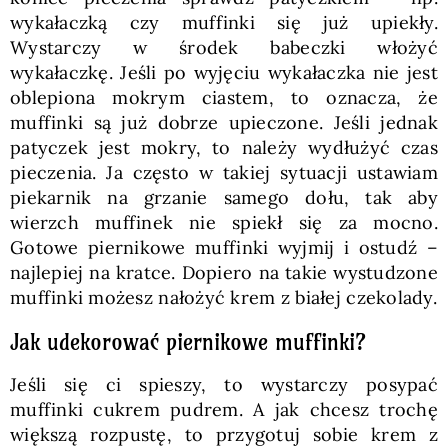
wykałaczką czy muffinki się już upiekły.
Wystarczy w środek babeczki włożyć
wykałaczkę. Jeśli po wyjęciu wykałaczka nie jest
oblepiona mokrym ciastem, to oznacza, że
muffinki są już dobrze upieczone. Jeśli jednak
patyczek jest mokry, to należy wydłużyć czas
pieczenia. Ja często w takiej sytuacji ustawiam
piekarnik na grzanie samego dołu, tak aby
wierzch muffinek nie spiekł się za mocno.
Gotowe piernikowe muffinki wyjmij i ostudź –
najlepiej na kratce. Dopiero na takie wystudzone
muffinki możesz nałożyć krem z białej czekolady.
Jak udekorować piernikowe muffinki?
Jeśli się ci spieszy, to wystarczy posypać
muffinki cukrem pudrem. A jak chcesz trochę
większą rozpustę, to przygotuj sobie krem z