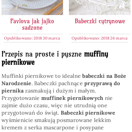
Pavlova jak jajko
Babeczki cytrynowe
sadzone
Opublikowano: 2018 30 marca
Opublikowano: 2018 26 marca
Przepis na proste i pyszne
muffiny
piernikowe
Muffinki piernikowe to idealne
babeczki na Boże
Narodzenie
. Babeczki pachnące
przyprawą do
piernika
zasmakują i dużym i małym.
Przygotowanie
muffinek piernikowych
nie
zajmie dużo czasu, więc nie utrudnią one
przygotowań do świąt.
Babeczki piernikowe
wyśmienicie smakują posmarowane lekkim
kremem z serka mascarpone i posypane