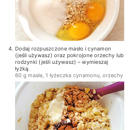
Dodaj rozpuszczone masło i cynamon
(jeśli używasz) oraz pokrojone orzechy lub
rodzynki (jeśli używasz) – wymieszaj
łyżką.
60 g masła,
1 łyżeczka cynamonu,
orzechy