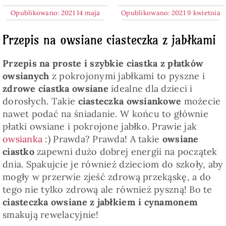
Opublikowano: 2021 14 maja
Opublikowano: 2021 9 kwietnia
Przepis na owsiane ciasteczka z jabłkami
Przepis na proste i szybkie ciastka z płatków
owsianych
z pokrojonymi jabłkami to pyszne i
zdrowe ciastka owsiane
idealne dla dzieci i
dorosłych. Takie
ciasteczka owsiankowe
możecie
nawet podać na śniadanie. W końcu to głównie
płatki owsiane i pokrojone jabłko. Prawie jak
owsianka
:) Prawda? Prawda! A takie
owsiane
ciastko
zapewni dużo dobrej energii na początek
dnia. Spakujcie je również dzieciom do szkoły, aby
mogły w przerwie zjeść zdrową przekąskę, a do
tego nie tylko zdrową ale również pyszną! Bo te
ciasteczka owsiane z jabłkiem i cynamonem
smakują rewelacyjnie!