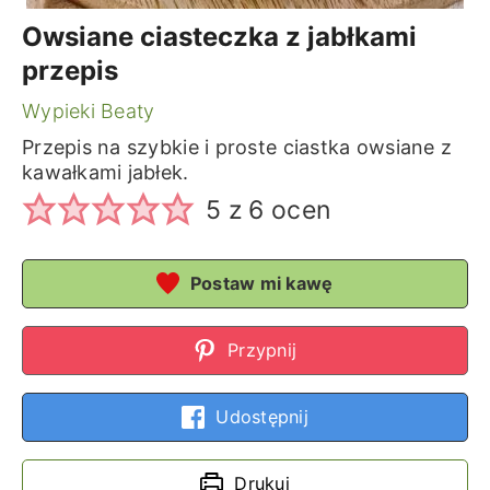
Owsiane ciasteczka z jabłkami
przepis
Wypieki Beaty
Przepis na szybkie i proste ciastka owsiane z
kawałkami jabłek.
5
z
6
ocen
Postaw mi kawę
Przypnij
Udostępnij
Drukuj