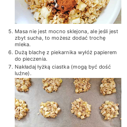
Masa nie jest mocno sklejona, ale jeśli jest
zbyt sucha, to możesz dodać trochę
mleka.
Dużą blachę z piekarnika wyłóż papierem
do pieczenia.
Nakładaj łyżką ciastka (mogą być dość
luźne).