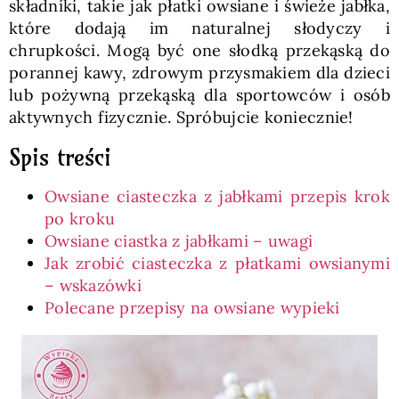
składniki, takie jak płatki owsiane i świeże jabłka,
które dodają im naturalnej słodyczy i
chrupkości. Mogą być one słodką przekąską do
porannej kawy, zdrowym przysmakiem dla dzieci
lub pożywną przekąską dla sportowców i osób
aktywnych fizycznie. Spróbujcie koniecznie!
Spis treści
Owsiane ciasteczka z jabłkami przepis krok
po kroku
Owsiane ciastka z jabłkami – uwagi
Jak zrobić ciasteczka z płatkami owsianymi
– wskazówki
Polecane przepisy na owsiane wypieki