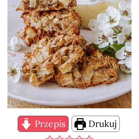
Przepis
Drukuj