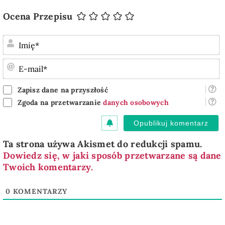
Ocena Przepisu
I
E
m
Zapisz dane na przyszłość
Zgoda na przetwarzanie
danych osobowych
Ta strona używa Akismet do redukcji spamu.
Dowiedz się, w jaki sposób przetwarzane są dane
Twoich komentarzy.
0
KOMENTARZY