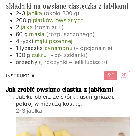
składniki na owsiane ciasteczka z jabłkami
2-3
jabłka
(około 300 g)
200
g
płatków owsianych
2
jajka
(rozmiar L)
60
g
masła
(rozpuszczonego)
4
łyżki
mąki pszennej
1
łyżeczka
cynamonu
(- opcjonalnie)
100
g
cukru
(- pół szklanki)
orzechy
(, rodzynki – jeśli lubisz :))
INSTRUKCJA
Jak zrobić owsiane ciastka z jabłkami
Jabłka obierz ze skórki, usuń gniazda i
pokrój w niedużą kostkę.
2-3 jabłka