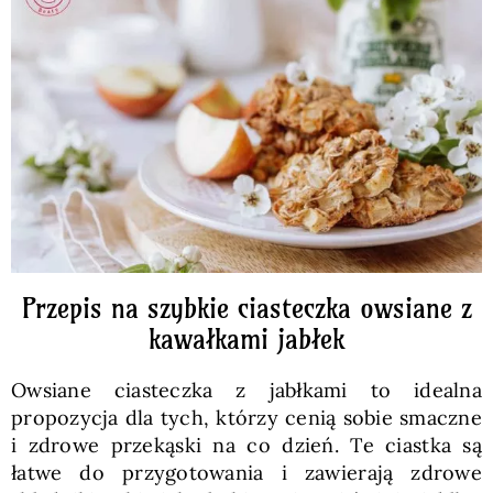
Pieczywo
Przetwory
Posiłki
Zdrowo i fit
Przepis na szybkie ciasteczka owsiane z
Kuchnie świata
kawałkami jabłek
Owsiane ciasteczka z jabłkami to idealna
SKLEP
propozycja dla tych, którzy cenią sobie smaczne
i zdrowe przekąski na co dzień. Te ciastka są
Polski
łatwe do przygotowania i zawierają zdrowe