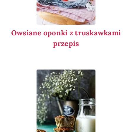
Owsiane oponki z truskawkami
przepis