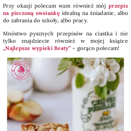
Przy okazji polecam wam również mój
przepis
na pieczoną owsiankę
idealną na śniadanie, albo
do zabrania do szkoły, albo pracy.
Mnóstwo pysznych przepisów na ciastka i nie
tylko znajdziecie również w mojej książce
„Najlepsze wypieki Beaty”
– gorąco polecam!