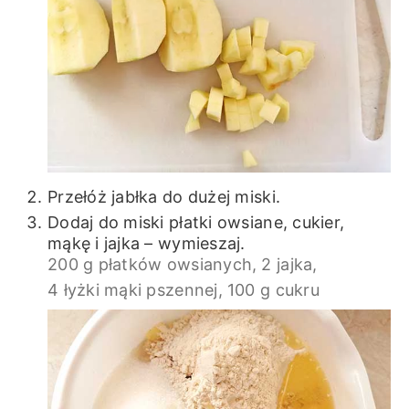
Przełóż jabłka do dużej miski.
Dodaj do miski płatki owsiane, cukier,
mąkę i jajka – wymieszaj.
200 g płatków owsianych,
2 jajka,
4 łyżki mąki pszennej,
100 g cukru