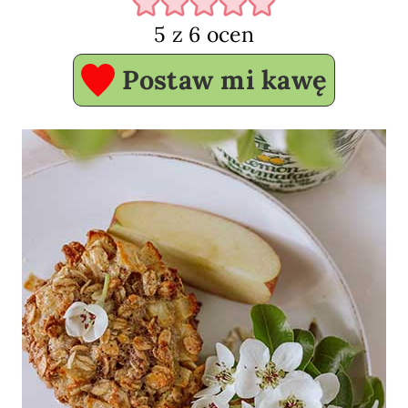
5
z
6
ocen
Postaw mi kawę