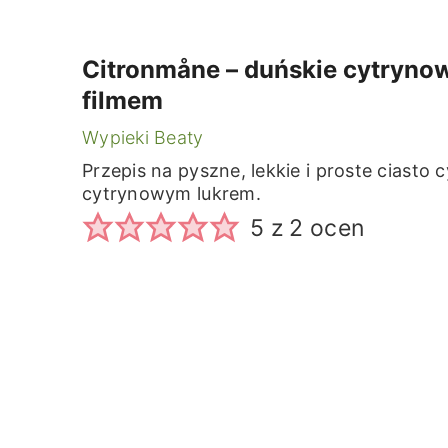
Citronmåne – duńskie cytrynow
filmem
Wypieki Beaty
Przepis na pyszne, lekkie i proste ciast
cytrynowym lukrem.
5
z
2
ocen