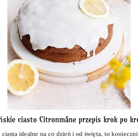
ńskie ciasto Citronmåne przepis krok po kr
u ciasta idealne na co dzień i od święta, to koniecz