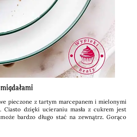
 migdałami
nowe pieczone z tartym marcepanem i mielonymi
. Ciasto dzięki ucieraniu masła z cukrem jest
i może bardzo długo stać na zewnątrz. Gorąco