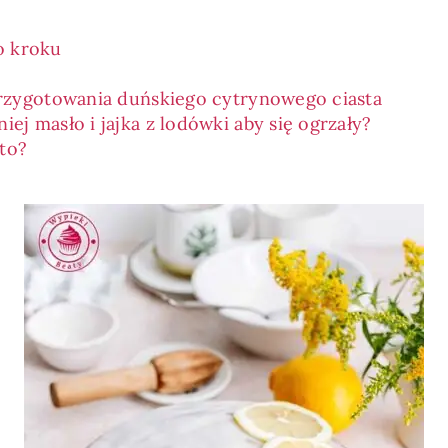
o kroku
przygotowania duńskiego cytrynowego ciasta
ej masło i jajka z lodówki aby się ogrzały?
to?