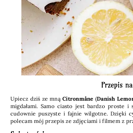
Przepis n
Upiecz dziś ze mną
Citronmåne
(
Danish Lemo
migdałami. Samo ciasto jest bardzo proste i 
cudownie puszyste i fajnie wilgotne. Dzięki
polecam mój przepis ze zdjęciami i filmem z p