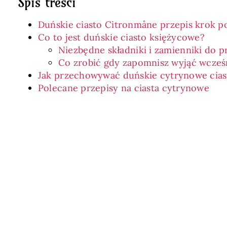
Spis treści
Duńskie ciasto Citronmåne przepis krok p
Co to jest duńskie ciasto księżycowe?
Niezbędne składniki i zamienniki do 
Co zrobić gdy zapomnisz wyjąć wcześni
Jak przechowywać duńskie cytrynowe cias
Polecane przepisy na ciasta cytrynowe