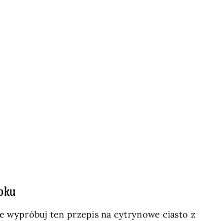
oku
nie wypróbuj ten przepis na cytrynowe ciasto z