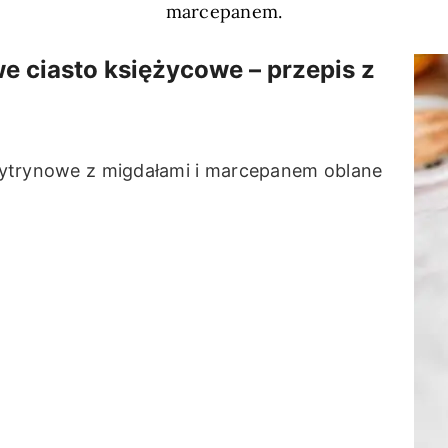
marcepanem.
e ciasto księżycowe – przepis z
o cytrynowe z migdałami i marcepanem oblane