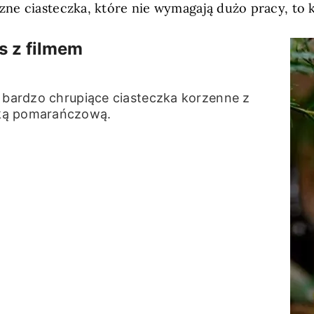
czne ciasteczka, które nie wymagają dużo pracy, to
s z filmem
o bardzo chrupiące ciasteczka korzenne z
rką pomarańczową.