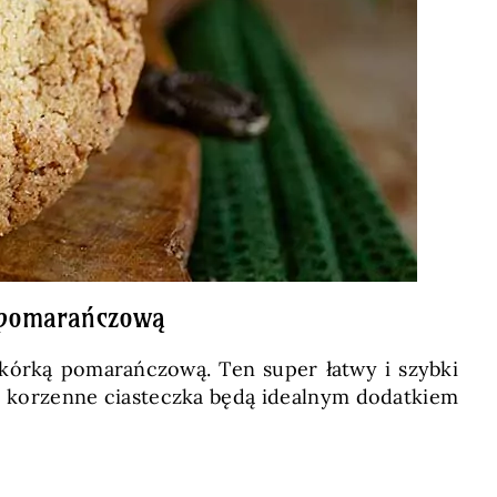
ą pomarańczową
skórką pomarańczową. Ten super łatwy i szybki
e korzenne ciasteczka będą idealnym dodatkiem