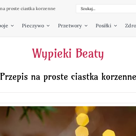
Szukaj
 na proste ciastka korzenne
poje
Pieczywo
Przetwory
Posiłki
Zdro
Wypieki Beaty
Przepis na proste ciastka korzenn