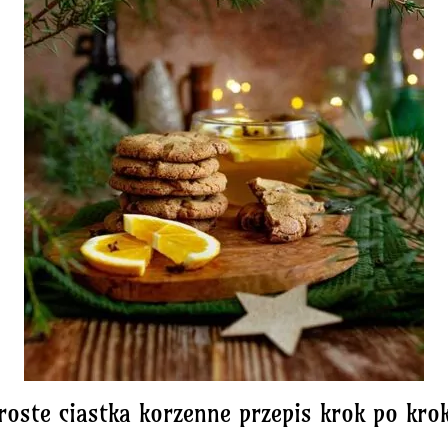
roste ciastka korzenne przepis krok po kro