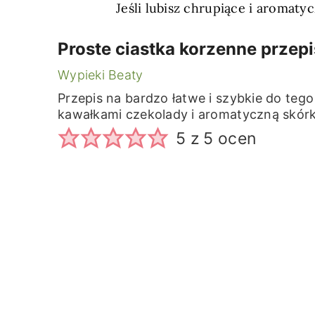
Jeśli lubisz chrupiące i aromaty
Proste ciastka korzenne przepi
Wypieki Beaty
Przepis na bardzo łatwe i szybkie do teg
kawałkami czekolady i aromatyczną skó
5
z
5
ocen