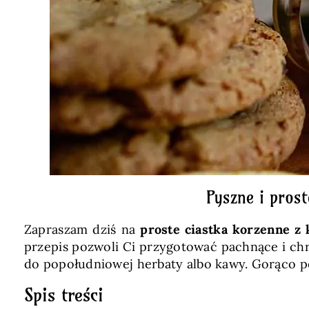
Pyszne i pros
Zapraszam dziś na
proste
ciastka korzenne z
przepis pozwoli Ci przygotować pachnące i ch
do popołudniowej herbaty albo kawy. Gorąco 
Spis treści