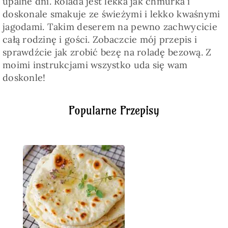
upalne dni. Rolada jest lekka jak chmurka i
doskonale smakuje ze świeżymi i lekko kwaśnymi
jagodami. Takim deserem na pewno zachwycicie
całą rodzinę i gości. Zobaczcie mój przepis i
sprawdźcie jak zrobić bezę na roladę bezową. Z
moimi instrukcjami wszystko uda się wam
doskonle!
Popularne Przepisy