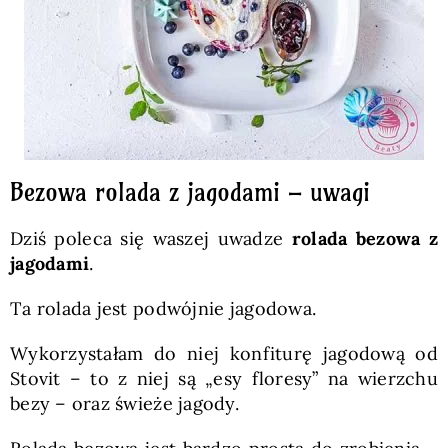
Bezowa rolada z jagodami – uwagi
Dziś poleca się waszej uwadze
rolada bezowa z
jagodami
.
Ta rolada jest podwójnie jagodowa.
Wykorzystałam do niej konfiturę jagodową od
Stovit – to z niej są „esy floresy” na wierzchu
bezy – oraz świeże jagody.