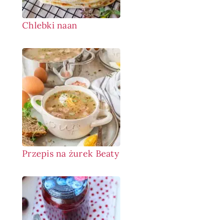
Chlebki naan
Przepis na żurek Beaty