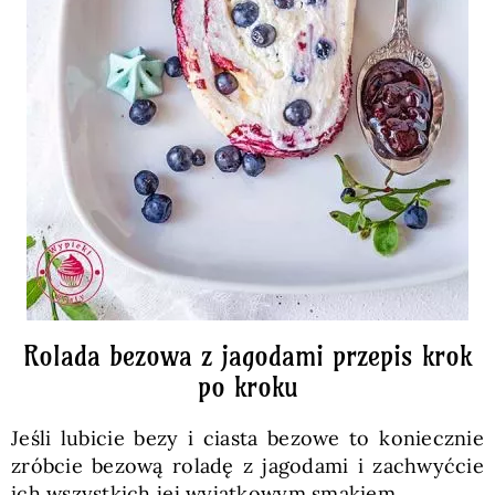
Rolada bezowa z jagodami przepis krok
po kroku
Jeśli lubicie bezy i ciasta bezowe to koniecznie
zróbcie bezową roladę z jagodami i zachwyćcie
ich wszystkich jej wyjątkowym smakiem.