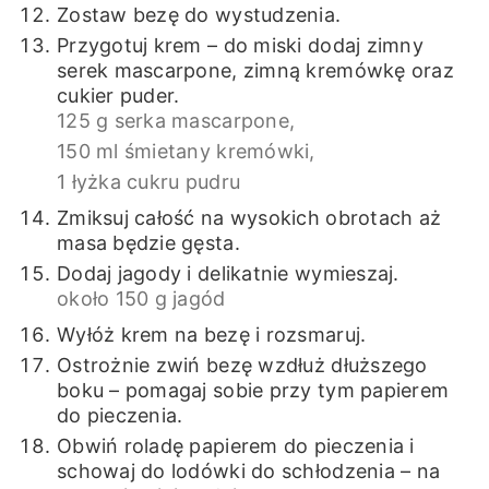
Zostaw bezę do wystudzenia.
Przygotuj krem – do miski dodaj zimny
serek mascarpone, zimną kremówkę oraz
cukier puder.
125 g serka mascarpone,
150 ml śmietany kremówki,
1 łyżka cukru pudru
Zmiksuj całość na wysokich obrotach aż
masa będzie gęsta.
Dodaj jagody i delikatnie wymieszaj.
około 150 g jagód
Wyłóż krem na bezę i rozsmaruj.
Ostrożnie zwiń bezę wzdłuż dłuższego
boku – pomagaj sobie przy tym papierem
do pieczenia.
Obwiń roladę papierem do pieczenia i
schowaj do lodówki do schłodzenia – na