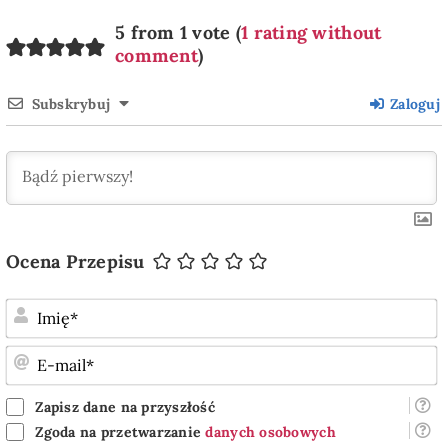
5 from 1 vote (
1 rating without
comment
)
Subskrybuj
Zaloguj
Ocena Przepisu
I
E
m
Zapisz dane na przyszłość
Zgoda na przetwarzanie
danych osobowych