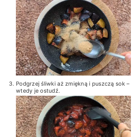
Podgrzej śliwki aż zmiękną i puszczą sok –
wtedy je ostudź.