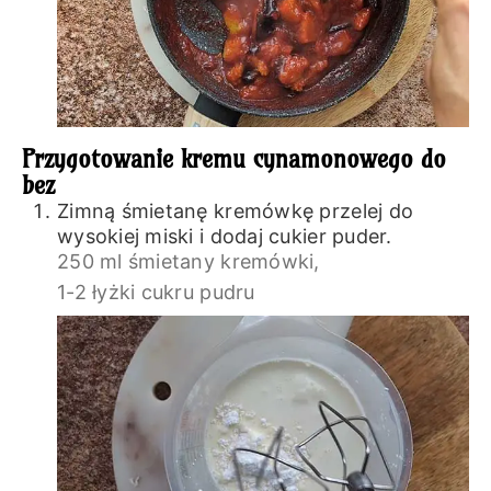
Przygotowanie kremu cynamonowego do
bez
Zimną śmietanę kremówkę przelej do
wysokiej miski i dodaj cukier puder.
250 ml śmietany kremówki,
1-2 łyżki cukru pudru