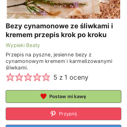
Bezy cynamonowe ze śliwkami i
kremem przepis krok po kroku
Wypieki Beaty
Przepis na pyszne, jesienne bezy z
cynamonowym kremem i karmelizowanymi
śliwkami.
5
z 1 oceny
Postaw mi kawę
Przypnij