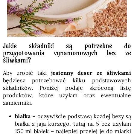
Jakie składniki są potrzebne do
przygotowania cynamonowych bez ze
śliwkami?
Aby zrobić taki
jesienny deser ze śliwkami
będziesz potrzebować kilku podstawowych
składników. Poniżej podaję skróconą listę
produktów, które użyłam oraz ewentualne
zamienniki.
białka
– oczywiście podstawą każdej bezy są
białka z jaja kurzego, tutaj na 5 bez użyłam
150 ml białek – najlepiej przelej je do miarki