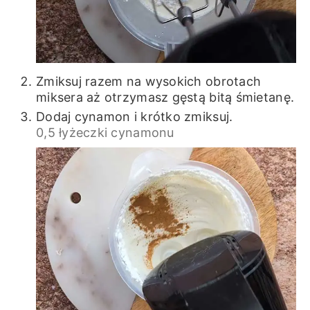
Zmiksuj razem na wysokich obrotach
miksera aż otrzymasz gęstą bitą śmietanę.
Dodaj cynamon i krótko zmiksuj.
0,5 łyżeczki cynamonu