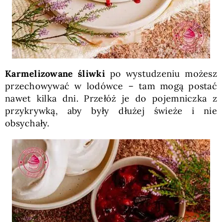
Karmelizowane śliwki
po wystudzeniu możesz
przechowywać w lodówce – tam mogą postać
nawet kilka dni. Przełóż je do pojemniczka z
przykrywką, aby były dłużej świeże i nie
obsychały.