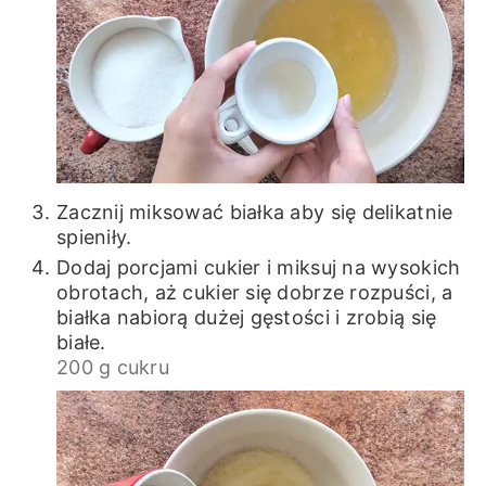
Zacznij miksować białka aby się delikatnie
spieniły.
Dodaj porcjami cukier i miksuj na wysokich
obrotach, aż cukier się dobrze rozpuści, a
białka nabiorą dużej gęstości i zrobią się
białe.
200 g cukru