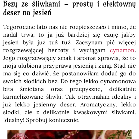
Bezy ze śliwkami – prosty i efektowny
deser na jesień
Tegoroczne lato nas nie rozpieszczało i mimo, że
nadal trwa, to ja już bardziej się czuję jakby
jesień była już tuż tuż. Zaczynam pić więcej
rozgrzewającej herbaty i wyciągam
cynamon
.
Jego rozgrzewający smak i aromat sprawia, że to
moja ulubiona przyprawa jesienią i zimą. Stąd nie
ma się co dziwić, że postanowiłam dodać go do
swoich słodkich bez. Do tego lekko cynamonowa
bita śmietana oraz przepyszne, delikatnie
karmelizowane śliwki. Tak otrzymałam idealny i
już lekko jesienny deser. Aromatyczny, lekko
słodki, ale z delikatnie kwaskowymi śliwkami.
Idealny! Spróbuj koniecznie.