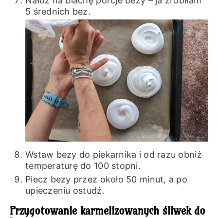
Nałóż na blachę porcje bezy – ja zrobiłam
5 średnich bez.
Wstaw bezy do piekarnika i od razu obniż
temperaturę do 100 stopni.
Piecz bezy przez około 50 minut, a po
upieczeniu ostudź.
Przygotowanie karmelizowanych śliwek do