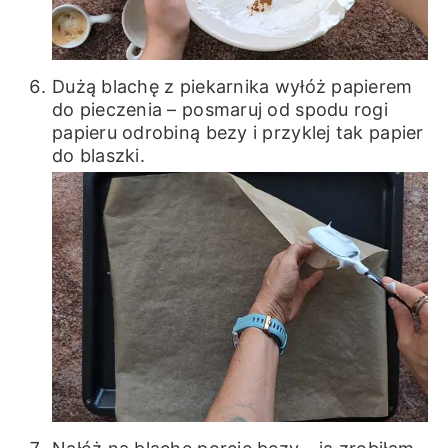
Dużą blachę z piekarnika wyłóż papierem
do pieczenia – posmaruj od spodu rogi
papieru odrobiną bezy i przyklej tak papier
do blaszki.