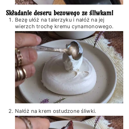
Składanie deseru bezowego ze śliwkami
Bezę ułóż na talerzyku i nałóż na jej
wierzch trochę kremu cynamonowego.
Nałóż na krem ostudzone śliwki.