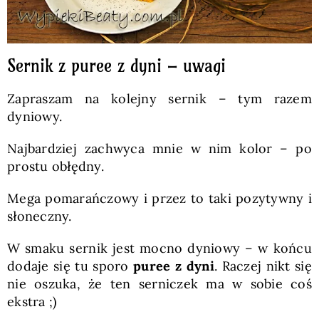
Sernik z puree z dyni – uwagi
Zapraszam na kolejny sernik – tym razem
dyniowy.
Najbardziej zachwyca mnie w nim kolor – po
prostu obłędny.
Mega pomarańczowy i przez to taki pozytywny i
słoneczny.
W smaku sernik jest mocno dyniowy – w końcu
dodaje się tu sporo
puree z dyni
. Raczej nikt się
nie oszuka, że ten serniczek ma w sobie coś
ekstra ;)