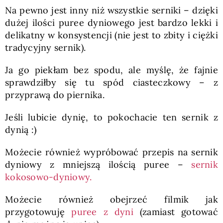
Na pewno jest inny niż wszystkie serniki – dzięki
dużej ilości puree dyniowego jest bardzo lekki i
delikatny w konsystencji (nie jest to zbity i ciężki
tradycyjny sernik).
Ja go piekłam bez spodu, ale myślę, że fajnie
sprawdziłby się tu spód ciasteczkowy – z
przyprawą do piernika.
Jeśli lubicie dynię, to pokochacie ten sernik z
dynią :)
Możecie również wypróbować przepis na sernik
dyniowy z mniejszą ilością puree –
sernik
kokosowo-dyniowy.
Możecie również obejrzeć filmik jak
przygotowuję
puree z dyni
(zamiast gotować