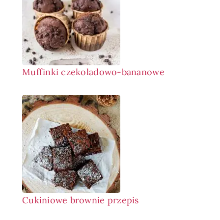
Muffinki czekoladowo-bananowe
Cukiniowe brownie przepis