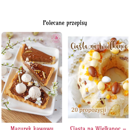
Polecane przepisy
Mazurek kawowy
Ciasta na Wielkanoc –