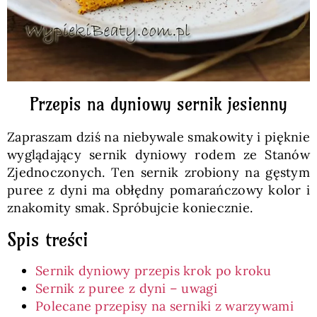
Przepis na dyniowy sernik jesienny
Zapraszam dziś na niebywale smakowity i pięknie
wyglądający sernik dyniowy rodem ze Stanów
Zjednoczonych. Ten sernik zrobiony na gęstym
puree z dyni ma obłędny pomarańczowy kolor i
znakomity smak. Spróbujcie koniecznie.
Spis treści
Sernik dyniowy przepis krok po kroku
Sernik z puree z dyni – uwagi
Polecane przepisy na serniki z warzywami