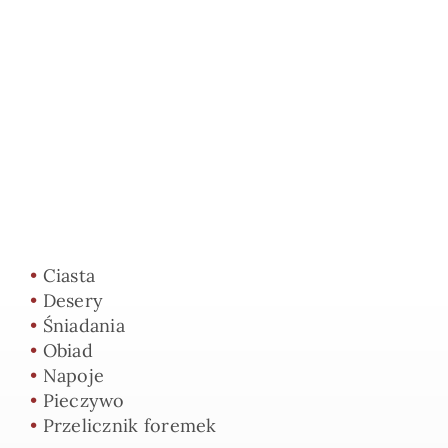
•
Ciasta
•
Desery
•
Śniadania
•
Obiad
•
Napoje
•
Pieczywo
•
Przelicznik foremek