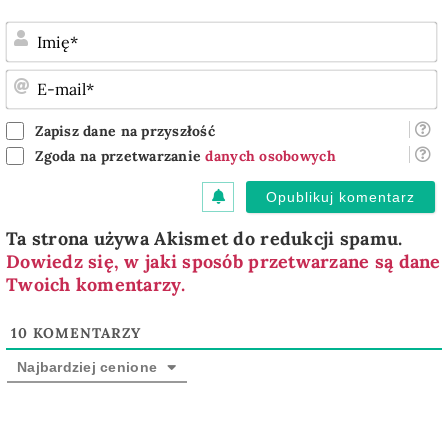
I
E
m
Zapisz dane na przyszłość
Zgoda na przetwarzanie
danych osobowych
Ta strona używa Akismet do redukcji spamu.
Dowiedz się, w jaki sposób przetwarzane są dane
Twoich komentarzy.
10
KOMENTARZY
Najbardziej cenione