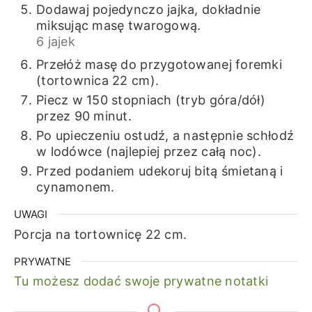
Dodawaj pojedynczo jajka, dokładnie
miksując masę twarogową.
6 jajek
Przełóż masę do przygotowanej foremki
(tortownica 22 cm).
Piecz w 150 stopniach (tryb góra/dół)
przez 90 minut.
Po upieczeniu ostudź, a następnie schłodź
w lodówce (najlepiej przez całą noc).
Przed podaniem udekoruj bitą śmietaną i
cynamonem.
UWAGI
Porcja na tortownicę 22 cm.
PRYWATNE
Tu możesz dodać swoje prywatne notatki