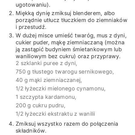
ugotowaniu).
Miękką dynię zmiksuj blenderem, albo
porządnie utłucz tłuczkiem do ziemniaków
i przestudź.
W dużej misce umieść twaróg, mus z dyni,
cukier puder, mąkę ziemniaczaną (można
ją zastąpić budyniem śmietankowym lub
waniliowym bez cukru) oraz przyprawy.
2 szklanki puree z dyni,
750 g tłustego twarogu sernikowego,
40 g mąki ziemniaczanej,
1/2 łyżeczki mielonego cynamonu,
1 szczypta kardamonu,
200 g cukru pudru,
1/2 łyżeczki ekstraktu z wanilii
Zmiksuj wszystko razem do połączenia
składników.