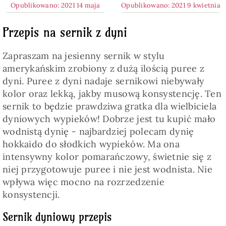
Opublikowano: 2021 14 maja
Opublikowano: 2021 9 kwietnia
Przepis na sernik z dyni
Zapraszam na jesienny sernik w stylu
amerykańskim zrobiony z dużą ilością puree z
dyni. Puree z dyni nadaje sernikowi niebywały
kolor oraz lekką, jakby musową konsystencję. Ten
sernik to będzie prawdziwa gratka dla wielbiciela
dyniowych wypieków! Dobrze jest tu kupić mało
wodnistą dynię - najbardziej polecam dynię
hokkaido do słodkich wypieków. Ma ona
intensywny kolor pomarańczowy, świetnie się z
niej przygotowuje puree i nie jest wodnista. Nie
wpływa więc mocno na rozrzedzenie
konsystencji.
Sernik dyniowy przepis