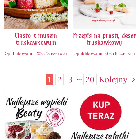
Ciasto z musem
Przepis na prosty deser
truskawkowym
truskawkowy
Opublikowano: 2025 13 czerwca
Opublikowano: 2025 9 czerwca
1
2
3
···
20
Kolejny