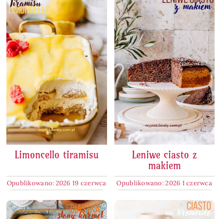
Limoncello tiramisu
Leniwe ciasto z
makiem
Opublikowano: 2026 19 czerwca
Opublikowano: 2026 1 czerwca