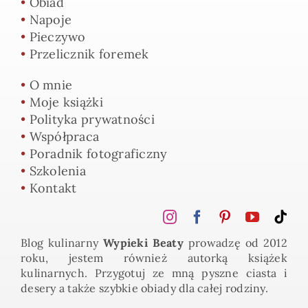
•
Obiad
•
Napoje
•
Pieczywo
•
Przelicznik foremek
•
O mnie
•
Moje książki
•
Polityka prywatności
•
Współpraca
•
Poradnik fotograficzny
•
Szkolenia
•
Kontakt
Blog kulinarny
Wypieki Beaty
prowadzę od 2012
roku, jestem również autorką książek
kulinarnych. Przygotuj ze mną pyszne ciasta i
desery a także szybkie obiady dla całej rodziny.