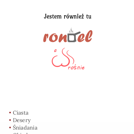
Jestem również tu
•
Ciasta
•
Desery
•
Śniadania