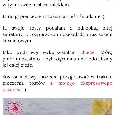
w tym czasie nasiąka mlekiem.
Rano ją pieczecie i można już jeść śniadanie :)
Ja swoje tosty podałam z odrobiną bitej
śmietany, z rozpuszczoną czekoladą oraz sosem
karmelowym.
Jako podstawę wykorzystałam
chałkę
, którą
piekłam ostatnio – była ogromna i nie zdołaliśmy
jej całej zjeść.
Sos karmelowy możecie przygotować w trakcie
pieczenia tostów
z mojego ekspresowego
przepisu
:)