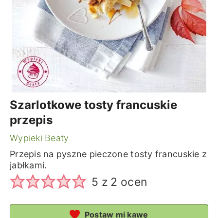
Szarlotkowe tosty francuskie
przepis
Wypieki Beaty
Przepis na pyszne pieczone tosty francuskie z
jabłkami.
5
z
2
ocen
Postaw mi kawę