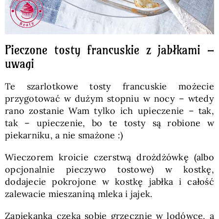
Pieczone tosty francuskie z jabłkami –
uwagi
Te szarlotkowe tosty francuskie możecie
przygotować w dużym stopniu w nocy – wtedy
rano zostanie Wam tylko ich upieczenie – tak,
tak – upieczenie, bo te tosty są robione w
piekarniku, a nie smażone :)
Wieczorem kroicie czerstwą drożdżówkę (albo
opcjonalnie pieczywo tostowe) w kostkę,
dodajecie pokrojone w kostkę jabłka i całość
zalewacie mieszaniną mleka i jajek.
Zapiekanka czeka sobie grzecznie w lodówce, a