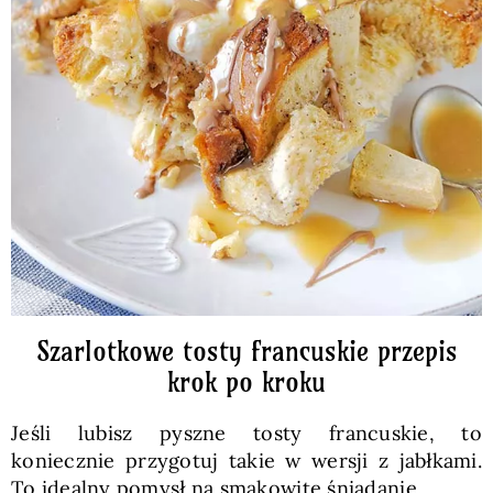
Szarlotkowe tosty francuskie przepis
krok po kroku
Jeśli lubisz pyszne tosty francuskie, to
koniecznie przygotuj takie w wersji z jabłkami.
To idealny pomysł na smakowite śniadanie.