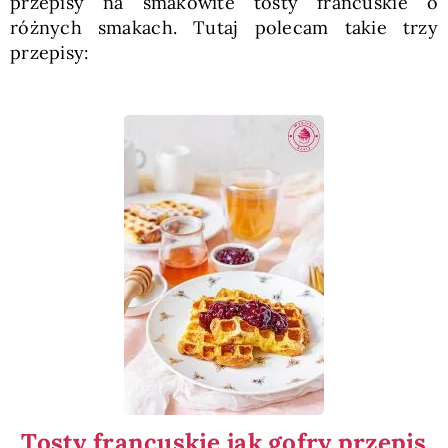
przepisy na smakowite tosty francuskie o
różnych smakach. Tutaj polecam takie trzy
przepisy:
Tosty francuskie jak gofry przepis