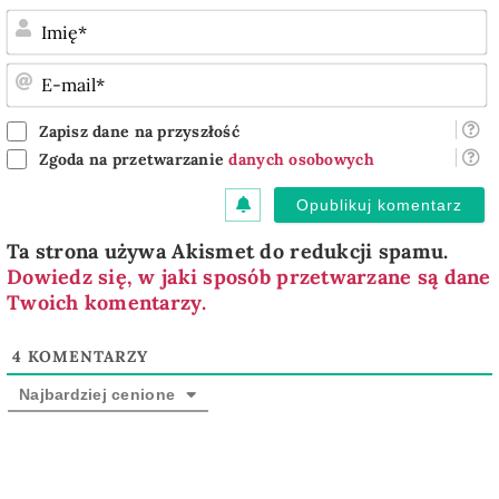
I
E
m
Zapisz dane na przyszłość
Zgoda na przetwarzanie
danych osobowych
Ta strona używa Akismet do redukcji spamu.
Dowiedz się, w jaki sposób przetwarzane są dane
Twoich komentarzy.
4
KOMENTARZY
Najbardziej cenione