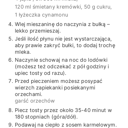
120 ml śmietany kremówki,
50 g cukru,
1 łyżeczka cynamonu
Wlej mieszaninę do naczynia z bułką –
lekko przemieszaj.
Jeśli ilość płynu nie jest wystarczająca,
aby prawie zakryć bułki, to dodaj trochę
mleka.
Naczynie schowaj na noc do lodówki
(możesz też odczekać z pół godziny i
upiec tosty od razu).
Przed pieczeniem możesz posypać
wierzch zapiekanki posiekanymi
orzechami.
garść orzechów
Piecz tosty przez około 35-40 minut w
180 stopniach (góra/dół).
Podawaj na ciepło z sosem karmelowym.