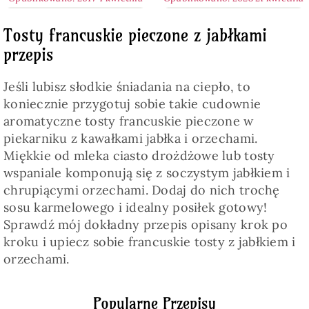
Tosty francuskie pieczone z jabłkami
przepis
Jeśli lubisz słodkie śniadania na ciepło, to
koniecznie przygotuj sobie takie cudownie
aromatyczne tosty francuskie pieczone w
piekarniku z kawałkami jabłka i orzechami.
Miękkie od mleka ciasto drożdżowe lub tosty
wspaniale komponują się z soczystym jabłkiem i
chrupiącymi orzechami. Dodaj do nich trochę
sosu karmelowego i idealny posiłek gotowy!
Sprawdź mój dokładny przepis opisany krok po
kroku i upiecz sobie francuskie tosty z jabłkiem i
orzechami.
Popularne Przepisy