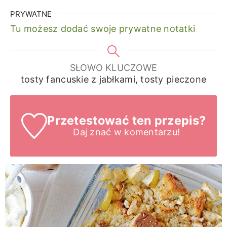
PRYWATNE
Tu możesz dodać swoje prywatne notatki
SŁOWO KLUCZOWE
tosty fancuskie z jabłkami, tosty pieczone
Przetestować ten przepis?
Daj znać
w komentarzu!