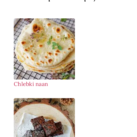
Chlebki naan