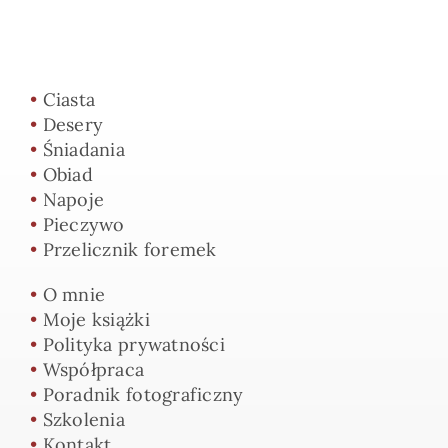
•
Ciasta
•
Desery
•
Śniadania
•
Obiad
•
Napoje
•
Pieczywo
•
Przelicznik foremek
•
O mnie
•
Moje książki
•
Polityka prywatności
•
Współpraca
•
Poradnik fotograficzny
•
Szkolenia
•
Kontakt