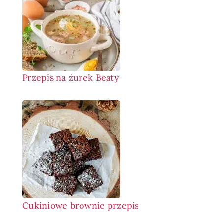
Przepis na żurek Beaty
Cukiniowe brownie przepis