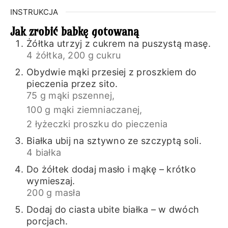
INSTRUKCJA
Jak zrobić babkę gotowaną
Żółtka utrzyj z cukrem na puszystą masę.
4 żółtka,
200 g cukru
Obydwie mąki przesiej z proszkiem do
pieczenia przez sito.
75 g mąki pszennej,
100 g mąki ziemniaczanej,
2 łyżeczki proszku do pieczenia
Białka ubij na sztywno ze szczyptą soli.
4 białka
Do żółtek dodaj masło i mąkę – krótko
wymieszaj.
200 g masła
Dodaj do ciasta ubite białka – w dwóch
porcjach.