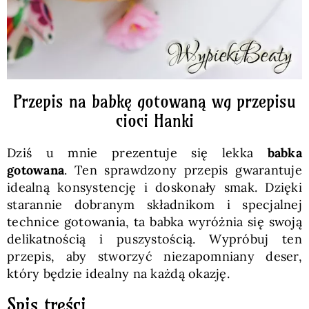
Przepis na babkę gotowaną wg przepisu
cioci Hanki
Dziś u mnie prezentuje się lekka
babka
gotowana
. Ten sprawdzony przepis gwarantuje
idealną konsystencję i doskonały smak. Dzięki
starannie dobranym składnikom i specjalnej
technice gotowania, ta babka wyróżnia się swoją
delikatnością i puszystością. Wypróbuj ten
przepis, aby stworzyć niezapomniany deser,
który będzie idealny na każdą okazję.
Spis treści