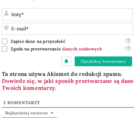
I
E
m
Zapisz dane na przyszłość
Zgoda na przetwarzanie
danych osobowych
Ta strona używa Akismet do redukcji spamu.
Dowiedz się, w jaki sposób przetwarzane są dane
Twoich komentarzy.
2
KOMENTARZY
Najbardziej cenione