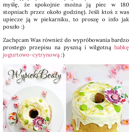
myślę, że spokojnie można ją piec w 180
stopniach przez około godzinę). Jeśli ktoś z was
upiecze ją w piekarniku, to proszę o info jak
poszło :)
Zachęcam Was również do wypróbowania bardzo
prostego przepisu na pyszną i wilgotną
babkę
jogurtowo-cytrynową
:)