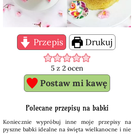
Przepis
Drukuj
5
z
2
ocen
Postaw mi kawę
Polecane przepisy na babki
Koniecznie wypróbuj inne moje przepisy na
pyszne babki idealne na święta wielkanocne i nie