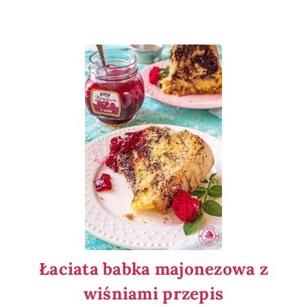
Łaciata babka majonezowa z
wiśniami przepis