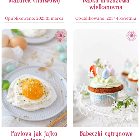
Mazurek chałwowy
Babka drożdżowa
wielkanocna
Opublikowano: 2021 31 marca
Opublikowano: 2017 4 kwietnia
Pavlova jak jajko
Babeczki cytrynowe