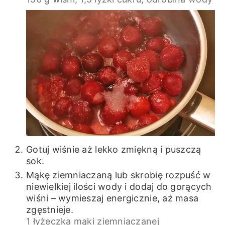
Gotuj wiśnie aż lekko zmiękną i puszczą
sok.
Mąkę ziemniaczaną lub skrobię rozpuść w
niewielkiej ilości wody i dodaj do gorących
wiśni – wymieszaj energicznie, aż masa
zgęstnieje.
1 łyżeczka mąki ziemniaczanej