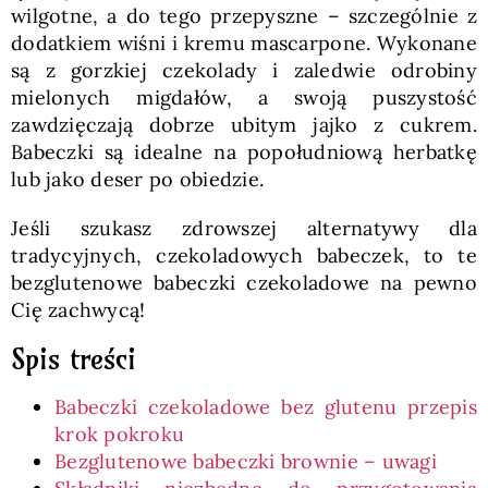
wilgotne, a do tego przepyszne – szczególnie z
dodatkiem wiśni i kremu mascarpone. Wykonane
są z gorzkiej czekolady i zaledwie odrobiny
mielonych migdałów, a swoją puszystość
zawdzięczają dobrze ubitym jajko z cukrem.
Babeczki są idealne na popołudniową herbatkę
lub jako deser po obiedzie.
Jeśli szukasz zdrowszej alternatywy dla
tradycyjnych, czekoladowych babeczek, to te
bezglutenowe babeczki czekoladowe na pewno
Cię zachwycą!
Spis treści
Babeczki czekoladowe bez glutenu przepis
krok pokroku
Bezglutenowe babeczki brownie – uwagi