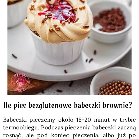
Ile piec bezglutenowe babeczki brownie?
Babeczki pieczemy około 18-20 minut w trybie
termoobiegu. Podczas pieczenia babeczki zaczną
rosnąć, ale pod koniec pieczenia, albo już po