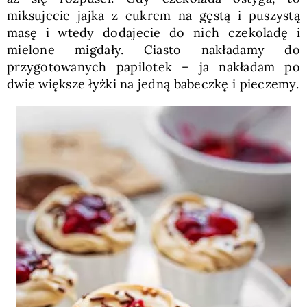
miksujecie jajka z cukrem na gęstą i puszystą
masę i wtedy dodajecie do nich czekoladę i
mielone migdały. Ciasto nakładamy do
przygotowanych papilotek – ja nakładam po
dwie większe łyżki na jedną babeczkę i pieczemy.