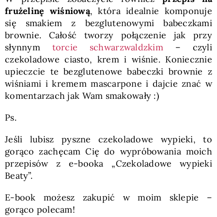
frużelinę wiśniową
, która idealnie komponuje
się smakiem z bezglutenowymi babeczkami
brownie. Całość tworzy połączenie jak przy
słynnym
torcie schwarzwaldzkim
– czyli
czekoladowe ciasto, krem i wiśnie. Koniecznie
upieczcie te bezglutenowe babeczki brownie z
wiśniami i kremem mascarpone i dajcie znać w
komentarzach jak Wam smakowały :)
Ps.
Jeśli lubisz pyszne czekoladowe wypieki, to
gorąco zachęcam Cię do wypróbowania moich
przepisów z e-booka „Czekoladowe wypieki
Beaty”.
E-book możesz zakupić w moim sklepie –
gorąco polecam!