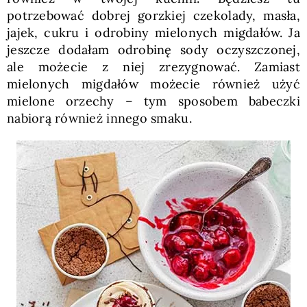
potrzebować dobrej gorzkiej czekolady, masła,
jajek, cukru i odrobiny mielonych migdałów. Ja
jeszcze dodałam odrobinę sody oczyszczonej,
ale możecie z niej zrezygnować. Zamiast
mielonych migdałów możecie również użyć
mielone orzechy – tym sposobem babeczki
nabiorą również innego smaku.