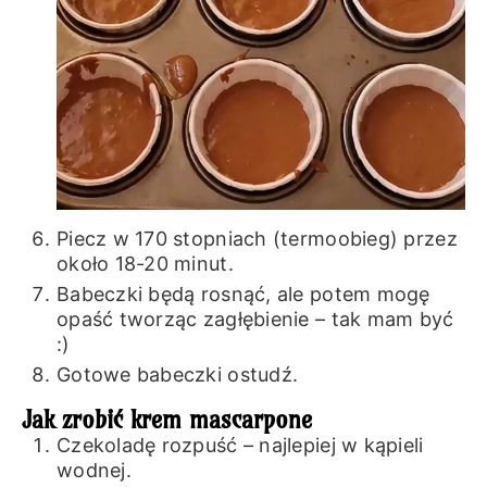
Piecz w 170 stopniach (termoobieg) przez
około 18-20 minut.
Babeczki będą rosnąć, ale potem mogę
opaść tworząc zagłębienie – tak mam być
:)
Gotowe babeczki ostudź.
Jak zrobić krem mascarpone
Czekoladę rozpuść – najlepiej w kąpieli
wodnej.