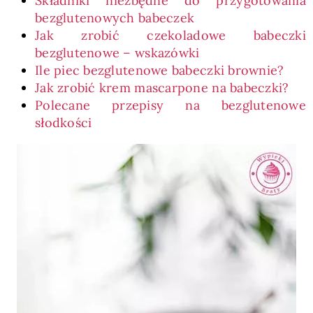
Składniki niezbędne do przygotowania
bezglutenowych babeczek
Jak zrobić czekoladowe babeczki
bezglutenowe – wskazówki
Ile piec bezglutenowe babeczki brownie?
Jak zrobić krem mascarpone na babeczki?
Polecane przepisy na bezglutenowe
słodkości