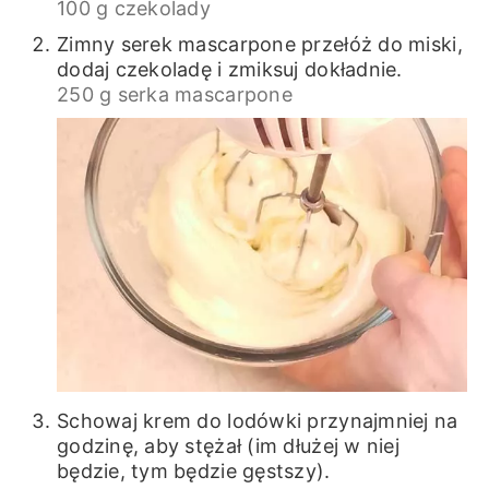
100 g czekolady
Zimny serek mascarpone przełóż do miski,
dodaj czekoladę i zmiksuj dokładnie.
250 g serka mascarpone
Schowaj krem do lodówki przynajmniej na
godzinę, aby stężał (im dłużej w niej
będzie, tym będzie gęstszy).