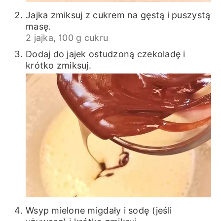
Jajka zmiksuj z cukrem na gęstą i puszystą
masę.
2 jajka,
100 g cukru
Dodaj do jajek ostudzoną czekoladę i
krótko zmiksuj.
Wsyp mielone migdały i sodę (jeśli