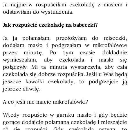
Ja najpierw rozpuściłam czekoladę z masłem i
odstawiłam do wystudzenia.
Jak rozpuścić czekoladę na babeczki?
Ja ją połamałam, przełożyłam do miseczki,
dodałam masło i podgrzałam w mikrofalówce
przez minutę. Po tym czasie dokładnie
wymieszałam, aby czekolada i masło się
połączyły. Mi ta minuta wystarczyła, aby cała
czekolada się dobrze rozpuściła. Jeśli u Was będą
jeszcze kawałki czekolady, to podgrzejcie ją
jeszcze chwilę.
A co jeśli nie macie mikrofalówki?
Wtedy rozpuście w garnku masło i gdy będzie
gorące dodajcie połamaną czekoladę i mieszajcie
aż się rozpuści. Gdy czekolada ostyga, to