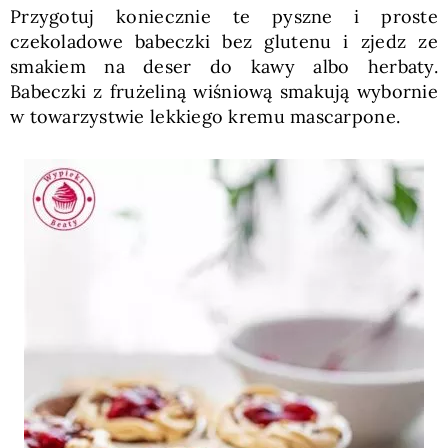
Przygotuj koniecznie te pyszne i proste
czekoladowe babeczki bez glutenu i zjedz ze
smakiem na deser do kawy albo herbaty.
Babeczki z frużeliną wiśniową smakują wybornie
w towarzystwie lekkiego kremu mascarpone.