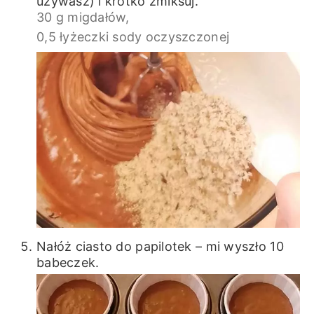
używasz) i krótko zmiksuj.
30 g migdałów,
0,5 łyżeczki sody oczyszczonej
Nałóż ciasto do papilotek – mi wyszło 10
babeczek.