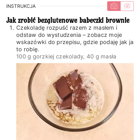
INSTRUKCJA
Jak zrobić bezglutenowe babeczki brownie
Czekoladę rozpuść razem z masłem i
odstaw do wystudzenia – zobacz moje
wskazówki do przepisu, gdzie podaję jak ja
to robię.
100 g gorzkiej czekolady,
40 g masła