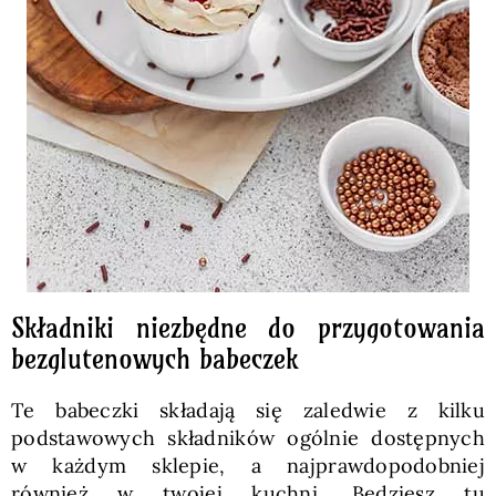
Składniki niezbędne do przygotowania
bezglutenowych babeczek
Te babeczki składają się zaledwie z kilku
podstawowych składników ogólnie dostępnych
w każdym sklepie, a najprawdopodobniej
również w twojej kuchni. Będziesz tu