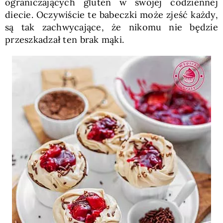
ograniczających gluten w swojej codziennej
diecie. Oczywiście te babeczki może zjeść każdy,
są tak zachwycające, że nikomu nie będzie
przeszkadzał ten brak mąki.