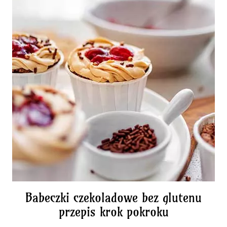
Babeczki czekoladowe bez glutenu
przepis krok pokroku