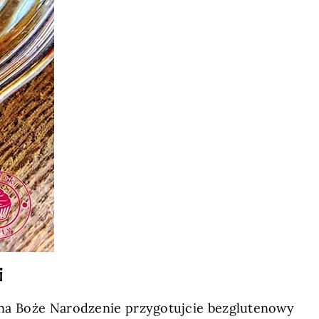
i
u na Boże Narodzenie przygotujcie bezglutenowy