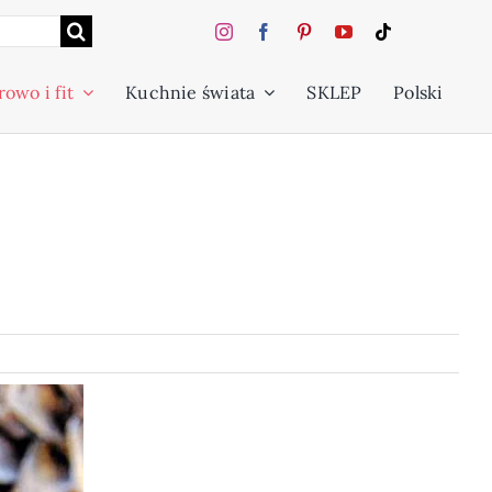
owo i fit
Kuchnie świata
SKLEP
Polski