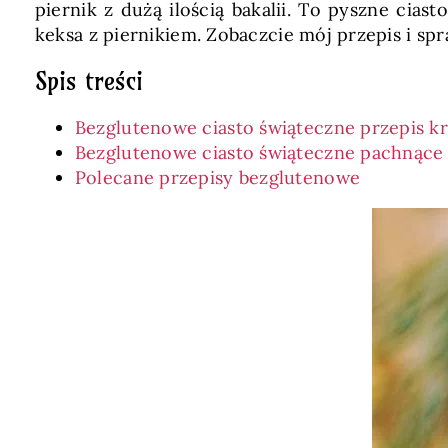
piernik z dużą ilością bakalii. To pyszne cia
keksa z piernikiem. Zobaczcie mój przepis i spr
Spis treści
Bezglutenowe ciasto świąteczne przepis k
Bezglutenowe ciasto świąteczne pachnące 
Polecane przepisy bezglutenowe