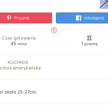
Przypnij
Udostępnij
Czas gotowania
minuty
godzina
45
1
minut
godzinę
KUCHNIA
chnia amerykańska
ci około 25-27cm.