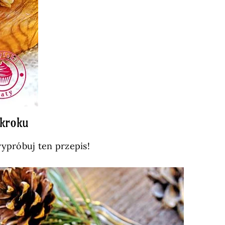
 kroku
wypróbuj ten przepis!