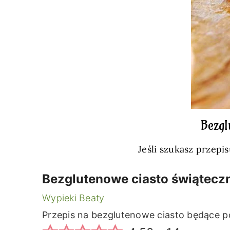
Bezgl
Jeśli szukasz przepi
Bezglutenowe ciasto świątecz
Wypieki Beaty
Przepis na bezglutenowe ciasto będące po