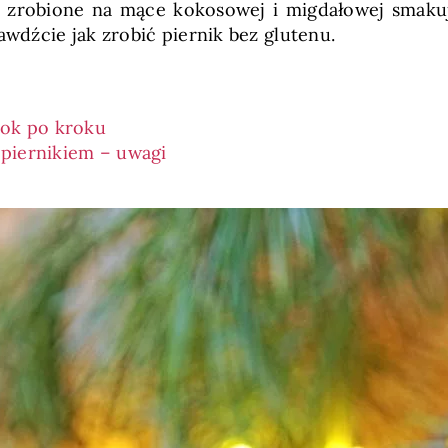
sto zrobione na mące kokosowej i migdałowej smak
awdźcie jak zrobić piernik bez glutenu.
rok po kroku
piernikiem – uwagi