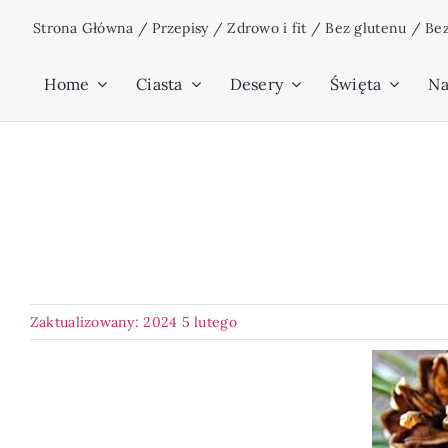
Przejdź
Strona Główna
/
Przepisy
/
Zdrowo i fit
/
Bez glutenu
/
Bez
do
zawartości
Home
Ciasta
Desery
Święta
Na
Zaktualizowany: 2024 5 lutego