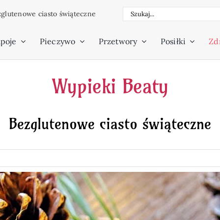
Szukaj
glutenowe ciasto świąteczne
poje
Pieczywo
Przetwory
Posiłki
Zdr
Wypieki Beaty
Bezglutenowe ciasto świąteczne