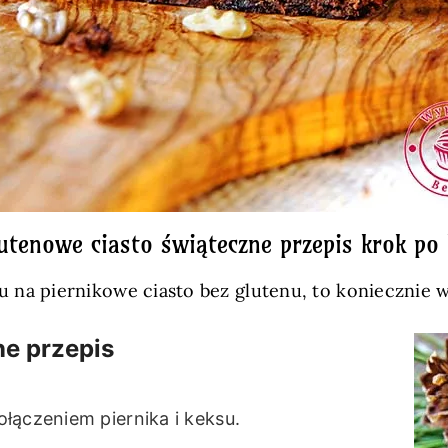
utenowe ciasto świąteczne przepis krok po
su na piernikowe ciasto bez glutenu, to koniecznie 
ne przepis
łączeniem piernika i keksu.