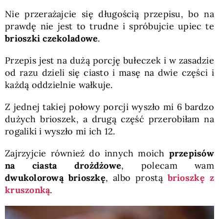
Nie przerażajcie się długością przepisu, bo na
prawdę nie jest to trudne i spróbujcie upiec te
brioszki czekoladowe
.
Przepis jest na dużą porcję bułeczek i w zasadzie
od razu dzieli się ciasto i masę na dwie części i
każdą oddzielnie wałkuje.
Z jednej takiej połowy porcji wyszło mi 6 bardzo
dużych brioszek, a drugą część przerobiłam na
rogaliki i wyszło mi ich 12.
Zajrzyjcie również do innych moich
przepisów
na ciasta drożdżowe
, polecam wam
dwukolorową brioszkę
, albo prostą
brioszkę z
kruszonką
.