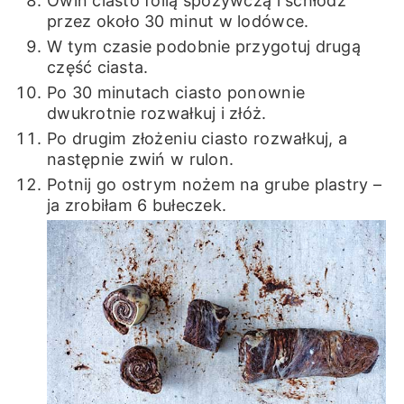
Owiń ciasto folią spożywczą i schłodź
przez około 30 minut w lodówce.
W tym czasie podobnie przygotuj drugą
część ciasta.
Po 30 minutach ciasto ponownie
dwukrotnie rozwałkuj i złóż.
Po drugim złożeniu ciasto rozwałkuj, a
następnie zwiń w rulon.
Potnij go ostrym nożem na grube plastry –
ja zrobiłam 6 bułeczek.