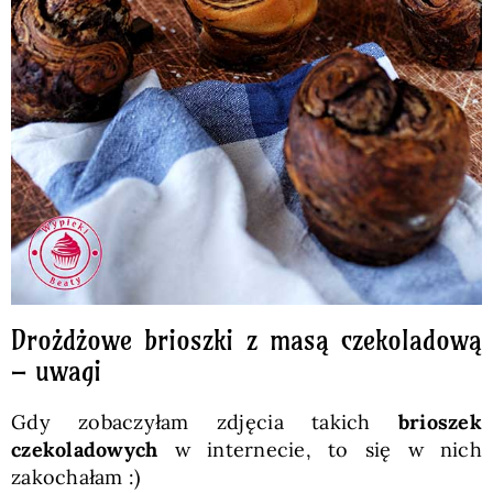
Drożdżowe brioszki z masą czekoladową
– uwagi
Gdy zobaczyłam zdjęcia takich
brioszek
czekoladowych
w internecie, to się w nich
zakochałam :)