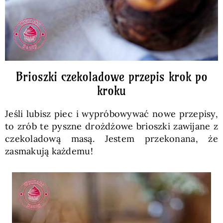
Brioszki czekoladowe przepis krok po
kroku
Jeśli lubisz piec i wypróbowywać nowe przepisy,
to zrób te pyszne drożdżowe brioszki zawijane z
czekoladową masą. Jestem przekonana, że
zasmakują każdemu!