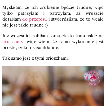
Myślałam, że ich zrobienie będzie trudne, więc
tylko patrzyłam i patrzyłam, aż wreszcie
dotarłam
do przepisu
i stwierdziłam, że to wcale
nie jest takie trudne :)
Już wcześniej robiłam sama ciasto francuskie na
croissanty
, więc wiem, że samo wykonanie jest
proste, tylko czasochłonne.
Tak samo jest z tymi brioszkami.