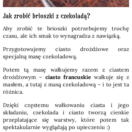
Jak zrobić brioszki z czekoladą?
Aby zrobić te brioszki potrzebujemy trochę
czasu, ale ich smak to wynagradza z nawiązką.
Przygotowujemy ciasto drożdżowe oraz
specjalną masę czekoladową.
Potem tą masę wałkujemy razem z ciastem
drożdżowym –
ciasto francuskie
wałkuje się z
masłem, a tutaj z masą czekoladową – i to jest ta
różnica.
Dzięki częstemu wałkowaniu ciasta i jego
składaniu, czekolada i ciasto tworzą cienkie
przeplatające się warstwy, które potem tak
spektakularnie wyglądają po upieczeniu :)