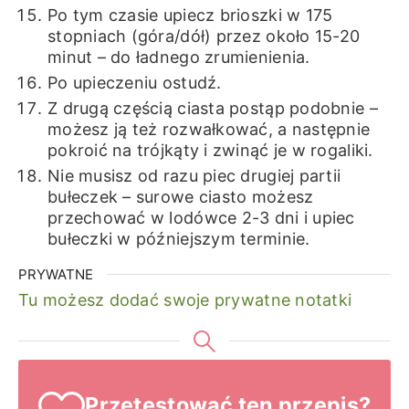
Po tym czasie upiecz brioszki w 175
stopniach (góra/dół) przez około 15-20
minut – do ładnego zrumienienia.
Po upieczeniu ostudź.
Z drugą częścią ciasta postąp podobnie –
możesz ją też rozwałkować, a następnie
pokroić na trójkąty i zwinąć je w rogaliki.
Nie musisz od razu piec drugiej partii
bułeczek – surowe ciasto możesz
przechować w lodówce 2-3 dni i upiec
bułeczki w późniejszym terminie.
PRYWATNE
Tu możesz dodać swoje prywatne notatki
Przetestować ten przepis?