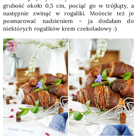
grubość około 0,5 cm, pociąć go w trójkąty, a
następnie zwinąć w rogaliki. Możecie też je
posmarować nadzieniem – ja dodałam do
niektórych rogalików krem czekoladowy :)