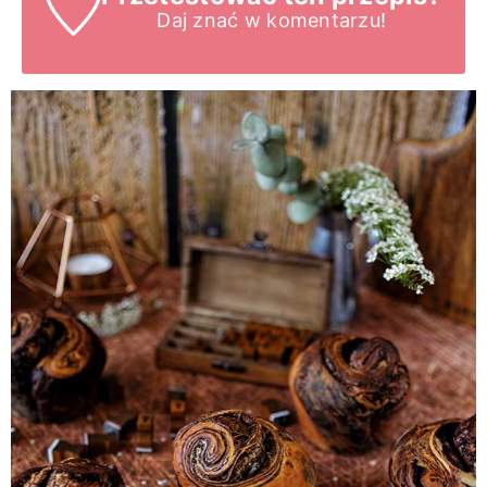
Daj znać
w komentarzu!