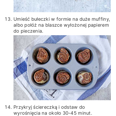
Umieść bułeczki w formie na duże muffiny,
albo połóż na blaszce wyłożonej papierem
do pieczenia.
Przykryj ściereczką i odstaw do
wyrośnięcia na około 30-45 minut.