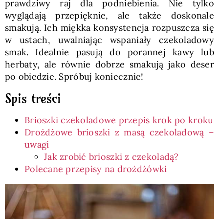
prawdziwy raj dla podniebienia. Nie tylko
wyglądają przepięknie, ale także doskonale
smakują. Ich miękka konsystencja rozpuszcza się
w ustach, uwalniając wspaniały czekoladowy
smak. Idealnie pasują do porannej kawy lub
herbaty, ale równie dobrze smakują jako deser
po obiedzie. Spróbuj koniecznie!
Spis treści
Brioszki czekoladowe przepis krok po kroku
Drożdżowe brioszki z masą czekoladową –
uwagi
Jak zrobić brioszki z czekoladą?
Polecane przepisy na drożdżówki