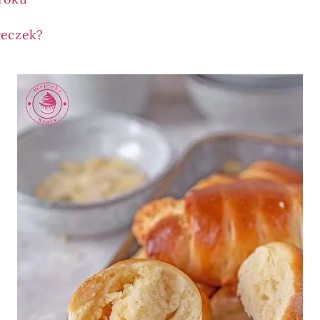
łeczek?