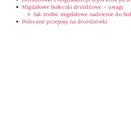
Migdałowe bułeczki drożdżowe – uwagi
Jak zrobić migdałowe nadzienie do bu
Polecane przepisy na drożdżówki