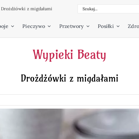
Szukaj
/
Drożdżówki z migdałami
poje
Pieczywo
Przetwory
Posiłki
Zdro
Wypieki Beaty
Drożdżówki z migdałami