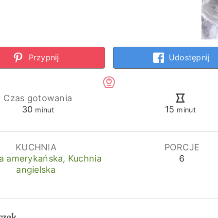
Przypnij
Udostępnij
Czas gotowania
minuty
minuty
30
15
minut
minut
KUCHNIA
PORCJE
a amerykańska
,
Kuchnia
6
angielska
czek