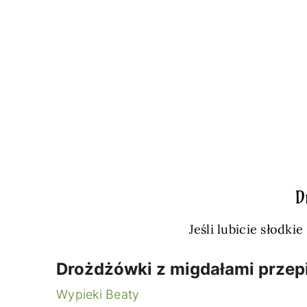
D
Jeśli lubicie słodki
Drożdżówki z migdałami przep
Wypieki Beaty