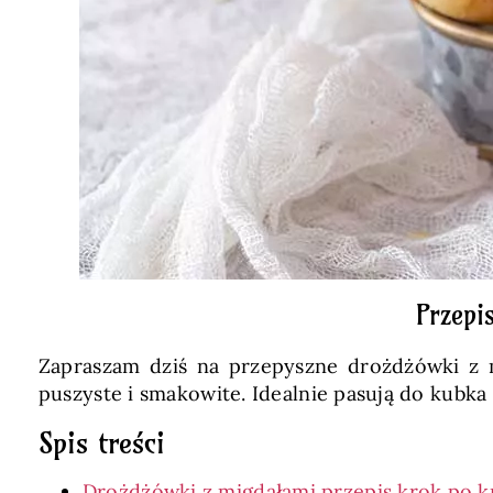
Przepi
Zapraszam dziś na przepyszne drożdżówki z
puszyste i smakowite. Idealnie pasują do kubka
Spis treści
Drożdżówki z migdałami przepis krok po 