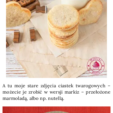
A tu moje stare zdjęcia ciastek twarogowych –
możecie je zrobić w wersji markiz – przełożone
marmoladą, albo np. nutellą.