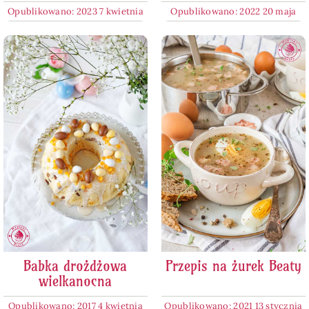
Opublikowano: 2023 7 kwietnia
Opublikowano: 2022 20 maja
Babka drożdżowa
Przepis na żurek Beaty
wielkanocna
Opublikowano: 2017 4 kwietnia
Opublikowano: 2021 13 stycznia