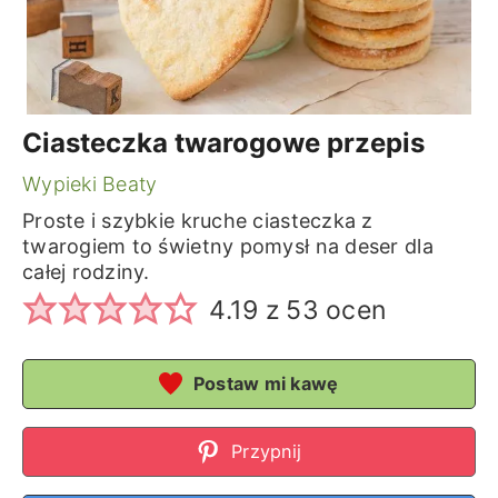
Ciasteczka twarogowe przepis
Wypieki Beaty
Proste i szybkie kruche ciasteczka z
twarogiem to świetny pomysł na deser dla
całej rodziny.
4.19
z
53
ocen
Postaw mi kawę
Przypnij