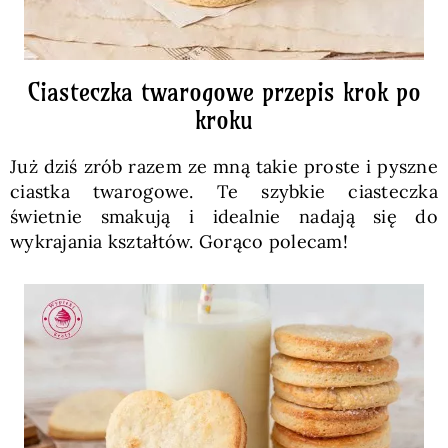
Ciasteczka twarogowe przepis krok po
kroku
Już dziś zrób razem ze mną takie proste i pyszne
ciastka twarogowe. Te szybkie ciasteczka
świetnie smakują i idealnie nadają się do
wykrajania kształtów. Gorąco polecam!