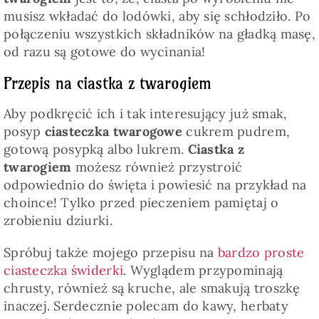
musisz wkładać do lodówki, aby się schłodziło. Po
połączeniu wszystkich składników na gładką masę,
od razu są gotowe do wycinania!
Przepis na ciastka z twarogiem
Aby podkręcić ich i tak interesujący już smak,
posyp
ciasteczka twarogowe
cukrem pudrem,
gotową posypką albo lukrem.
Ciastka z
twarogiem
możesz również przystroić
odpowiednio do święta i powiesić na przykład na
choince! Tylko przed pieczeniem pamiętaj o
zrobieniu dziurki.
Spróbuj także mojego przepisu na
bardzo proste
ciasteczka świderki
. Wyglądem przypominają
chrusty, również są kruche, ale smakują troszkę
inaczej. Serdecznie polecam do kawy, herbaty