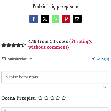
Podziel się przepisem
4.19 from 53 votes (
51 ratings
without comment
)
Subskrybuj
Zaloguj
Ocena Przepisu
I