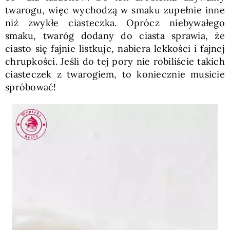
twarogu, więc wychodzą w smaku zupełnie inne
niż zwykłe ciasteczka. Oprócz niebywałego
smaku, twaróg dodany do ciasta sprawia, że
ciasto się fajnie listkuje, nabiera lekkości i fajnej
chrupkości. Jeśli do tej pory nie robiliście takich
ciasteczek z twarogiem, to koniecznie musicie
spróbować!