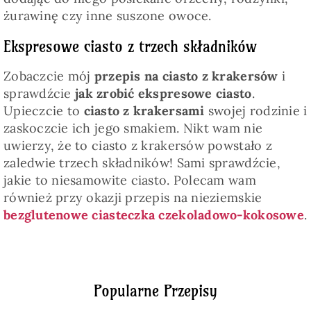
żurawinę czy inne suszone owoce.
Ekspresowe ciasto z trzech składników
Zobaczcie mój
przepis na ciasto z krakersów
i
sprawdźcie
jak zrobić ekspresowe ciasto
.
Upieczcie to
ciasto z krakersami
swojej rodzinie i
zaskoczcie ich jego smakiem. Nikt wam nie
uwierzy, że to ciasto z krakersów powstało z
zaledwie trzech składników! Sami sprawdźcie,
jakie to niesamowite ciasto. Polecam wam
również przy okazji przepis na nieziemskie
bezglutenowe ciasteczka czekoladowo-kokosowe
.
Popularne Przepisy