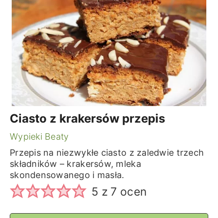
Ciasto z krakersów przepis
Wypieki Beaty
Przepis na niezwykłe ciasto z zaledwie trzech
składników – krakersów, mleka
skondensowanego i masła.
5
z
7
ocen