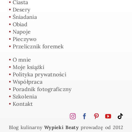
•
Ciasta
•
Desery
•
Śniadania
•
Obiad
•
Napoje
•
Pieczywo
•
Przelicznik foremek
•
O mnie
•
Moje książki
•
Polityka prywatności
•
Współpraca
•
Poradnik fotograficzny
•
Szkolenia
•
Kontakt
Blog kulinarny
Wypieki Beaty
prowadzę od 2012