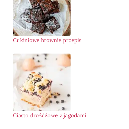
Cukiniowe brownie przepis
Ciasto drożdżowe z jagodami