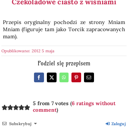
Czekoladowe ciasto z wiśniami
Przepis oryginalny pochodzi ze strony Mniam
Mniam (figuruje tam jako Torcik zapracowanych
mam).
Opublikowano: 2012 5 maja
Podziel się przepisem
5 from 7 votes (
6 ratings without
comment
)
Subskrybuj
Zaloguj