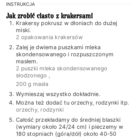
INSTRUKCJA
Jak zrobić ciasto z krakersami
Krakersy pokrusz w dłoniach do dużej
miski.
2 opakowania krakersów
Zalej je dwiema puszkami mleka
skondensowanego i rozpuszczonym
masłem.
2 puszki mleka skondensowanego
słodzonego ,
200 g masła
Wymieszaj wszystko dokładnie.
Można też dodać tu orzechy, rodzynki itp.
orzechy, rodzynki
Całość przekładamy do średniej blaszki
(wymiary około 24/24 cm) i pieczemy w
180 stopniach (góra/dół) około 40-50