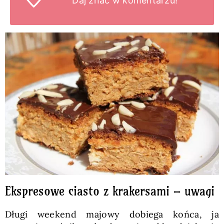
Daj znać
w komentarzu!
Ekspresowe ciasto z krakersami – uwagi
Długi weekend majowy dobiega końca, ja