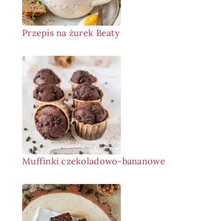
Przepis na żurek Beaty
Muffinki czekoladowo-bananowe