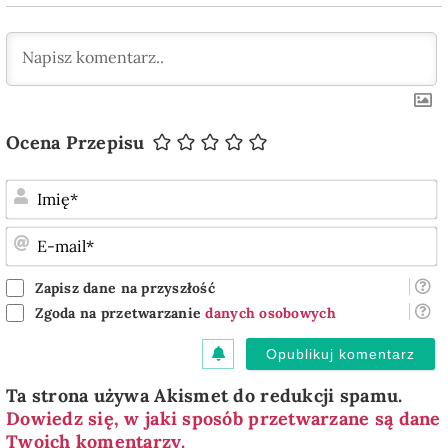
Ocena Przepisu
I
E
m
Zapisz dane na przyszłość
Zgoda na przetwarzanie
danych osobowych
Ta strona używa Akismet do redukcji spamu.
Dowiedz się, w jaki sposób przetwarzane są dane
Twoich komentarzy.