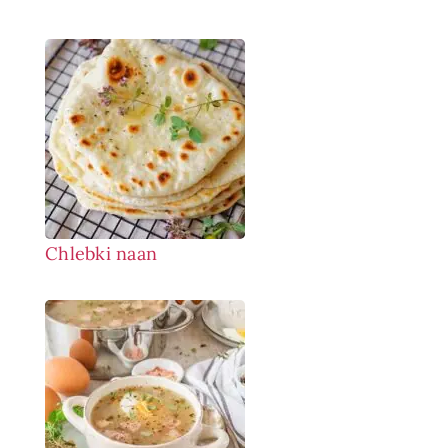
Chlebki naan