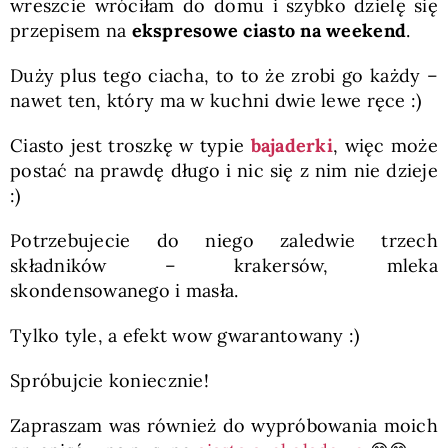
wreszcie wróciłam do domu i szybko dzielę się
przepisem na
ekspresowe ciasto na weekend
.
Duży plus tego ciacha, to to że zrobi go każdy –
nawet ten, który ma w kuchni dwie lewe ręce :)
Ciasto jest troszkę w typie
bajaderki
, więc może
postać na prawdę długo i nic się z nim nie dzieje
:)
Potrzebujecie do niego zaledwie trzech
składników – krakersów, mleka
skondensowanego i masła.
Tylko tyle, a efekt wow gwarantowany :)
Spróbujcie koniecznie!
Zapraszam was również do wypróbowania moich