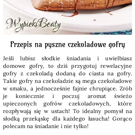
Przepis na pyszne czekoladowe gofry
Jeśli lubisz słodkie śniadania i uwielbiasz
domowe gofry, to dziś przygotuj rewelacyjne
gofry z czekoladą dodaną do ciasta na gofry.
Takie gofry na czekoladzie są mega czekoladowe
w smaku, a jednocześnie fajnie chrupiące. Zrób
je koniecznie i poczuj aromat świeżo
upieczonych gofrów czekoladowych, które
rozpływają się w ustach! To idealny pomysł na
słodką przekąskę dla każdego łasucha! Gorąco
polecam na śniadanie i nie tylko!