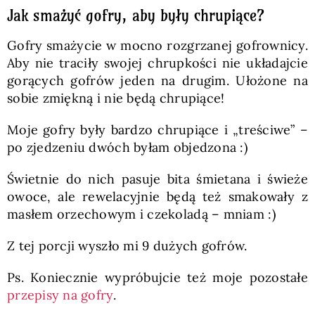
Jak smażyć gofry, aby były chrupiące?
Gofry smażycie w mocno rozgrzanej gofrownicy.
Aby nie traciły swojej chrupkości nie układajcie
gorących gofrów jeden na drugim. Ułożone na
sobie zmiękną i nie będą chrupiące!
Moje gofry były bardzo chrupiące i „treściwe” –
po zjedzeniu dwóch byłam objedzona :)
Świetnie do nich pasuje bita śmietana i świeże
owoce, ale rewelacyjnie będą też smakowały z
masłem orzechowym i czekoladą – mniam :)
Z tej porcji wyszło mi 9 dużych gofrów.
Ps. Koniecznie wypróbujcie też moje pozostałe
przepisy na gofry
.