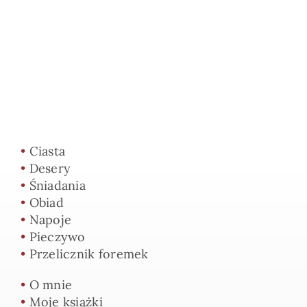
•
Ciasta
•
Desery
•
Śniadania
•
Obiad
•
Napoje
•
Pieczywo
•
Przelicznik foremek
•
O mnie
•
Moje książki