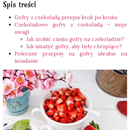
Spis treści
Gofry z czekoladą przepis krok po kroku
Czekoladowe gofry z czekoladą – moje
uwagi
Jak zrobić ciasto gofry na czekoladzie?
Jak smażyć gofry, aby były chrupiące?
Polecane przepisy na gofry idealne na
śniadanie