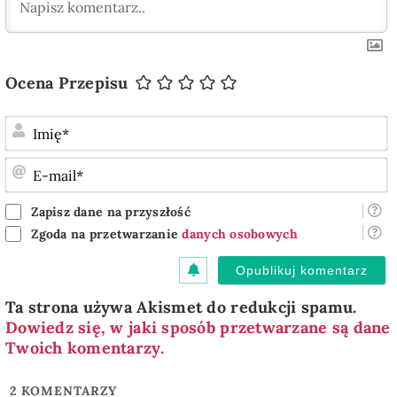
Ocena Przepisu
I
E
m
Zapisz dane na przyszłość
Zgoda na przetwarzanie
danych osobowych
Ta strona używa Akismet do redukcji spamu.
Dowiedz się, w jaki sposób przetwarzane są dane
Twoich komentarzy.
2
KOMENTARZY