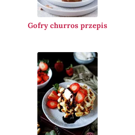
Gofry churros przepis