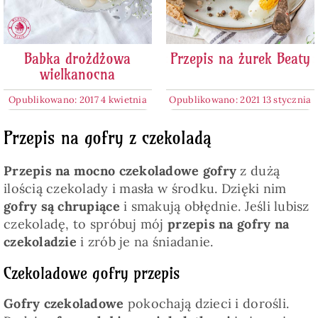
Babka drożdżowa
Przepis na żurek Beaty
wielkanocna
Opublikowano: 2017 4 kwietnia
Opublikowano: 2021 13 stycznia
Przepis na gofry z czekoladą
Przepis na mocno czekoladowe gofry
z dużą
ilością czekolady i masła w środku. Dzięki nim
gofry są chrupiące
i smakują obłędnie. Jeśli lubisz
czekoladę, to spróbuj mój
przepis na gofry na
czekoladzie
i zrób je na śniadanie.
Czekoladowe gofry przepis
Gofry czekoladowe
pokochają dzieci i dorośli.