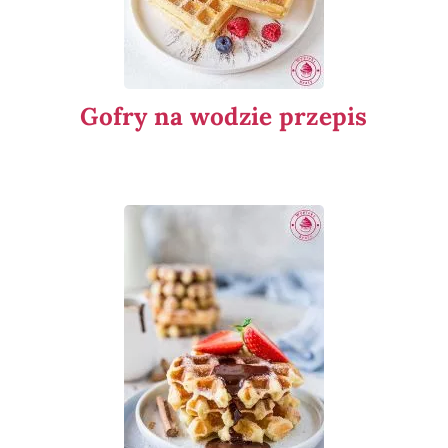
Gofry na wodzie przepis