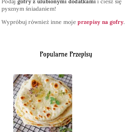
Podaj
gofry z ulubionymi dodatkami
i ciesz się
pysznym śniadaniem!
Wypróbuj również inne moje
przepisy na gofry
.
Popularne Przepisy