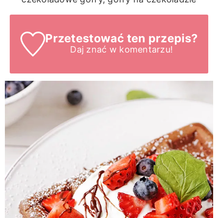
Przetestować ten przepis?
Daj znać
w komentarzu!