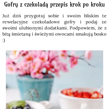
Gofry z czekoladą przepis krok po kroku
Już dziś przygotuj sobie i swoim bliskim te
rewelacyjne czekoladowe gofry i podaj ze
swoimi ulubionymi dodatkami. Podpowiem, że z
bitą śmietaną i świeżymi owocami smakują bosko
:)