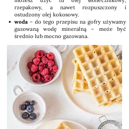
możesz użyć tu olej słonecznikowy,
rzepakowy, a nawet rozpuszczony i
ostudzony olej kokosowy.
woda
– do tego przepisu na gofry używamy
gazowaną wodę mineralną – może być
średnio lub mocno gazowana.