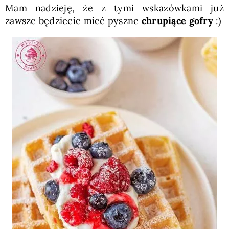
Mam nadzieję, że z tymi wskazówkami już
zawsze będziecie mieć pyszne
chrupiące gofry
:)