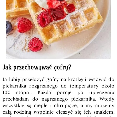
Jak przechowywać gofry?
Ja lubię przełożyć gofry na kratkę i wstawić do
piekarnika rozgrzanego do temperatury około
100 stopni. Każdą porcję po upieczeniu
przekładam do nagrzanego piekarnika. Wtedy
wszystkie są ciepłe i chrupiące, a my możemy
całą rodziną wspólnie cieszyć się ich smakiem.