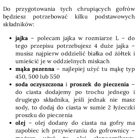
Do przygotowania tych chrupiących gofrów
będziesz potrzebować kilku podstawowych
składników:
jajka
– polecam jajka w rozmiarze L – do
tego przepisu potrzebujesz 4 duże jajka –
musisz najpierw oddzielić białka od żółtek i
umieścić je w oddzielnych miskach
mąka pszenna
– najlepiej użyć tu mąkę typ
450, 500 lub 550
soda oczyszczona
i
proszek do pieczenia
–
do ciasta dodajemy po trochu jednego i
drugiego składnika, jeśli jednak nie masz
sody, to dodaj do ciasta w sumie 2 łyżeczki
proszku do pieczenia
olej
– olej dodany do ciasta na gofry ma
zapobiec ich przywieraniu do gofrownicy –