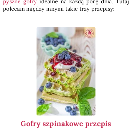
pyszne gofry
idealne na każdą porę dnia. Tutaj
polecam między innymi takie trzy przepisy:
Gofry szpinakowe przepis