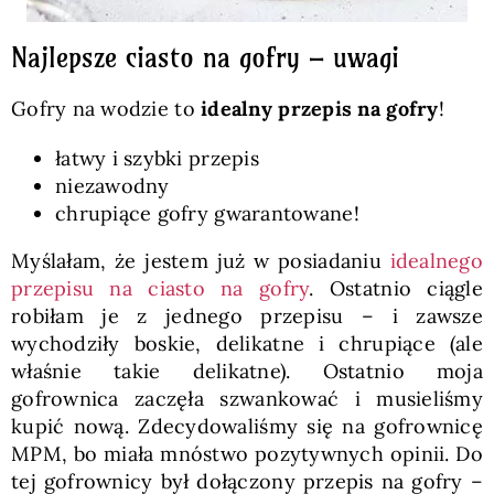
Najlepsze ciasto na gofry – uwagi
Gofry na wodzie to
idealny przepis na gofry
!
łatwy i szybki przepis
niezawodny
chrupiące gofry gwarantowane!
Myślałam, że jestem już w posiadaniu
idealnego
przepisu na ciasto na gofry
. Ostatnio ciągle
robiłam je z jednego przepisu – i zawsze
wychodziły boskie, delikatne i chrupiące (ale
właśnie takie delikatne). Ostatnio moja
gofrownica zaczęła szwankować i musieliśmy
kupić nową. Zdecydowaliśmy się na gofrownicę
MPM, bo miała mnóstwo pozytywnych opinii. Do
tej gofrownicy był dołączony przepis na gofry –