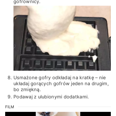
gofrownicy.
Usmażone gofry odkładaj na kratkę – nie
układaj gorących gofrów jeden na drugim,
bo zmiękną.
Podawaj z ulubionymi dodatkami.
FILM