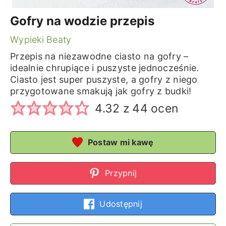
Gofry na wodzie przepis
Wypieki Beaty
Przepis na niezawodne ciasto na gofry –
idealnie chrupiące i puszyste jednocześnie.
Ciasto jest super puszyste, a gofry z niego
przygotowane smakują jak gofry z budki!
4.32
z
44
ocen
Postaw mi kawę
Przypnij
Udostępnij