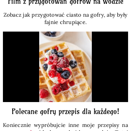
Film z przygotowań gofrów na wodzie
Zobacz jak przygotować ciasto na gofry, aby były
fajnie chrupiące.
Polecane gofry przepis dla każdego!
Koniecznie wypróbujcie inne moje przepisy na