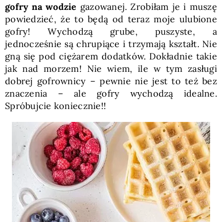
gofry na wodzie
gazowanej. Zrobiłam je i muszę
powiedzieć, że to będą od teraz moje ulubione
gofry! Wychodzą grube, puszyste, a
jednocześnie są chrupiące i trzymają kształt. Nie
gną się pod ciężarem dodatków. Dokładnie takie
jak nad morzem! Nie wiem, ile w tym zasługi
dobrej gofrownicy – pewnie nie jest to też bez
znaczenia – ale gofry wychodzą idealne.
Spróbujcie koniecznie!!