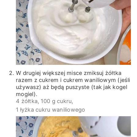
W drugiej większej misce zmiksuj żółtka
razem z cukrem i cukrem waniliowym (jeśli
używasz) aż będą puszyste (tak jak kogel
mogiel).
4 żółtka,
100 g cukru,
1 łyżka cukru waniliowego