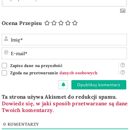
Ocena Przepisu
I
E
m
Zapisz dane na przyszłość
Zgoda na przetwarzanie
danych osobowych
Ta strona używa Akismet do redukcji spamu.
Dowiedz się, w jaki sposób przetwarzane są dane
Twoich komentarzy.
0
KOMENTARZY