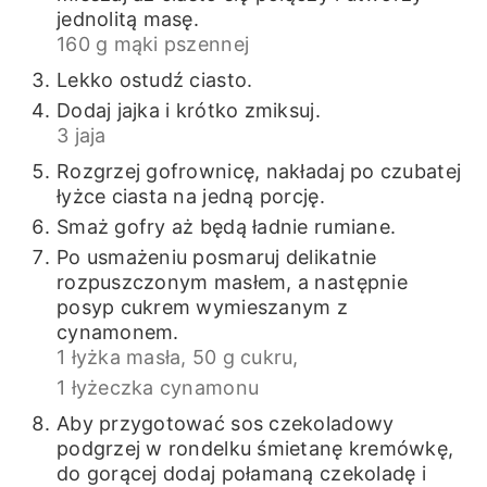
jednolitą masę.
160 g mąki pszennej
Lekko ostudź ciasto.
Dodaj jajka i krótko zmiksuj.
3 jaja
Rozgrzej gofrownicę, nakładaj po czubatej
łyżce ciasta na jedną porcję.
Smaż gofry aż będą ładnie rumiane.
Po usmażeniu posmaruj delikatnie
rozpuszczonym masłem, a następnie
posyp cukrem wymieszanym z
cynamonem.
1 łyżka masła,
50 g cukru,
1 łyżeczka cynamonu
Aby przygotować sos czekoladowy
podgrzej w rondelku śmietanę kremówkę,
do gorącej dodaj połamaną czekoladę i