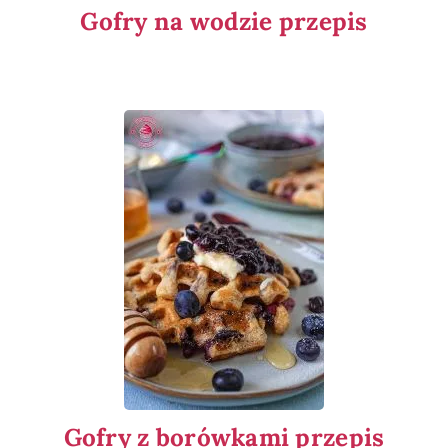
Gofry na wodzie przepis
Gofry z borówkami przepis