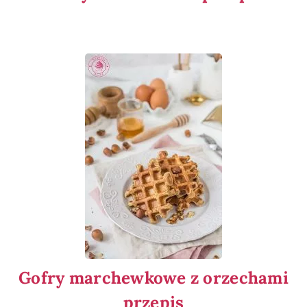
Gofry marchewkowe z orzechami
przepis