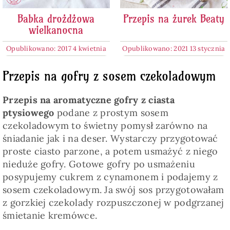
Babka drożdżowa
Przepis na żurek Beaty
wielkanocna
Opublikowano: 2017 4 kwietnia
Opublikowano: 2021 13 stycznia
Przepis na gofry z sosem czekoladowym
Przepis na aromatyczne gofry z ciasta
ptysiowego
podane z prostym sosem
czekoladowym to świetny pomysł zarówno na
śniadanie jak i na deser. Wystarczy przygotować
proste ciasto parzone, a potem usmażyć z niego
nieduże gofry. Gotowe gofry po usmażeniu
posypujemy cukrem z cynamonem i podajemy z
sosem czekoladowym. Ja swój sos przygotowałam
z gorzkiej czekolady rozpuszczonej w podgrzanej
śmietanie kremówce.