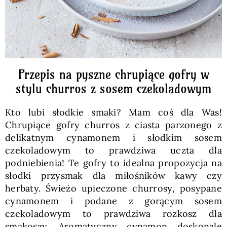
Przepis na pyszne chrupiące gofry w
stylu churros z sosem czekoladowym
Kto lubi słodkie smaki? Mam coś dla Was!
Chrupiące gofry churros z ciasta parzonego z
delikatnym cynamonem i słodkim sosem
czekoladowym to prawdziwa uczta dla
podniebienia! Te gofry to idealna propozycja na
słodki przysmak dla miłośników kawy czy
herbaty. Świeżo upieczone churrosy, posypane
cynamonem i podane z gorącym sosem
czekoladowym to prawdziwa rozkosz dla
smakoszy. Aromatyczny cynamon doskonale