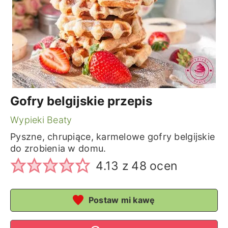
Gofry belgijskie przepis
Wypieki Beaty
Pyszne, chrupiące, karmelowe gofry belgijskie
do zrobienia w domu.
4.13
z
48
ocen
Postaw mi kawę