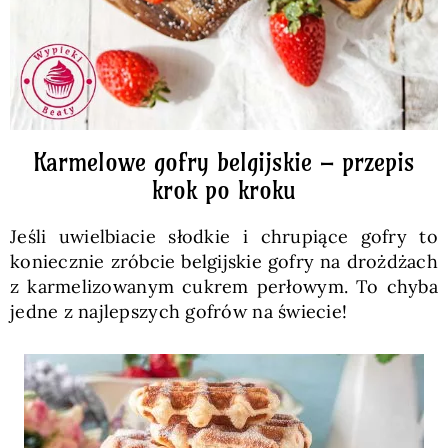
Karmelowe gofry belgijskie – przepis
krok po kroku
Jeśli uwielbiacie słodkie i chrupiące gofry to
koniecznie zróbcie belgijskie gofry na drożdżach
z karmelizowanym cukrem perłowym. To chyba
jedne z najlepszych gofrów na świecie!