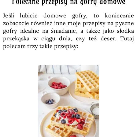
Polecane przepisy na gofry domowe
Jeśli lubicie domowe gofry, to koniecznie
zobaczcie również inne moje przepisy na pyszne
gofry idealne na śniadanie, a także jako słodka
przekąska w ciągu dnia, czy też deser. Tutaj
polecam trzy takie przepisy: