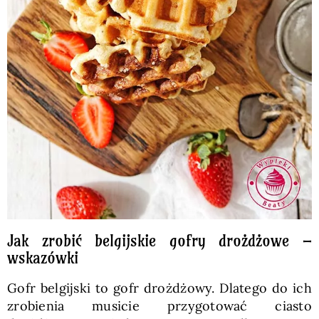
Jak zrobić belgijskie gofry drożdżowe –
wskazówki
Gofr belgijski to gofr drożdżowy. Dlatego do ich
zrobienia musicie przygotować ciasto