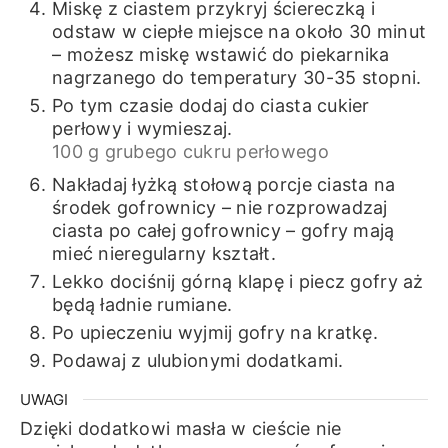
Miskę z ciastem przykryj ściereczką i
odstaw w ciepłe miejsce na około 30 minut
– możesz miskę wstawić do piekarnika
nagrzanego do temperatury 30-35 stopni.
Po tym czasie dodaj do ciasta cukier
perłowy i wymieszaj.
100 g grubego cukru perłowego
Nakładaj łyżką stołową porcje ciasta na
środek gofrownicy – nie rozprowadzaj
ciasta po całej gofrownicy – gofry mają
mieć nieregularny kształt.
Lekko dociśnij górną klapę i piecz gofry aż
będą ładnie rumiane.
Po upieczeniu wyjmij gofry na kratkę.
Podawaj z ulubionymi dodatkami.
UWAGI
Dzięki dodatkowi masła w cieście nie