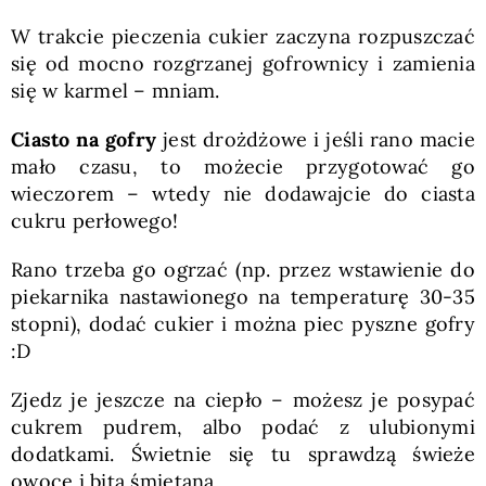
W trakcie pieczenia cukier zaczyna rozpuszczać
się od mocno rozgrzanej gofrownicy i zamienia
się w karmel – mniam.
Ciasto na gofry
jest drożdżowe i jeśli rano macie
mało czasu, to możecie przygotować go
wieczorem – wtedy nie dodawajcie do ciasta
cukru perłowego!
Rano trzeba go ogrzać (np. przez wstawienie do
piekarnika nastawionego na temperaturę 30-35
stopni), dodać cukier i można piec pyszne gofry
:D
Zjedz je jeszcze na ciepło – możesz je posypać
cukrem pudrem, albo podać z ulubionymi
dodatkami. Świetnie się tu sprawdzą świeże
owoce i bita śmietana.