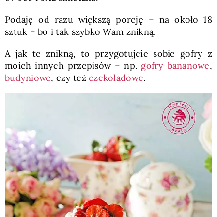
Podaję od razu większą porcję – na około 18
sztuk – bo i tak szybko Wam znikną.
A jak te znikną, to przygotujcie sobie gofry z
moich innych przepisów – np.
gofry bananowe
,
budyniowe
, czy też
czekoladowe
.