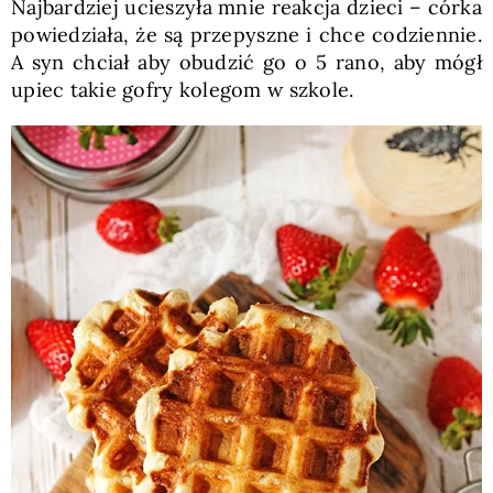
Najbardziej ucieszyła mnie reakcja dzieci – córka
powiedziała, że są przepyszne i chce codziennie.
A syn chciał aby obudzić go o 5 rano, aby mógł
upiec takie gofry kolegom w szkole.