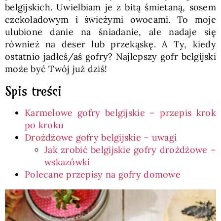
belgijskich. Uwielbiam je z bitą śmietaną, sosem
czekoladowym i świeżymi owocami. To moje
ulubione danie na śniadanie, ale nadaje się
również na deser lub przekąskę. A Ty, kiedy
ostatnio jadłeś/aś gofry? Najlepszy gofr belgijski
może być Twój już dziś!
Spis treści
Karmelowe gofry belgijskie – przepis krok
po kroku
Drożdżowe gofry belgijskie – uwagi
Jak zrobić belgijskie gofry drożdżowe –
wskazówki
Polecane przepisy na gofry domowe