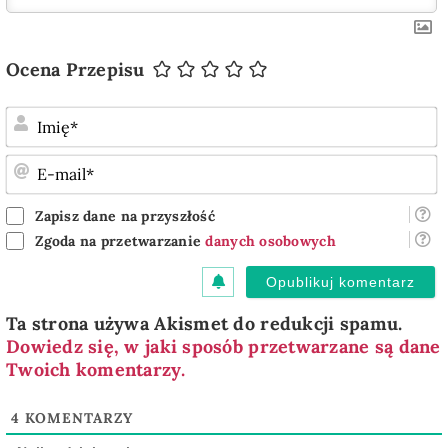
Ocena Przepisu
I
E
m
Zapisz dane na przyszłość
Zgoda na przetwarzanie
danych osobowych
Ta strona używa Akismet do redukcji spamu.
Dowiedz się, w jaki sposób przetwarzane są dane
Twoich komentarzy.
4
KOMENTARZY