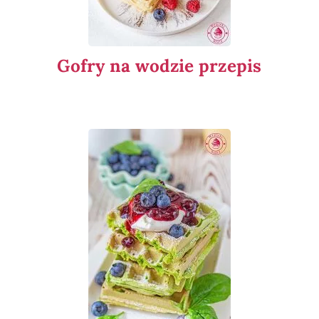
Gofry na wodzie przepis