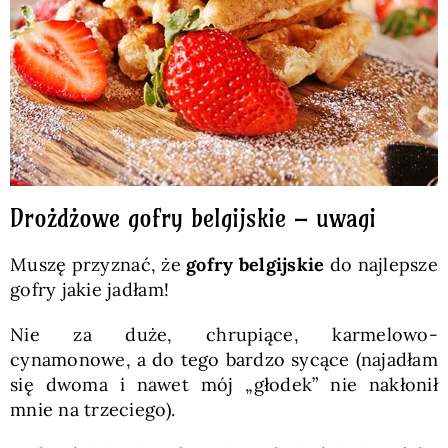
Drożdżowe gofry belgijskie – uwagi
Muszę przyznać, że
gofry belgijskie
do najlepsze
gofry jakie jadłam!
Nie za duże, chrupiące, karmelowo-
cynamonowe, a do tego bardzo sycące (najadłam
się dwoma i nawet mój „głodek” nie nakłonił
mnie na trzeciego).