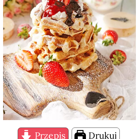
Przepis
Drukuj