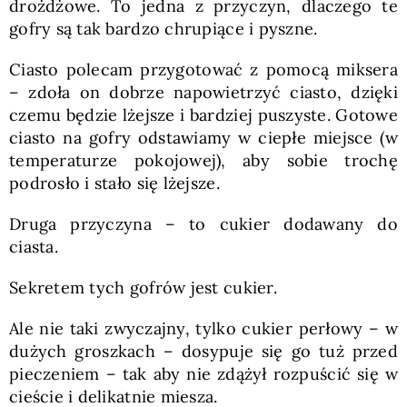
drożdżowe. To jedna z przyczyn, dlaczego te
gofry są tak bardzo chrupiące i pyszne.
Ciasto polecam przygotować z pomocą miksera
– zdoła on dobrze napowietrzyć ciasto, dzięki
czemu będzie lżejsze i bardziej puszyste. Gotowe
ciasto na gofry odstawiamy w ciepłe miejsce (w
temperaturze pokojowej), aby sobie trochę
podrosło i stało się lżejsze.
Druga przyczyna – to cukier dodawany do
ciasta.
Sekretem tych gofrów jest cukier.
Ale nie taki zwyczajny, tylko cukier perłowy – w
dużych groszkach – dosypuje się go tuż przed
pieczeniem – tak aby nie zdążył rozpuścić się w
cieście i delikatnie miesza.