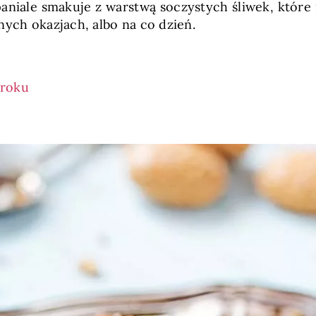
ale smakuje z warstwą soczystych śliwek, które n
nych okazjach, albo na co dzień.
kroku