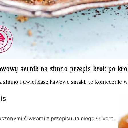
awowy sernik na zimno przepis krok po kro
 na zimno i uwielbiasz kawowe smaki, to koniecznie 
is
szonymi śliwkami z przepisu Jamiego Olivera.