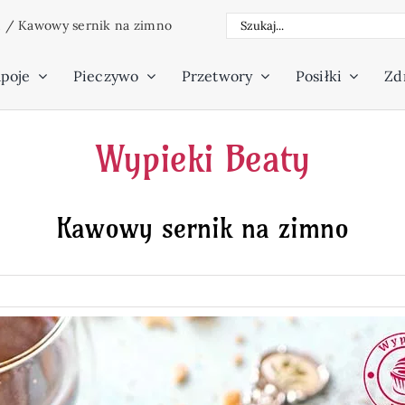
Szukaj
m
/
Kawowy sernik na zimno
poje
Pieczywo
Przetwory
Posiłki
Zdr
Wypieki Beaty
Kawowy sernik na zimno