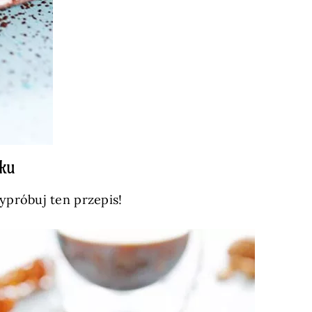
ku
wypróbuj ten przepis!