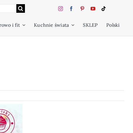
owo i fit
Kuchnie świata
SKLEP
Polski