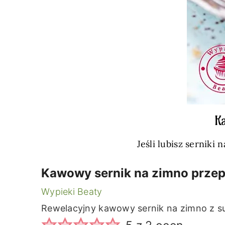
K
Jeśli lubisz serniki
Kawowy sernik na zimno przep
Wypieki Beaty
Rewelacyjny kawowy sernik na zimno z su