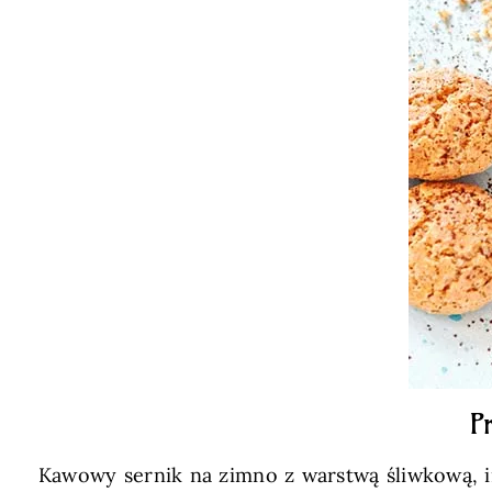
P
Kawowy sernik na zimno z warstwą śliwkową, in