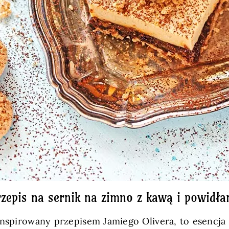
rzepis na sernik na zimno z kawą i powidła
spirowany przepisem Jamiego Olivera, to esencja 