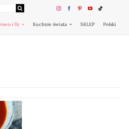
owo i fit
Kuchnie świata
SKLEP
Polski