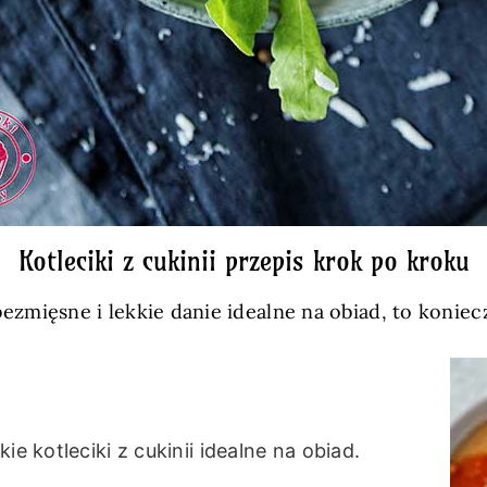
Kotleciki z cukinii przepis krok po kroku
bezmięsne i lekkie danie idealne na obiad, to konie
e kotleciki z cukinii idealne na obiad.