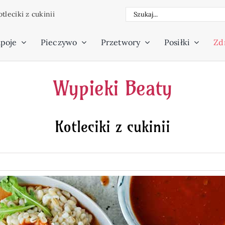
Szukaj
tleciki z cukinii
poje
Pieczywo
Przetwory
Posiłki
Zdr
Wypieki Beaty
Kotleciki z cukinii