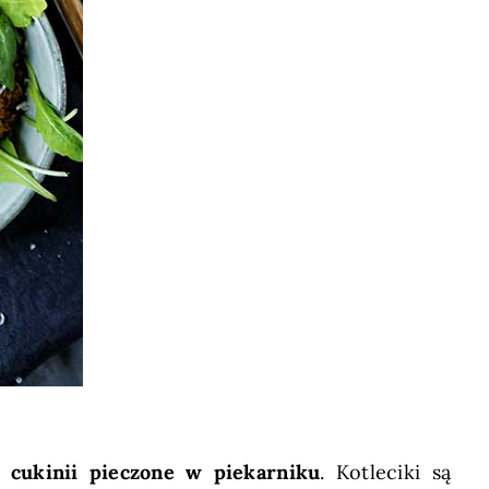
z cukinii pieczone w piekarniku
. Kotleciki są