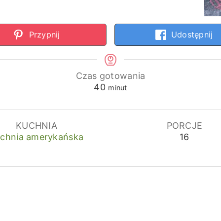
Przypnij
Udostępnij
Czas gotowania
minuty
40
minut
KUCHNIA
PORCJE
chnia amerykańska
16