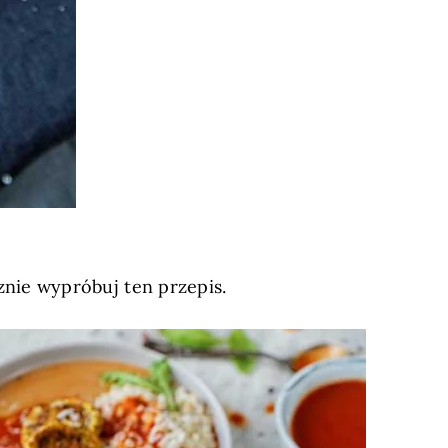
cznie wypróbuj ten przepis.