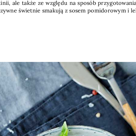
inii, ale także ze względu na sposób przygotowani
arzywne świetnie smakują z sosem pomidorowym i lek