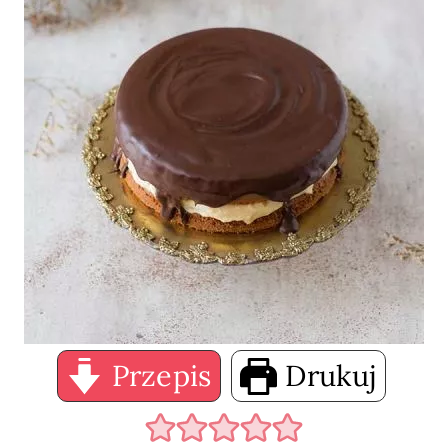
Przepis
Drukuj