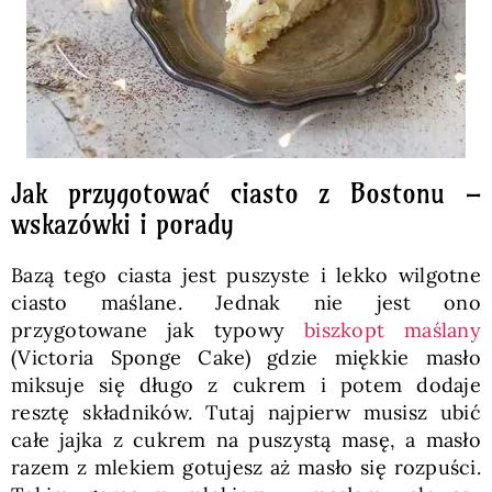
Jak przygotować ciasto z Bostonu –
wskazówki i porady
Bazą tego ciasta jest puszyste i lekko wilgotne
ciasto maślane. Jednak nie jest ono
przygotowane jak typowy
biszkopt maślany
(Victoria Sponge Cake) gdzie miękkie masło
miksuje się długo z cukrem i potem dodaje
resztę składników. Tutaj najpierw musisz ubić
całe jajka z cukrem na puszystą masę, a masło
razem z mlekiem gotujesz aż masło się rozpuści.