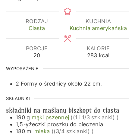
RODZAJ
KUCHNIA
Ciasta
Kuchnia amerykańska
PORCJE
KALORIE
20
283
kcal
WYPOSAŻENIE
2 Formy o średnicy około 22 cm.
SKŁADNIKI
składniki na maślany biszkopt do ciasta
190
g
mąki pszennej
((1 i 1/3 szklanki) )
1,5
łyżeczki
proszku do pieczenia
180
ml
mleka
((3/4 szklanki) )