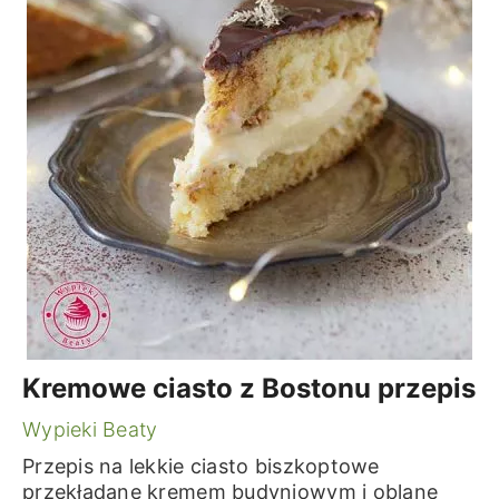
Kremowe ciasto z Bostonu przepis
Wypieki Beaty
Przepis na lekkie ciasto biszkoptowe
przekładane kremem budyniowym i oblane