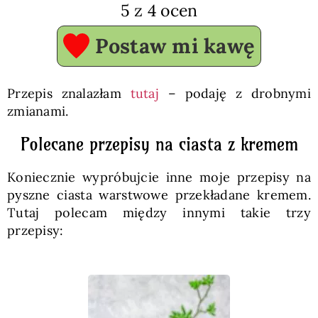
5
z
4
ocen
Postaw mi kawę
Przepis znalazłam
tutaj
– podaję z drobnymi
zmianami.
Polecane przepisy na ciasta z kremem
Koniecznie wypróbujcie inne moje przepisy na
pyszne ciasta warstwowe przekładane kremem.
Tutaj polecam między innymi takie trzy
przepisy: