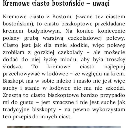
Kremowe ciasto bostońskie – uwagi
Kremowe ciasto z Bostonu (zwane też ciastem
bostońskim), to ciasto biszkoptowe przekładane
kremem budyniowym. Na koniec koniecznie
polany grubą warstwą czekoladowej polewy.
Ciasto jest jak dla mnie słodkie, więc polewę
zrobiłam z gorzkiej czekolady – ale możecie
dodać do niej łyżkę miodu, aby była troszkę
słodsza. To kremowe ciasto najlepiej
przechowywać w lodówce – ze względu na krem.
Biszkopt ma w sobie mleko i masło nie jest więc
suchy i stanie w lodówce nic mu nie szkodzi.
Zresztą to ciasto biszkoptowe bardzo przypadło
mi do gustu – jest smaczne i nie jest suche jak
tradycyjne biszkopty – na pewno wykorzystam
ten przepis do innych ciast.