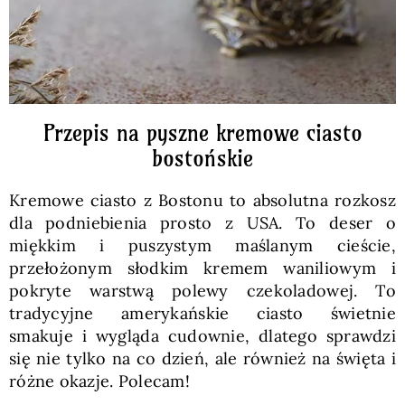
Przepis na pyszne kremowe ciasto
bostońskie
Kremowe ciasto z Bostonu to absolutna rozkosz
dla podniebienia prosto z USA. To deser o
miękkim i puszystym maślanym cieście,
przełożonym słodkim kremem waniliowym i
pokryte warstwą polewy czekoladowej. To
tradycyjne amerykańskie ciasto świetnie
smakuje i wygląda cudownie, dlatego sprawdzi
się nie tylko na co dzień, ale również na święta i
różne okazje. Polecam!