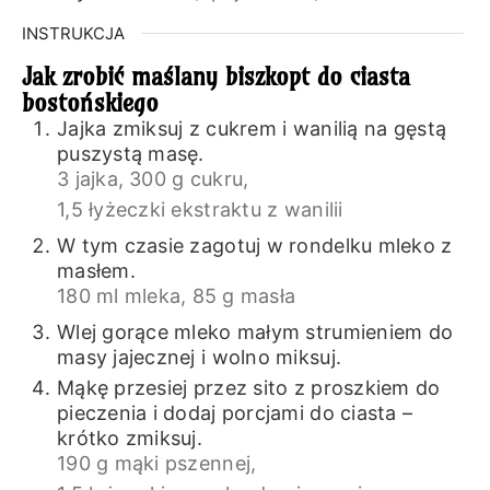
INSTRUKCJA
Jak zrobić maślany biszkopt do ciasta
bostońskiego
Jajka zmiksuj z cukrem i wanilią na gęstą
puszystą masę.
3 jajka,
300 g cukru,
1,5 łyżeczki ekstraktu z wanilii
W tym czasie zagotuj w rondelku mleko z
masłem.
180 ml mleka,
85 g masła
Wlej gorące mleko małym strumieniem do
masy jajecznej i wolno miksuj.
Mąkę przesiej przez sito z proszkiem do
pieczenia i dodaj porcjami do ciasta –
krótko zmiksuj.
190 g mąki pszennej,