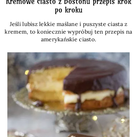
Kremowe ciasto z Bostonu przepis krok
po kroku
Jeśli lubisz lekkie maślane i puszyste ciasta z
kremem, to koniecznie wypróbuj ten przepis na
amerykańskie ciasto.