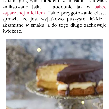
Takim gorącym mlekiem z masłem zalewasz
zmiksowane jajka – podobnie jak w
babce
zaparzanej mlekiem
. Takie przygotowanie ciasta
sprawia, że jest wyjątkowo puszyste, lekkie i
aksamitne w smaku, a do tego długo zachowuje
świeżość.