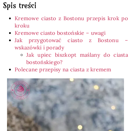
Spis treści
Kremowe ciasto z Bostonu przepis krok po
kroku
Kremowe ciasto bostońskie – uwagi
Jak przygotować ciasto z Bostonu –
wskazówki i porady
Jak upiec biszkopt maślany do ciasta
bostońskiego?
Polecane przepisy na ciasta z kremem