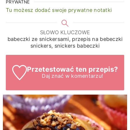
PRYWATNE
Tu możesz dodać swoje prywatne notatki
SŁOWO KLUCZOWE
babeczki ze snickersami, przepis na bebeczki
snickers, snickers babeczki
Przetestować ten przepis?
Daj znać
w komentarzu!