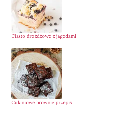
Ciasto drożdżowe z jagodami
Cukiniowe brownie przepis