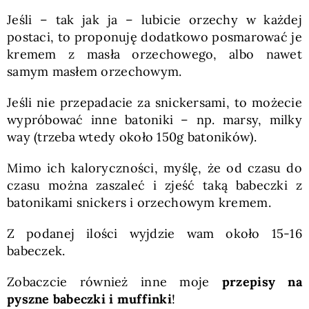
Jeśli – tak jak ja – lubicie orzechy w każdej
postaci, to proponuję dodatkowo posmarować je
kremem z masła orzechowego, albo nawet
samym masłem orzechowym.
Jeśli nie przepadacie za snickersami, to możecie
wypróbować inne batoniki – np. marsy, milky
way (trzeba wtedy około 150g batoników).
Mimo ich kaloryczności, myślę, że od czasu do
czasu można zaszaleć i zjeść taką babeczki z
batonikami snickers i orzechowym kremem.
Z podanej ilości wyjdzie wam około 15-16
babeczek.
Zobaczcie również inne moje
przepisy na
pyszne babeczki i muffinki
!