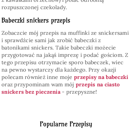
rozpuszczonej czekolady.
Babeczki snickers przepis
Zobaczcie mój przepis na muffinki ze snickersami
i sprawdźcie sami jak zrobić babeczki z
batonikami snickers. Takie babeczki możecie
przygotować na jakąś imprezę i podać gościom. Z
tego przepisu otrzymacie sporo babeczek, wiec
na pewno wystarczy dla każdego. Przy okazji
polecam również inne moje
przepisy na babeczki
oraz przypominam wam mój
przepis na ciasto
snickers bez pieczenia
- przepyszne!
Popularne Przepisy