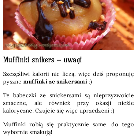
Muffinki snikers – uwagi
Szczęśliwi kalorii nie liczą, więc dziś proponuję
pyszne
muffinki ze snikersami
:)
Te babeczki ze snickersami są nieprzyzwoicie
smaczne, ale również przy okazji nieźle
kaloryczne. Czujcie się więc uprzedzeni :)
Muffinki robią się praktycznie same, do tego
wybornie smakują!