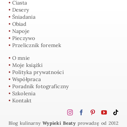
•
Ciasta
•
Desery
•
Śniadania
•
Obiad
•
Napoje
•
Pieczywo
•
Przelicznik foremek
•
O mnie
•
Moje książki
•
Polityka prywatności
•
Współpraca
•
Poradnik fotograficzny
•
Szkolenia
•
Kontakt
Blog kulinarny
Wypieki Beaty
prowadzę od 2012