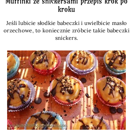
Muffinki ze snickersami przepis krok po
kroku
Jeśli lubicie słodkie babeczki i uwielbicie masło
orzechowe, to koniecznie zróbcie takie babeczki
snickers.