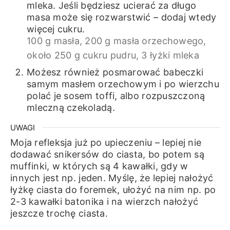
mleka. Jeśli będziesz ucierać za długo
masa może się rozwarstwić – dodaj wtedy
więcej cukru.
100 g masła,
200 g masła orzechowego,
około 250 g cukru pudru,
3 łyżki mleka
Możesz również posmarować babeczki
samym masłem orzechowym i po wierzchu
polać je sosem toffi, albo rozpuszczoną
mleczną czekoladą.
UWAGI
Moja refleksja już po upieczeniu – lepiej nie
dodawać snikersów do ciasta, bo potem są
muffinki, w których są 4 kawałki, gdy w
innych jest np. jeden. Myślę, że lepiej nałożyć
łyżkę ciasta do foremek, ułożyć na nim np. po
2-3 kawałki batonika i na wierzch nałożyć
jeszcze trochę ciasta.