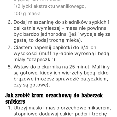
1/2 łyżki ekstraktu waniliowego,
100 g masła
Dodaj mieszaninę do składników sypkich i
delikatnie wymieszaj – masa nie powinna
być bardzo jednorodna (jeśli wydaje się za
gęsta, to dodaj trochę mleka).
Ciastem napełnij papilotki do 3/4 ich
wysokości (muffiny ładnie wyrosną i będą
miały "czapeczki").
Wstaw do piekarnika na 25 minut. Muffiny
są gotowe, kiedy ich wierzchy będą lekko
brązowe (możesz sprawdzić patyczkiem,
czy są gotowe).
Jak zrobić krem orzechowy do babeczek
snickers
Utrzyj masło i maslo orzechowe mikserem,
stopniowo dodawaj cukier puder i trochę