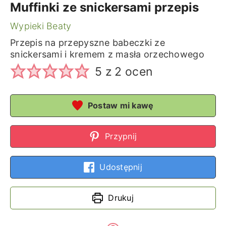
Muffinki ze snickersami przepis
Wypieki Beaty
Przepis na przepyszne babeczki ze
snickersami i kremem z masła orzechowego
5
z
2
ocen
Postaw mi kawę
Przypnij
Udostępnij
Drukuj