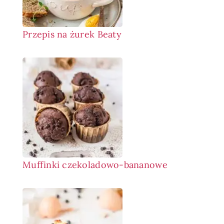
Przepis na żurek Beaty
Muffinki czekoladowo-bananowe