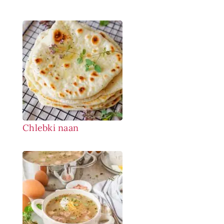
Chlebki naan