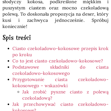
słodyczy kokosa, podkreślone miękkim i
puszystym ciastem oraz mocno czekoladową
polewą. To doskonała propozycja na deser, który
kusi i zachwyca jednocześnie. Spróbuj
koniecznie!
Spis treści
Ciasto czekoladowo-kokosowe przepis krok
po kroku
Co to jest ciasto czekoladowo-kokosowe?
Podstawowe składniki do ciasta
czekoladowo-kokosowego
Przygotowanie ciasta czekoladowo-
kokosowego – wskazówki
Jak zrobić pyszne ciasto z polewą
czekoladową?
Jak przechowywać ciasto czekoladowo-
kokosowe?