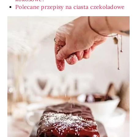
Polecane przepisy na ciasta czekoladowe