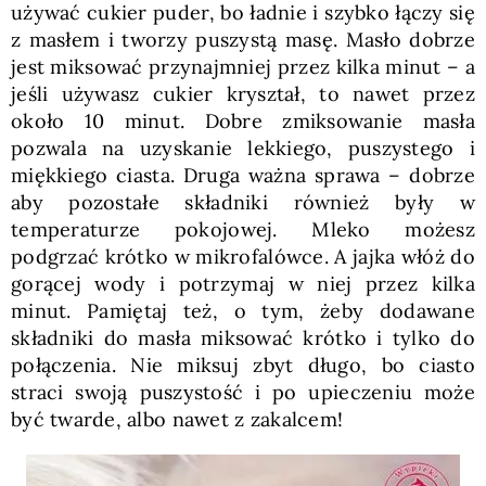
używać cukier puder, bo ładnie i szybko łączy się
z masłem i tworzy puszystą masę. Masło dobrze
jest miksować przynajmniej przez kilka minut – a
jeśli używasz cukier kryształ, to nawet przez
około 10 minut. Dobre zmiksowanie masła
pozwala na uzyskanie lekkiego, puszystego i
miękkiego ciasta. Druga ważna sprawa – dobrze
aby pozostałe składniki również były w
temperaturze pokojowej. Mleko możesz
podgrzać krótko w mikrofalówce. A jajka włóż do
gorącej wody i potrzymaj w niej przez kilka
minut. Pamiętaj też, o tym, żeby dodawane
składniki do masła miksować krótko i tylko do
połączenia. Nie miksuj zbyt długo, bo ciasto
straci swoją puszystość i po upieczeniu może
być twarde, albo nawet z zakalcem!