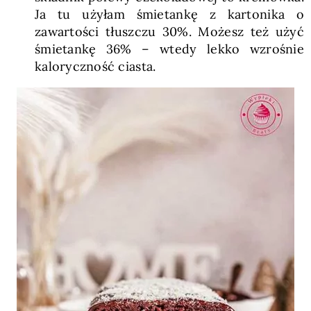
Ja tu użyłam śmietankę z kartonika o
zawartości tłuszczu 30%. Możesz też użyć
śmietankę 36% – wtedy lekko wzrośnie
kaloryczność ciasta.