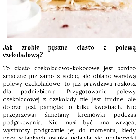
Jak zrobić pyszne ciasto z polewą
czekoladową?
To ciasto czekoladowo-kokosowe jest bardzo
smaczne już samo z siebie, ale oblane warstwą
polewy czekoladowej to już prawdziwa rozkosz
dla podniebienia. Przygotowanie polewy
czekoladowej z czekolady nie jest trudne, ale
dobrze jest pamiętać o kilku kwestiach. Nie
przegrzewaj śmietany kremówki podczas
podgrzewania. Nie musi być ona wrząca,
wystarczy podgrzanie jej do momentu, kiedy
przy ściankach garnka pojawią się pęcherzyki