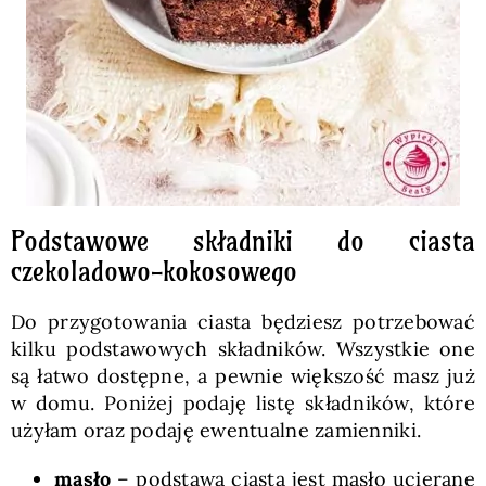
Podstawowe składniki do ciasta
czekoladowo-kokosowego
Do przygotowania ciasta będziesz potrzebować
kilku podstawowych składników. Wszystkie one
są łatwo dostępne, a pewnie większość masz już
w domu. Poniżej podaję listę składników, które
użyłam oraz podaję ewentualne zamienniki.
masło
– podstawą ciasta jest masło ucierane