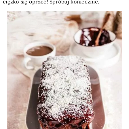
ciężko się oprzeć! Spróbuj koniecznie.