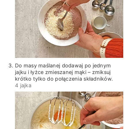
Do masy maślanej dodawaj po jednym
jajku i łyżce zmieszanej mąki – zmiksuj
krótko tylko do połączenia składników.
4 jajka