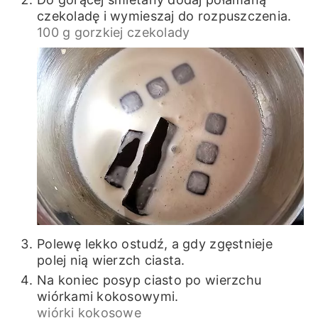
czekoladę i wymieszaj do rozpuszczenia.
100 g gorzkiej czekolady
Polewę lekko ostudź, a gdy zgęstnieje
polej nią wierzch ciasta.
Na koniec posyp ciasto po wierzchu
wiórkami kokosowymi.
wiórki kokosowe