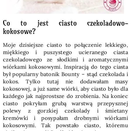
Co to jest ciasto czekoladowo-
kokosowe?
Moje dzisiejsze ciasto to połączenie lekkiego,
miękkiego i puszystego ucieranego ciasta
czekoladowego ze słodkimi i aromatycznymi
wiórkami kokosowymi. Inspiracją do tego ciasta
był popularny batonik Bounty – stąd czekolada i
kokos. Tylko tutaj nie dodawałam masy
kokosowej, a już same wiórki, aby ciasto było dla
każdego jak najprostsze do zrobienia. Na koniec
ciasto pokryłam grubą warstwą przepysznej
polewy z gorzkiej czekolady i śmietany
kremówki i posypałam drobnymi wiórkami
kokosowymi. Tak powstało ciasto, któremu