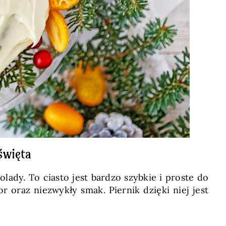
święta
olady. To ciasto jest bardzo szybkie i proste do
 oraz niezwykły smak. Piernik dzięki niej jest