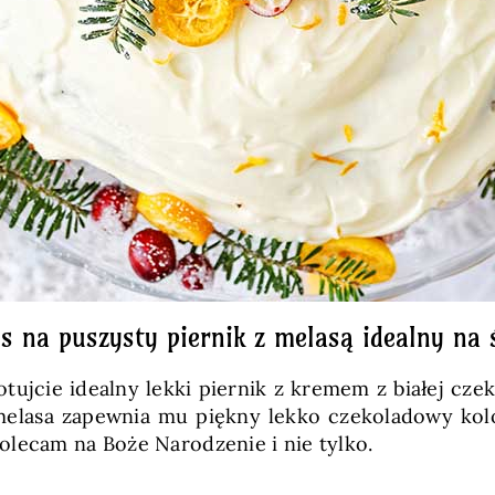
is na puszysty piernik z melasą idealny na 
ujcie idealny lekki piernik z kremem z białej czek
elasa zapewnia mu piękny lekko czekoladowy kolor
olecam na Boże Narodzenie i nie tylko.