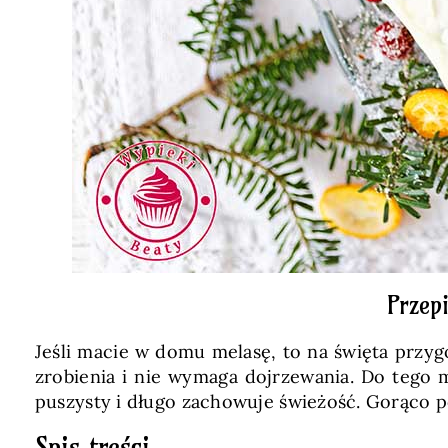
Przep
Jeśli macie w domu melasę, to na święta przygot
zrobienia i nie wymaga dojrzewania. Do tego m
puszysty i długo zachowuje świeżość. Gorąco p
Spis treści