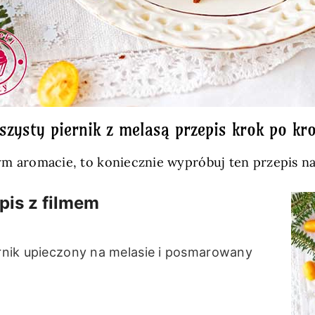
szysty piernik z melasą przepis krok po kr
nym aromacie, to koniecznie wypróbuj ten przepis na
pis z filmem
iernik upieczony na melasie i posmarowany