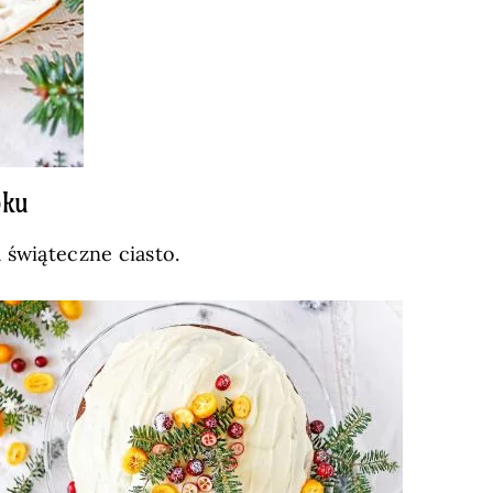
oku
 świąteczne ciasto.