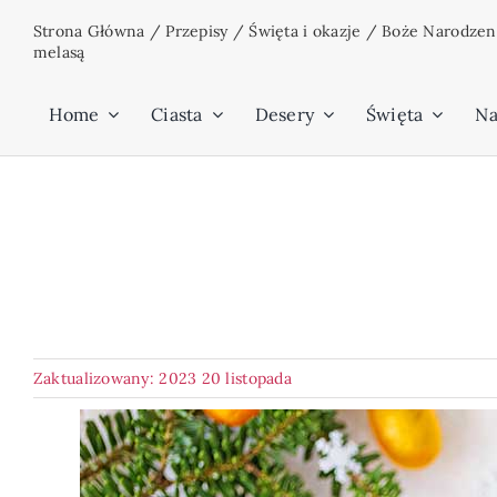
Przejdź
Strona Główna
/
Przepisy
/
Święta i okazje
/
Boże Narodzen
do
melasą
zawartości
Home
Ciasta
Desery
Święta
Na
Zaktualizowany: 2023 20 listopada