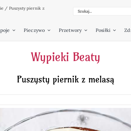
ie
/
Puszysty piernik z
Szukaj
poje
Pieczywo
Przetwory
Posiłki
Zdr
Wypieki Beaty
Puszysty piernik z melasą