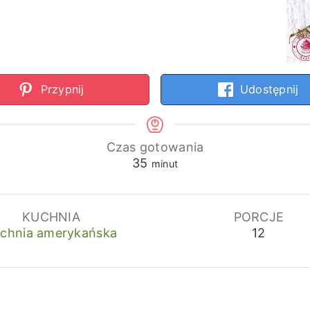
Przypnij
Udostępnij
Czas gotowania
minuty
35
minut
KUCHNIA
PORCJE
chnia amerykańska
12