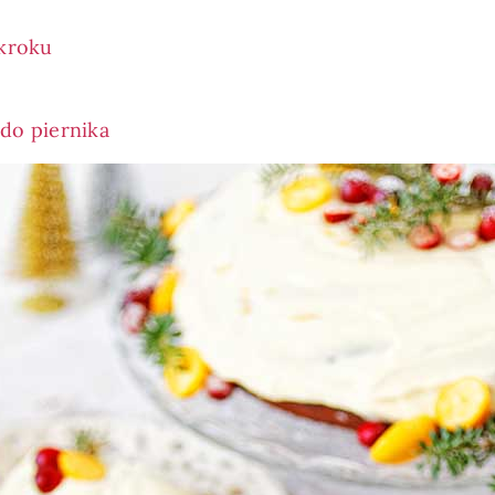
 kroku
do piernika