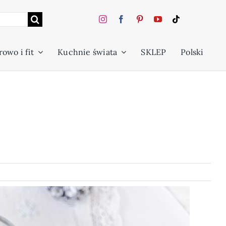
owo i fit
Kuchnie świata
SKLEP
Polski