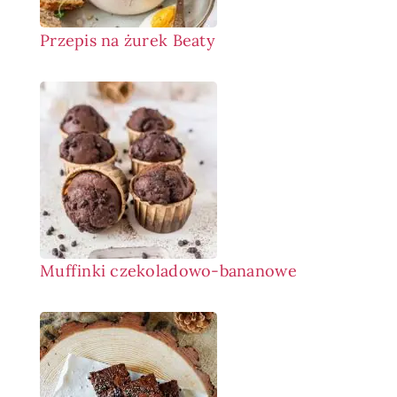
Przepis na żurek Beaty
Muffinki czekoladowo-bananowe