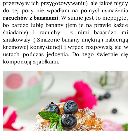
przerwę w ich przygotowywaniu), ale jakoś nigdy
do tej pory nie wpadłam na pomysł usmażenia
racuchów z bananami
. W sumie jest to niepojęte,
bo bardzo lubię banany (jem je na prawie każde
śniadanie) i racuchy z nimi baaardzo mi
smakowały :) Smażone banany miękną i nabierają
kremowej konsystencji i wręcz rozpływają się w
ustach podczas jedzenia. Do tego świetnie się
komponują z jabłkami.