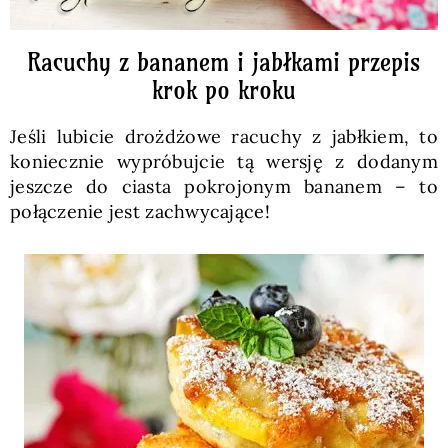
Racuchy z bananem i jabłkami przepis
krok po kroku
Jeśli lubicie drożdżowe racuchy z jabłkiem, to
koniecznie wypróbujcie tą wersję z dodanym
jeszcze do ciasta pokrojonym bananem – to
połączenie jest zachwycające!