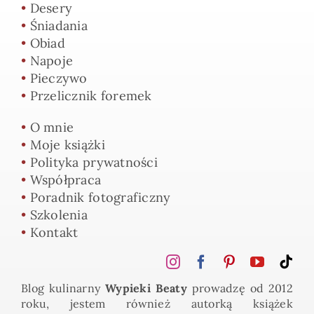
•
Desery
•
Śniadania
•
Obiad
•
Napoje
•
Pieczywo
•
Przelicznik foremek
•
O mnie
•
Moje książki
•
Polityka prywatności
•
Współpraca
•
Poradnik fotograficzny
•
Szkolenia
•
Kontakt
Blog kulinarny
Wypieki Beaty
prowadzę od 2012
roku, jestem również autorką książek