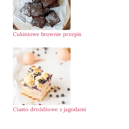
Cukiniowe brownie przepis
Ciasto drożdżowe z jagodami