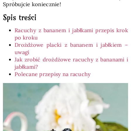
Spróbujcie koniecznie!
Spis treści
Racuchy z bananem i jabłkami przepis krok
po kroku
Drożdżowe placki z bananem i jabłkiem –
uwagi
Jak zrobić drożdżowe racuchy z bananami i
jabłkami?
Polecane przepisy na racuchy