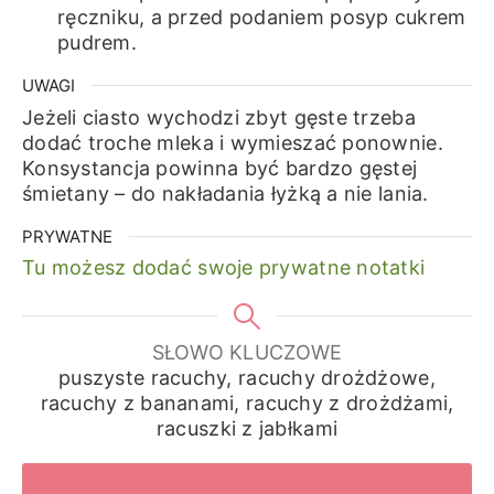
ręczniku, a przed podaniem posyp cukrem
pudrem.
UWAGI
Jeżeli ciasto wychodzi zbyt gęste trzeba
dodać troche mleka i wymieszać ponownie.
Konsystancja powinna być bardzo gęstej
śmietany – do nakładania łyżką a nie lania.
PRYWATNE
Tu możesz dodać swoje prywatne notatki
SŁOWO KLUCZOWE
puszyste racuchy, racuchy drożdżowe,
racuchy z bananami, racuchy z drożdżami,
racuszki z jabłkami