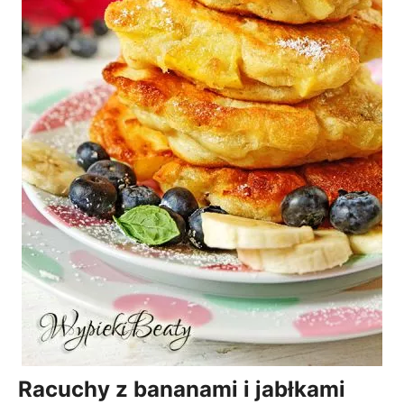
Racuchy z bananami i jabłkami