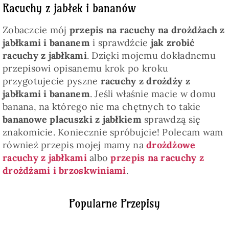
Racuchy z jabłek i bananów
Zobaczcie mój
przepis na racuchy na drożdżach z
jabłkami i bananem
i sprawdźcie
jak zrobić
racuchy z jabłkami
. Dzięki mojemu dokładnemu
przepisowi opisanemu krok po kroku
przygotujecie pyszne
racuchy z drożdży z
jabłkami i bananem
. Jeśli właśnie macie w domu
banana, na którego nie ma chętnych to takie
bananowe placuszki z jabłkiem
sprawdzą się
znakomicie. Koniecznie spróbujcie! Polecam wam
również przepis mojej mamy na
drożdżowe
racuchy z jabłkami
albo
przepis na racuchy z
drożdżami i brzoskwiniami
.
Popularne Przepisy