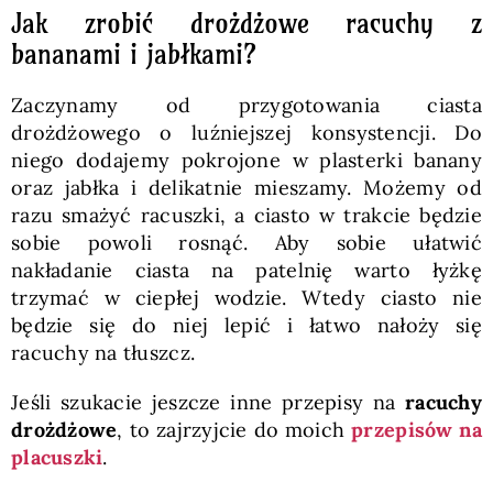
Jak zrobić drożdżowe racuchy z
bananami i jabłkami?
Zaczynamy od przygotowania ciasta
drożdżowego o luźniejszej konsystencji. Do
niego dodajemy pokrojone w plasterki banany
oraz jabłka i delikatnie mieszamy. Możemy od
razu smażyć racuszki, a ciasto w trakcie będzie
sobie powoli rosnąć. Aby sobie ułatwić
nakładanie ciasta na patelnię warto łyżkę
trzymać w ciepłej wodzie. Wtedy ciasto nie
będzie się do niej lepić i łatwo nałoży się
racuchy na tłuszcz.
Jeśli szukacie jeszcze inne przepisy na
racuchy
drożdżowe
, to zajrzyjcie do moich
przepisów na
placuszki
.