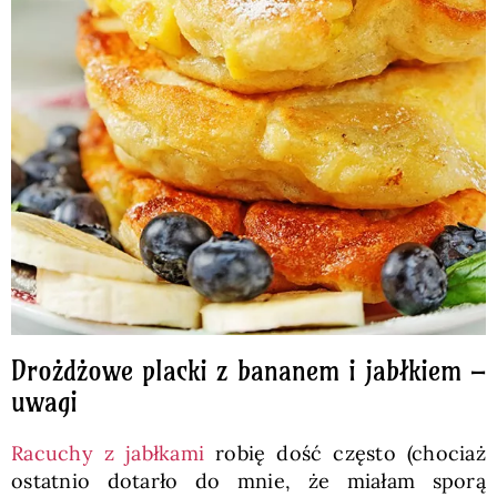
Drożdżowe placki z bananem i jabłkiem –
uwagi
Racuchy z jabłkami
robię dość często (chociaż
ostatnio dotarło do mnie, że miałam sporą