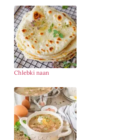
Chlebki naan