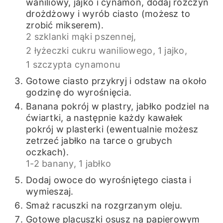
waniliowy, jajko i cynamon, dodaj rozczyn
drożdżowy i wyrób ciasto (możesz to
zrobić mikserem).
2 szklanki mąki pszennej,
2 łyżeczki cukru waniliowego,
1 jajko,
1 szczypta cynamonu
Gotowe ciasto przykryj i odstaw na około
godzinę do wyrośnięcia.
Banana pokrój w plastry, jabłko podziel na
ćwiartki, a następnie każdy kawałek
pokrój w plasterki (ewentualnie możesz
zetrzeć jabłko na tarce o grubych
oczkach).
1-2 banany,
1 jabłko
Dodaj owoce do wyrośniętego ciasta i
wymieszaj.
Smaż racuszki na rozgrzanym oleju.
Gotowe placuszki osusz na papierowym