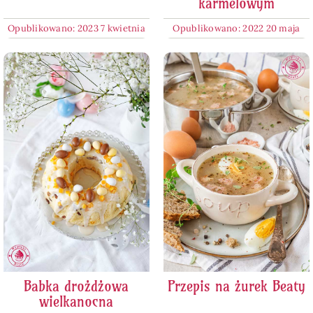
karmelowym
Opublikowano: 2023 7 kwietnia
Opublikowano: 2022 20 maja
Babka drożdżowa
Przepis na żurek Beaty
wielkanocna