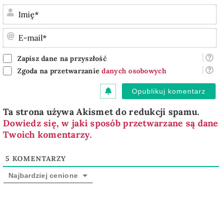
I
E
m
Zapisz dane na przyszłość
Zgoda na przetwarzanie
danych osobowych
Ta strona używa Akismet do redukcji spamu.
Dowiedz się, w jaki sposób przetwarzane są dane
Twoich komentarzy.
5
KOMENTARZY
Najbardziej cenione