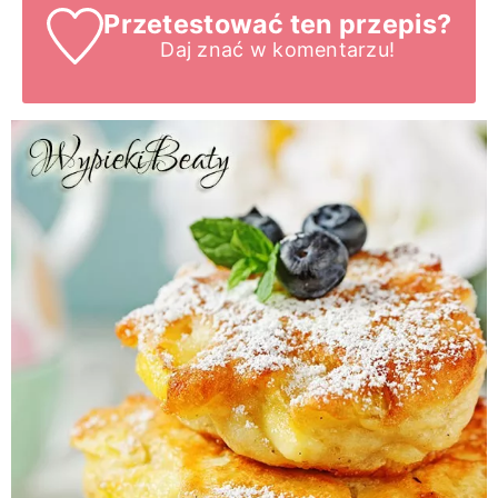
Przetestować ten przepis?
Daj znać
w komentarzu!