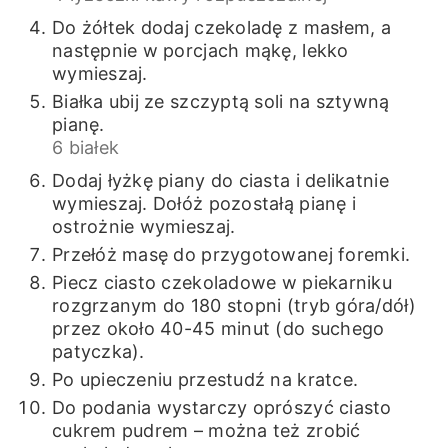
Do żółtek dodaj czekoladę z masłem, a
następnie w porcjach mąkę, lekko
wymieszaj.
Białka ubij ze szczyptą soli na sztywną
pianę.
6 białek
Dodaj łyżkę piany do ciasta i delikatnie
wymieszaj. Dołóż pozostałą pianę i
ostrożnie wymieszaj.
Przełóż masę do przygotowanej foremki.
Piecz ciasto czekoladowe w piekarniku
rozgrzanym do 180 stopni (tryb góra/dół)
przez około 40-45 minut (do suchego
patyczka).
Po upieczeniu przestudź na kratce.
Do podania wystarczy oprószyć ciasto
cukrem pudrem – można też zrobić