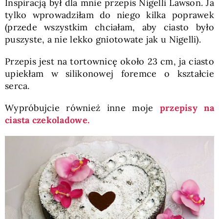
Inspiracją był dla mnie przepis Nigelli Lawson. Ja
tylko wprowadziłam do niego kilka poprawek
(przede wszystkim chciałam, aby ciasto było
puszyste, a nie lekko gniotowate jak u Nigelli).
Przepis jest na tortownicę około 23 cm, ja ciasto
upiekłam w silikonowej foremce o kształcie
serca.
Wypróbujcie również inne moje
przepisy na
ciasta czekoladowe.