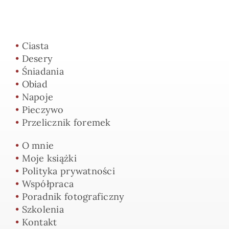
•
Ciasta
•
Desery
•
Śniadania
•
Obiad
•
Napoje
•
Pieczywo
•
Przelicznik foremek
•
O mnie
•
Moje książki
•
Polityka prywatności
•
Współpraca
•
Poradnik fotograficzny
•
Szkolenia
•
Kontakt