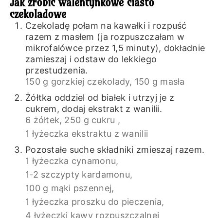
Jak zrobić walentynkowe ciasto
czekoladowe
Czekoladę połam na kawałki i rozpuść
razem z masłem (ja rozpuszczałam w
mikrofalówce przez 1,5 minuty), dokładnie
zamieszaj i odstaw do lekkiego
przestudzenia.
150 g gorzkiej czekolady,
150 g masła
Żółtka oddziel od białek i utrzyj je z
cukrem, dodaj ekstrakt z wanilii.
6 żółtek,
250 g cukru ,
1 łyżeczka ekstraktu z wanilii
Pozostałe suche składniki zmieszaj razem.
1 łyżeczka cynamonu,
1-2 szczypty kardamonu,
100 g mąki pszennej,
1 łyżeczka proszku do pieczenia,
4 łyżeczki kawy rozpuszczalnej