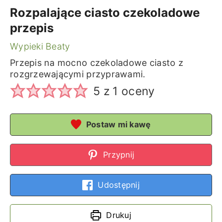
Rozpalające ciasto czekoladowe
przepis
Wypieki Beaty
Przepis na mocno czekoladowe ciasto z
rozgrzewającymi przyprawami.
5
z 1 oceny
Postaw mi kawę
Przypnij
Udostępnij
Drukuj