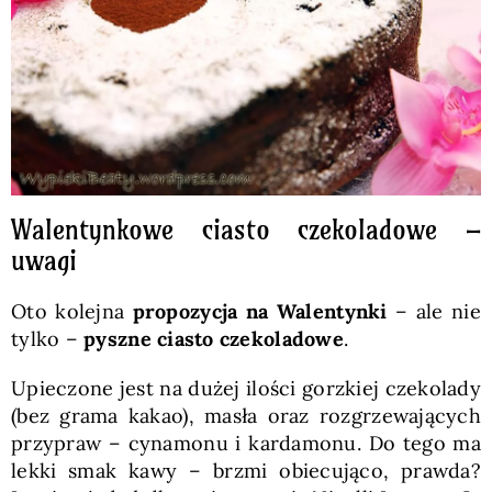
Walentynkowe ciasto czekoladowe –
uwagi
Oto kolejna
propozycja na Walentynki
– ale nie
tylko –
pyszne ciasto czekoladowe
.
Upieczone jest na dużej ilości gorzkiej czekolady
(bez grama kakao), masła oraz rozgrzewających
przypraw – cynamonu i kardamonu. Do tego ma
lekki smak kawy – brzmi obiecująco, prawda?