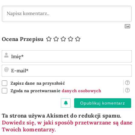
Ocena Przepisu
I
E
m
Zapisz dane na przyszłość
Zgoda na przetwarzanie
danych osobowych
Ta strona używa Akismet do redukcji spamu.
Dowiedz się, w jaki sposób przetwarzane są dane
Twoich komentarzy.