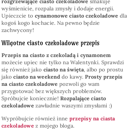
rozgrzewające ciasto czekoladowe
smakuje
wyśmienicie, rozpala zmysły i dodaje energii.
Upieczcie to
cynamonowe ciasto czekoladowe
dla
kogoś kogo kochacie. Na pewno będzie
zachwycony!
Wilgotne ciasto czekoladowe przepis
Przepis na ciasto z czekoladą i cynamonem
możecie upiec nie tylko na Walentynki. Sprawdzi
się również jako
ciasto na święta
, albo po prostu
jako
ciasto na weekend
do kawy.
Prosty przepis
na ciasto czekoladowe
pozwoli go wam
przygotować bez większych problemów.
Spróbujcie koniecznie!
Rozpalające ciasto
czekoladowe
zawładnie waszymi zmysłami :)
Wypróbujcie również inne
przepisy na ciasta
czekoladowe
z mojego bloga.