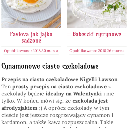
Pavlova jak jajko
Babeczki cytrynowe
sadzone
Opublikowano: 2018 30 marca
Opublikowano: 2018 26 marca
Cynamonowe ciasto czekoladowe
Przepis na ciasto czekoladowe Nigelli Lawson
.
Ten
prosty przepis na ciasto czekoladowe
z
czekolady będzie
idealny na Walentynki
i nie
tylko. W końcu mówi się, że
czekolada jest
afrodyzjakiem
;) A oprócz czekolady w tym
cieście jest jeszcze rozgrzewający cynamon i
kardamon, a także kawa rozpuszczalna. Takie