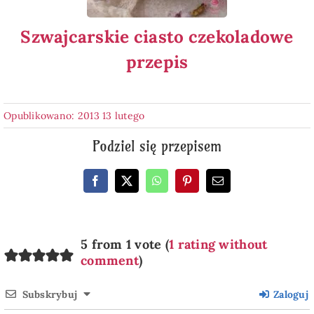
Szwajcarskie ciasto czekoladowe
przepis
Opublikowano: 2013 13 lutego
Podziel się przepisem
5 from 1 vote (
1 rating without
comment
)
Subskrybuj
Zaloguj