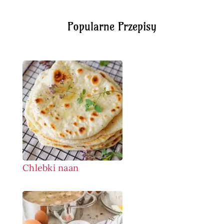
Popularne Przepisy
Chlebki naan