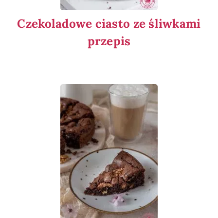
Czekoladowe ciasto ze śliwkami
przepis