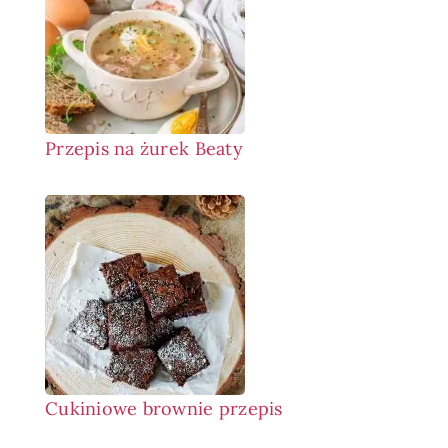
Przepis na żurek Beaty
Cukiniowe brownie przepis