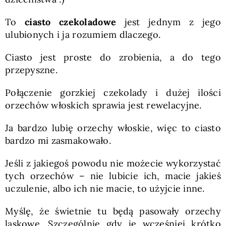
To
ciasto czekoladowe
jest jednym z jego
ulubionych i ja rozumiem dlaczego.
Ciasto jest proste do zrobienia, a do tego
przepyszne.
Połączenie gorzkiej czekolady i dużej ilości
orzechów włoskich sprawia jest rewelacyjne.
Ja bardzo lubię orzechy włoskie, więc to ciasto
bardzo mi zasmakowało.
Jeśli z jakiegoś powodu nie możecie wykorzystać
tych orzechów – nie lubicie ich, macie jakieś
uczulenie, albo ich nie macie, to użyjcie inne.
Myślę, że świetnie tu będą pasowały orzechy
laskowe. Szczególnie gdy je wcześniej krótko