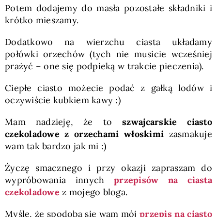
Potem dodajemy do masła pozostałe składniki i
krótko mieszamy.
Dodatkowo na wierzchu ciasta układamy
połówki orzechów (tych nie musicie wcześniej
prażyć – one się podpieką w trakcie pieczenia).
Ciepłe ciasto możecie podać z gałką lodów i
oczywiście kubkiem kawy :)
Mam nadzieję, że to
szwajcarskie ciasto
czekoladowe z orzechami włoskimi
zasmakuje
wam tak bardzo jak mi :)
Życzę smacznego i przy okazji zapraszam do
wypróbowania innych
przepisów na ciasta
czekoladowe
z mojego bloga.
Myślę, że spodoba się wam mój
przepis na ciasto