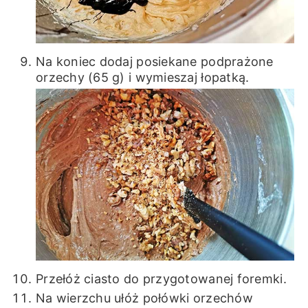
Na koniec dodaj posiekane podprażone
orzechy (65 g) i wymieszaj łopatką.
Przełóż ciasto do przygotowanej foremki.
Na wierzchu ułóż połówki orzechów