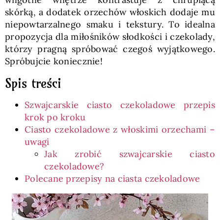
skórką, a dodatek orzechów włoskich dodaje mu
niepowtarzalnego smaku i tekstury. To idealna
propozycja dla miłośników słodkości i czekolady,
którzy pragną spróbować czegoś wyjątkowego.
Spróbujcie koniecznie!
Spis treści
Szwajcarskie ciasto czekoladowe przepis
krok po kroku
Ciasto czekoladowe z włoskimi orzechami –
uwagi
Jak zrobić szwajcarskie ciasto
czekoladowe?
Polecane przepisy na ciasta czekoladowe