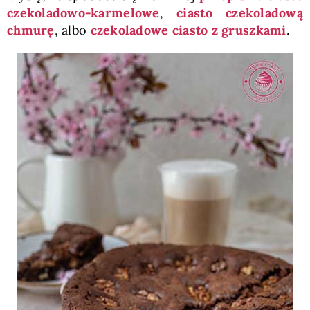
czekoladowo-karmelowe
,
ciasto czekoladową
chmurę
, albo
czekoladowe ciasto z gruszkami
.