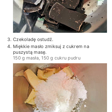
Czekoladę ostudź.
Miękkie masło zmiksuj z cukrem na
puszystą masę.
150 g masła,
150 g cukru pudru