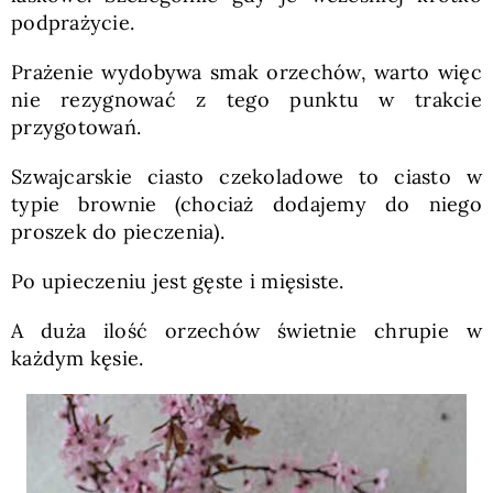
podprażycie.
Prażenie wydobywa smak orzechów, warto więc
nie rezygnować z tego punktu w trakcie
przygotowań.
Szwajcarskie ciasto czekoladowe to ciasto w
typie brownie (chociaż dodajemy do niego
proszek do pieczenia).
Po upieczeniu jest gęste i mięsiste.
A duża ilość orzechów świetnie chrupie w
każdym kęsie.