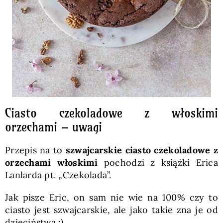
Ciasto czekoladowe z włoskimi
orzechami – uwagi
Przepis na to
szwajcarskie ciasto czekoladowe z
orzechami włoskimi
pochodzi z książki Erica
Lanlarda pt. „Czekolada”.
Jak pisze Eric, on sam nie wie na 100% czy to
ciasto jest szwajcarskie, ale jako takie zna je od
dzieciństwa :)