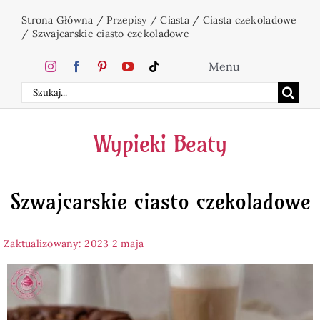
Przejdź
Strona Główna
/
Przepisy
/
Ciasta
/
Ciasta czekoladowe
do
/
Szwajcarskie ciasto czekoladowe
zawartości
Menu
Szukaj
Home
Wypieki Beaty
Ciasta
Szwajcarskie ciasto czekoladowe
Desery
Zaktualizowany: 2023 2 maja
Święta
Napoje