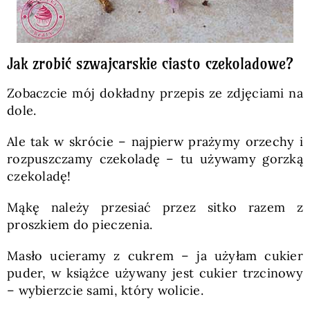
Jak zrobić szwajcarskie ciasto czekoladowe?
Zobaczcie mój dokładny przepis ze zdjęciami na
dole.
Ale tak w skrócie – najpierw prażymy orzechy i
rozpuszczamy czekoladę – tu używamy gorzką
czekoladę!
Mąkę należy przesiać przez sitko razem z
proszkiem do pieczenia.
Masło ucieramy z cukrem – ja użyłam cukier
puder, w książce używany jest cukier trzcinowy
– wybierzcie sami, który wolicie.