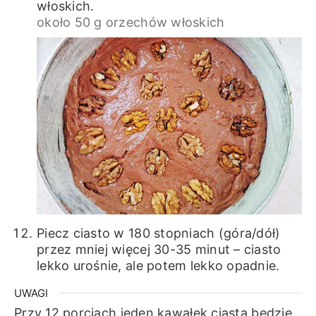
włoskich.
około 50 g orzechów włoskich
Piecz ciasto w 180 stopniach (góra/dół)
przez mniej więcej 30-35 minut – ciasto
lekko urośnie, ale potem lekko opadnie.
UWAGI
Przy 12 porcjach jeden kawałek ciasta będzie