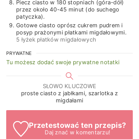
Piecz ciasto w 180 stopniach (góra-dół)
przez około 40-45 minut (do suchego
patyczka).
Gotowe ciasto oprósz cukrem pudrem i
posyp prażonymi płatkami migdałowymi.
5 łyżek płatków migdałowych
PRYWATNE
Tu możesz dodać swoje prywatne notatki
SŁOWO KLUCZOWE
proste ciasto z jabłkami, szarlotka z
migdałami
Przetestować ten przepis?
Daj znać
w komentarzu!