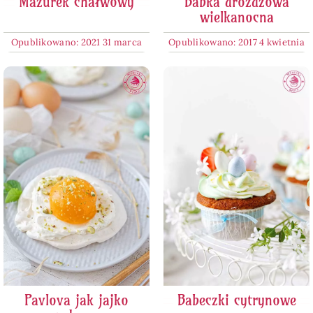
Mazurek chałwowy
Babka drożdżowa
wielkanocna
Opublikowano: 2021 31 marca
Opublikowano: 2017 4 kwietnia
Pavlova jak jajko
Babeczki cytrynowe