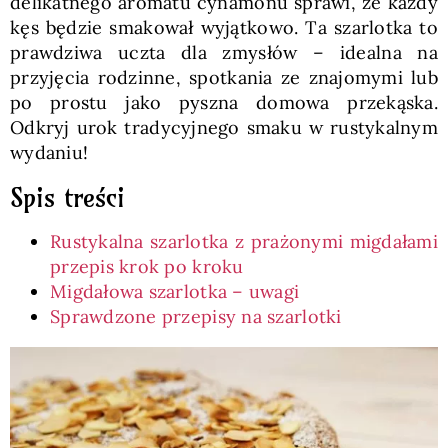
delikatnego aromatu cynamonu sprawi, że każdy
kęs będzie smakował wyjątkowo. Ta szarlotka to
prawdziwa uczta dla zmysłów – idealna na
przyjęcia rodzinne, spotkania ze znajomymi lub
po prostu jako pyszna domowa przekąska.
Odkryj urok tradycyjnego smaku w rustykalnym
wydaniu!
Spis treści
Rustykalna szarlotka z prażonymi migdałami
przepis krok po kroku
Migdałowa szarlotka – uwagi
Sprawdzone przepisy na szarlotki