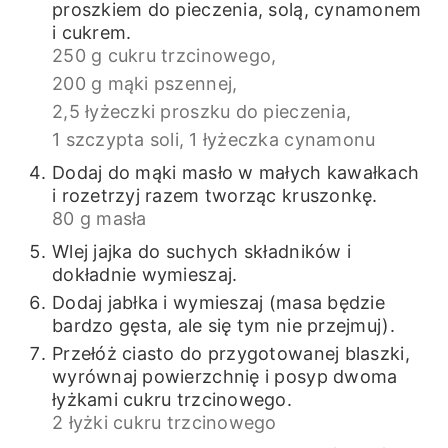
proszkiem do pieczenia, solą, cynamonem
i cukrem.
250 g cukru trzcinowego,
200 g mąki pszennej,
2,5 łyżeczki proszku do pieczenia,
1 szczypta soli,
1 łyżeczka cynamonu
Dodaj do mąki masło w małych kawałkach
i rozetrzyj razem tworząc kruszonkę.
80 g masła
Wlej jajka do suchych składników i
dokładnie wymieszaj.
Dodaj jabłka i wymieszaj (masa będzie
bardzo gęsta, ale się tym nie przejmuj).
Przełóż ciasto do przygotowanej blaszki,
wyrównaj powierzchnię i posyp dwoma
łyżkami cukru trzcinowego.
2 łyżki cukru trzcinowego