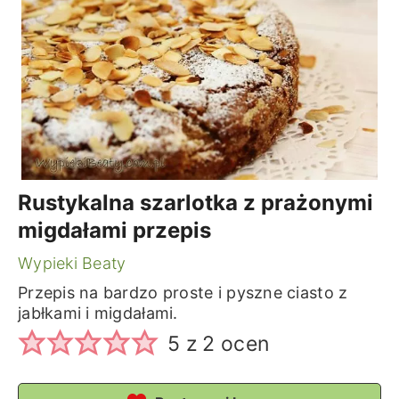
Rustykalna szarlotka z prażonymi
migdałami przepis
Wypieki Beaty
Przepis na bardzo proste i pyszne ciasto z
jabłkami i migdałami.
5
z
2
ocen