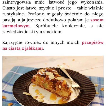
zaintrygowała mnie łatwość jego wykonania.
Ciasto jest łatwe, szybkie i proste – takie właśnie
rustykalne. Prażone migdały świetnie do niego
pasują, a ja jeszcze dodatkowo polałam je
sosem
karmelowym
. Spróbujcie koniecznie, a nie
zawiedziecie si tym smakiem.
Zajrzyjcie również do innych moich
przepisów
na ciasta z jabłkami
.