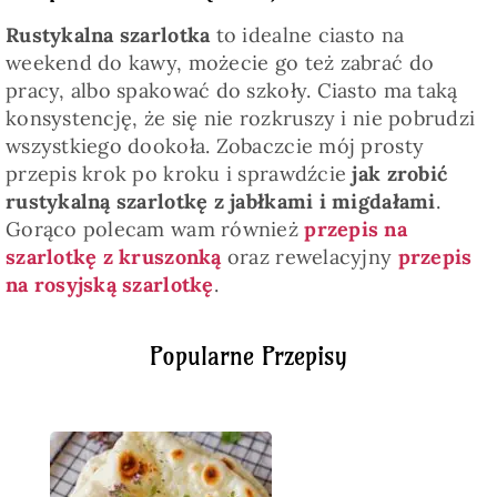
Rustykalna szarlotka
to idealne ciasto na
weekend do kawy, możecie go też zabrać do
pracy, albo spakować do szkoły. Ciasto ma taką
konsystencję, że się nie rozkruszy i nie pobrudzi
wszystkiego dookoła. Zobaczcie mój prosty
przepis krok po kroku i sprawdźcie
jak zrobić
rustykalną szarlotkę z jabłkami i migdałami
.
Gorąco polecam wam również
przepis na
szarlotkę z kruszonką
oraz rewelacyjny
przepis
na rosyjską szarlotkę
.
Popularne Przepisy