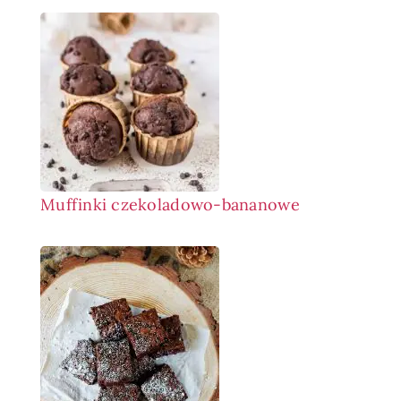
Muffinki czekoladowo-bananowe