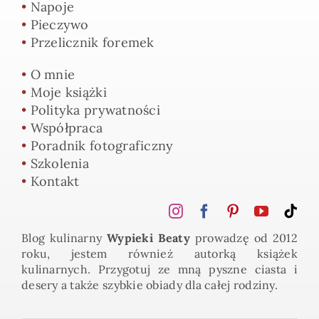
•
Napoje
•
Pieczywo
•
Przelicznik foremek
•
O mnie
•
Moje książki
•
Polityka prywatności
•
Współpraca
•
Poradnik fotograficzny
•
Szkolenia
•
Kontakt
Blog kulinarny
Wypieki Beaty
prowadzę od 2012
roku, jestem również autorką książek
kulinarnych. Przygotuj ze mną pyszne ciasta i
desery a także szybkie obiady dla całej rodziny.