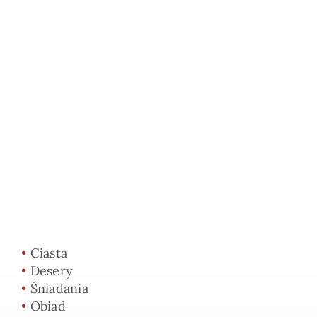
•
Ciasta
•
Desery
•
Śniadania
•
Obiad