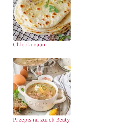
Chlebki naan
Przepis na żurek Beaty