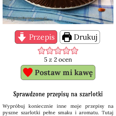
Przepis
Drukuj
5
z
2
ocen
Postaw mi kawę
Sprawdzone przepisy na szarlotki
Wypróbuj koniecznie inne moje przepisy na
pyszne szarlotki pełne smaku i aromatu. Tutaj