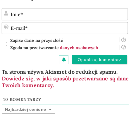
I
E
m
Zapisz dane na przyszłość
Zgoda na przetwarzanie
danych osobowych
Ta strona używa Akismet do redukcji spamu.
Dowiedz się, w jaki sposób przetwarzane są dane
Twoich komentarzy.
10
KOMENTARZY
Najbardziej cenione