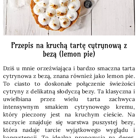
Przepis na kruchą tartę cytrynową z
bezą (lemon pie)
Dziś u mnie orzeźwiająca i bardzo smaczna tarta
cytrynowa z bezą, znana również jako lemon pie.
To ciasto to doskonałe połączenie świeżości
cytryny z delikatną słodyczą bezy. Ta klasyczna i
uwielbiana przez wielu tarta zachwyca
intensywnym smakiem cytrynowego kremu,
który pieczony jest na kruchym cieście. Na
szczycie znajduje się warstwa puszystej bezy,
która nadaje tarcie wyjątkowego wyglądu i
konsystencji. To idealna propozycja na deser,