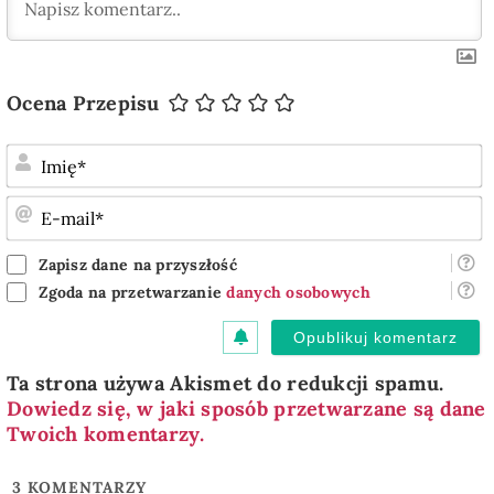
Ocena Przepisu
I
E
m
Zapisz dane na przyszłość
Zgoda na przetwarzanie
danych osobowych
Ta strona używa Akismet do redukcji spamu.
Dowiedz się, w jaki sposób przetwarzane są dane
Twoich komentarzy.
3
KOMENTARZY