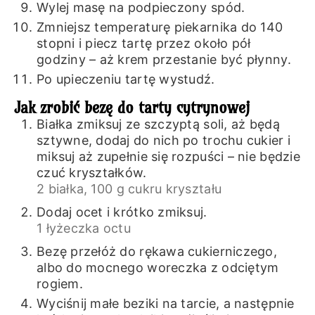
Wylej masę na podpieczony spód.
Zmniejsz temperaturę piekarnika do 140
stopni i piecz tartę przez około pół
godziny – aż krem przestanie być płynny.
Po upieczeniu tartę wystudź.
Jak zrobić bezę do tarty cytrynowej
Białka zmiksuj ze szczyptą soli, aż będą
sztywne, dodaj do nich po trochu cukier i
miksuj aż zupełnie się rozpuści – nie będzie
czuć kryształków.
2 białka,
100 g cukru kryształu
Dodaj ocet i krótko zmiksuj.
1 łyżeczka octu
Bezę przełóż do rękawa cukierniczego,
albo do mocnego woreczka z odciętym
rogiem.
Wyciśnij małe beziki na tarcie, a następnie