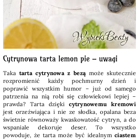
Cytrynowa tarta lemon pie – uwagi
Taka
tarta cytrynowa z bezą
może skutecznie
rozpromienić każdy pochmurny dzień i
poprawić wszystkim humor – już od samego
patrzenia na nią robi się człowiekowi lepiej –
prawda? Tarta dzięki
cytrynowemu kremowi
jest orzeźwiająca i nie ze słodka, opalana beza
świetnie równoważy kwaskowatość cytryn, a do
wspaniale dekoruje deser. To wszystko
powoduje, że tarta może być idealnym
ciastem