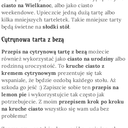
ciasto na Wielkanoc
, albo jako ciasto
weekendowe. Upieczcie jedną dużą tartę albo
kilka mniejszych tarteletek. Takie mniejsze tarty
będą świetne na
słodki stół
.
Cytrynowa tarta z bezą
Przepis na cytrynową tartę z bezą
możecie
również wykorzystać jako
ciasto na urodziny
albo
rodzinną uroczystość. To
kruche ciasto z
kremem cytrynowym
prezentuje się tak
wspaniale, że będzie ozdobą każdego stołu. Aż
szkoda go jeść :) Zapiszcie sobie ten
przepis na
lemon pie
i wykorzystujcie tak często jak
potrzebujecie. Z moim
przepisem krok po kroku
na kruche ciasto
wszystko się wam uda bez
problemu!