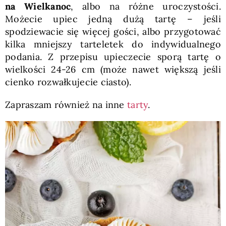
na Wielkanoc
, albo na różne uroczystości.
Możecie upiec jedną dużą tartę – jeśli
spodziewacie się więcej gości, albo przygotować
kilka mniejszy tarteletek do indywidualnego
podania. Z przepisu upieczecie sporą tartę o
wielkości 24-26 cm (może nawet większą jeśli
cienko rozwałkujecie ciasto).
Zapraszam również na inne
tarty
.