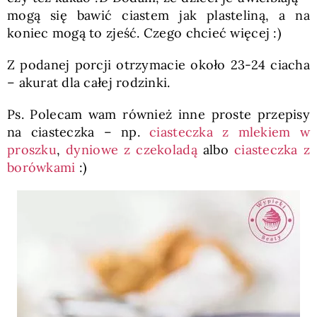
mogą się bawić ciastem jak plasteliną, a na
koniec mogą to zjeść. Czego chcieć więcej :)
Z podanej porcji otrzymacie około 23-24 ciacha
– akurat dla całej rodzinki.
Ps. Polecam wam również inne proste przepisy
na ciasteczka – np.
ciasteczka z mlekiem w
proszku
,
dyniowe z czekoladą
albo
ciasteczka z
borówkami
:)