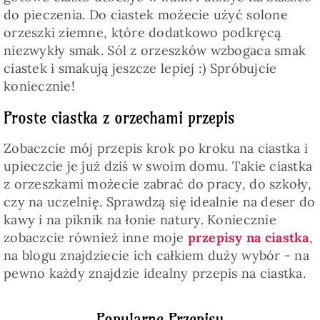
do pieczenia. Do ciastek możecie użyć solone
orzeszki ziemne, które dodatkowo podkręcą
niezwykły smak. Sól z orzeszków wzbogaca smak
ciastek i smakują jeszcze lepiej :) Spróbujcie
koniecznie!
Proste ciastka z orzechami przepis
Zobaczcie mój przepis krok po kroku na ciastka i
upieczcie je już dziś w swoim domu. Takie ciastka
z orzeszkami możecie zabrać do pracy, do szkoły,
czy na uczelnię. Sprawdzą się idealnie na deser do
kawy i na piknik na łonie natury. Koniecznie
zobaczcie również inne moje
przepisy na ciastka
,
na blogu znajdziecie ich całkiem duży wybór - na
pewno każdy znajdzie idealny przepis na ciastka.
Popularne Przepisy