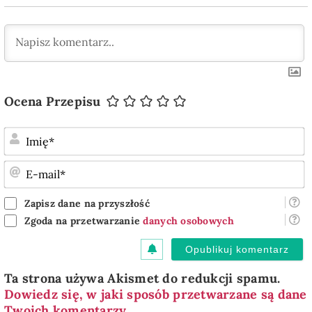
Ocena Przepisu
I
E
m
Zapisz dane na przyszłość
Zgoda na przetwarzanie
danych osobowych
Ta strona używa Akismet do redukcji spamu.
Dowiedz się, w jaki sposób przetwarzane są dane
Twoich komentarzy.