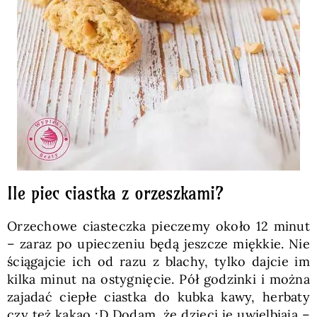
Ile piec ciastka z orzeszkami?
Orzechowe ciasteczka pieczemy około 12 minut
– zaraz po upieczeniu będą jeszcze miękkie. Nie
ściągajcie ich od razu z blachy, tylko dajcie im
kilka minut na ostygnięcie. Pół godzinki i można
zajadać ciepłe ciastka do kubka kawy, herbaty
czy też kakao :D Dodam, że dzieci je uwielbiają –