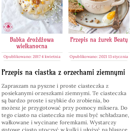
Babka drożdżowa
Przepis na żurek Beaty
wielkanocna
Opublikowano: 2017 4 kwietnia
Opublikowano: 2021 13 stycznia
Przepis na ciastka z orzechami ziemnymi
Zapraszam na pyszne i proste ciasteczka z
posiekanymi orzeszkami ziemnymi. Te ciasteczka
są bardzo proste i szybkie do zrobienia, bo
możesz je przygotować przy pomocy miksera. Do
tego ciasto na ciasteczka nie musi być schładzane,
wałkowane i wycinane foremkami. Wystarczy
gotowe ciasto utoczyć w kulki i ułożyć na blaszce