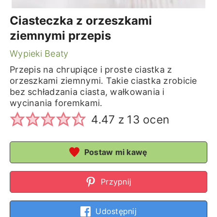
Ciasteczka z orzeszkami
ziemnymi przepis
Wypieki Beaty
Przepis na chrupiące i proste ciastka z
orzeszkami ziemnymi. Takie ciastka zrobicie
bez schładzania ciasta, wałkowania i
wycinania foremkami.
4.47
z
13
ocen
Postaw mi kawę
Przypnij
Udostępnij