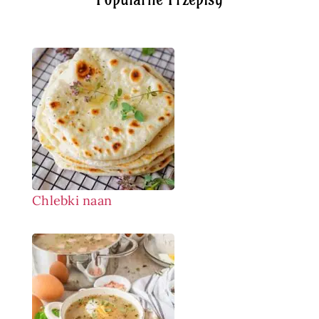
Chlebki naan