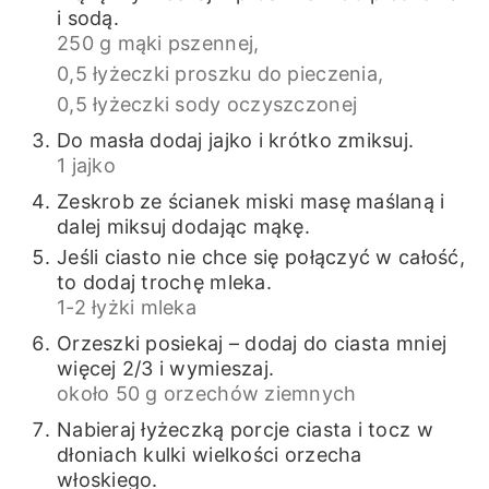
i sodą.
250 g mąki pszennej,
0,5 łyżeczki proszku do pieczenia,
0,5 łyżeczki sody oczyszczonej
Do masła dodaj jajko i krótko zmiksuj.
1 jajko
Zeskrob ze ścianek miski masę maślaną i
dalej miksuj dodając mąkę.
Jeśli ciasto nie chce się połączyć w całość,
to dodaj trochę mleka.
1-2 łyżki mleka
Orzeszki posiekaj – dodaj do ciasta mniej
więcej 2/3 i wymieszaj.
około 50 g orzechów ziemnych
Nabieraj łyżeczką porcje ciasta i tocz w
dłoniach kulki wielkości orzecha
włoskiego.