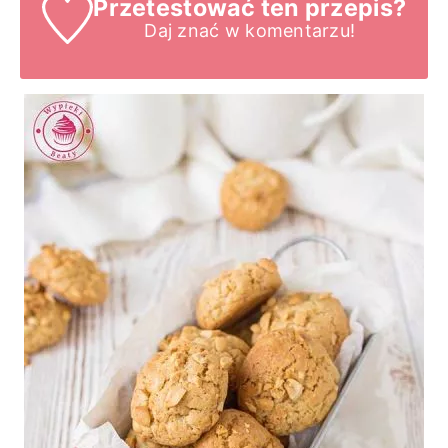
Przetestować ten przepis?
Daj znać
w komentarzu!