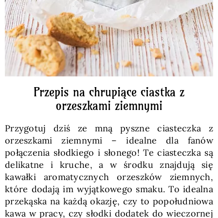
Przepis na chrupiące ciastka z
orzeszkami ziemnymi
Przygotuj dziś ze mną pyszne ciasteczka z
orzeszkami ziemnymi – idealne dla fanów
połączenia słodkiego i słonego! Te ciasteczka są
delikatne i kruche, a w środku znajdują się
kawałki aromatycznych orzeszków ziemnych,
które dodają im wyjątkowego smaku. To idealna
przekąska na każdą okazję, czy to popołudniowa
kawa w pracy, czy słodki dodatek do wieczornej