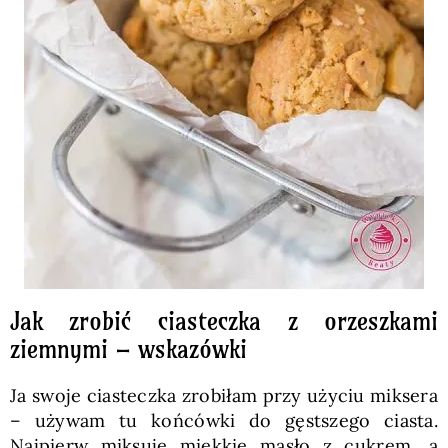
Jak zrobić ciasteczka z orzeszkami
ziemnymi – wskazówki
Ja swoje ciasteczka zrobiłam przy użyciu miksera
– używam tu końcówki do gęstszego ciasta.
Najpierw miksuję miękkie masło z cukrem, a