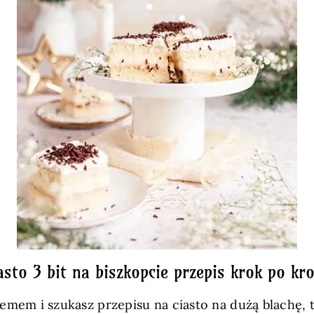
asto 3 bit na biszkopcie przepis krok po kr
remem i szukasz przepisu na ciasto na dużą blachę, 