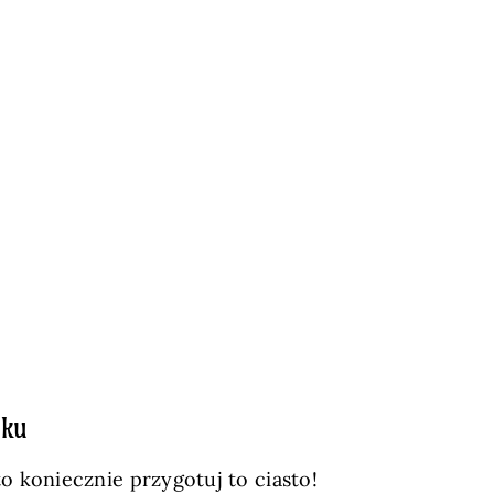
oku
to koniecznie przygotuj to ciasto!