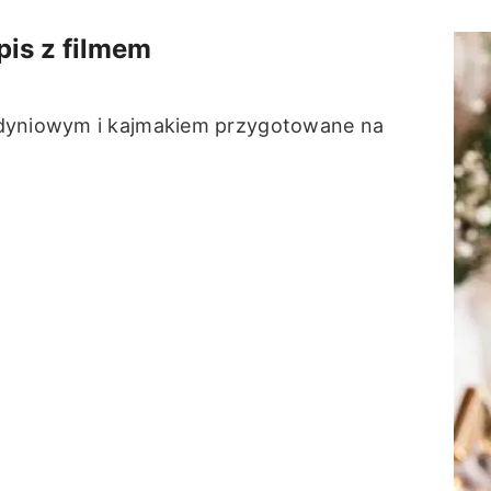
pis z filmem
udyniowym i kajmakiem przygotowane na