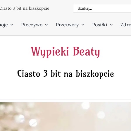
Szukaj
Ciasto 3 bit na biszkopcie
poje
Pieczywo
Przetwory
Posiłki
Zdro
Wypieki Beaty
Ciasto 3 bit na biszkopcie