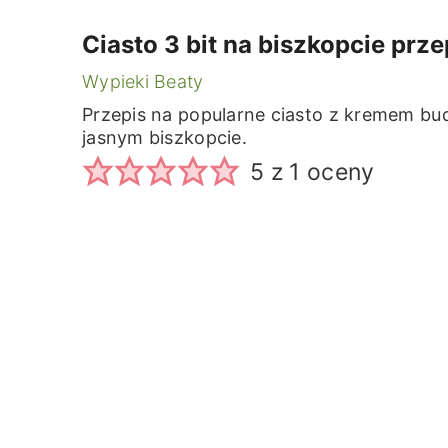
Ciasto 3 bit na biszkopcie prze
Wypieki Beaty
Przepis na popularne ciasto z kremem b
jasnym biszkopcie.
5
z 1 oceny