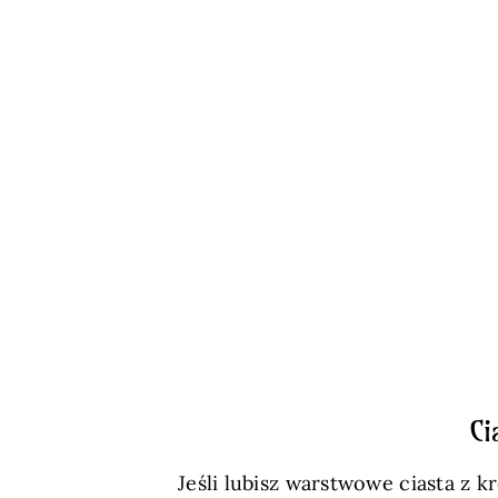
Ci
Jeśli lubisz warstwowe ciasta z k