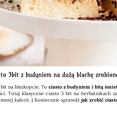
sto 3bit z budyniem na dużą blachę zrobion
bit na biszkopcie. To
ciasto z budyniem i bitą śmi
ci. Tutaj klasyczne ciasto 3 bit na herbatnikach z
 mniej kalorii :) Koniecznie sprawdź
jak zrobić ciast