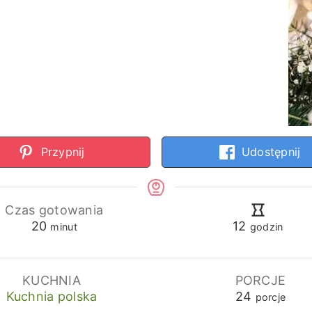
Przypnij
Udostępnij
Czas gotowania
minuty
godziny
20
12
minut
godzin
KUCHNIA
PORCJE
Kuchnia polska
24
porcje