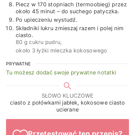
Piecz w 170 stopniach (termoobieg) przez
około 45 minut – do suchego patyczka.
Po upieczeniu wystudź.
Składniki lukru zmieszaj razem i polej nim
ciasto.
80 g cukru pudru,
około 3 łyżki mleczka kokosowego
PRYWATNE
Tu możesz dodać swoje prywatne notatki
SŁOWO KLUCZOWE
ciasto z połówkami jabłek, kokosowe ciasto
ucierane
Przetestować ten przepis?