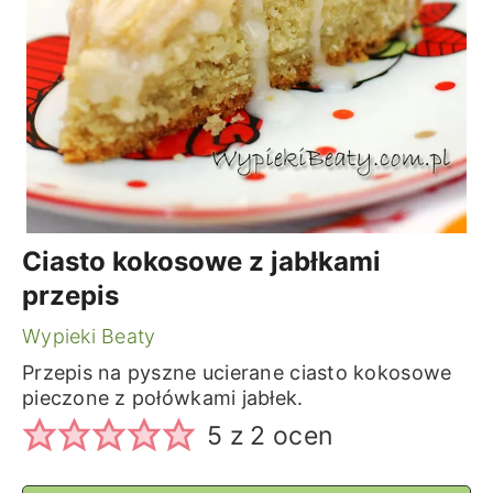
Ciasto kokosowe z jabłkami
przepis
Wypieki Beaty
Przepis na pyszne ucierane ciasto kokosowe
pieczone z połówkami jabłek.
5
z
2
ocen