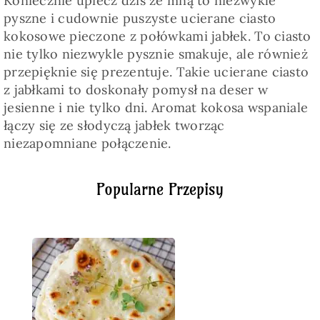
Koniecznie upiecz dziś ze mną to niezwykle
pyszne i cudownie puszyste ucierane ciasto
kokosowe pieczone z połówkami jabłek. To ciasto
nie tylko niezwykle pysznie smakuje, ale również
przepięknie się prezentuje. Takie ucierane ciasto
z jabłkami to doskonały pomysł na deser w
jesienne i nie tylko dni. Aromat kokosa wspaniale
łączy się ze słodyczą jabłek tworząc
niezapomniane połączenie.
Popularne Przepisy