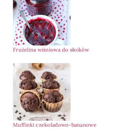
Frużelina wiśniowa do słoików
Muffinki czekoladowo-bananowe