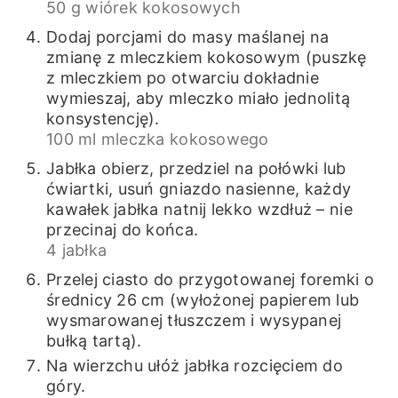
50 g wiórek kokosowych
Dodaj porcjami do masy maślanej na
zmianę z mleczkiem kokosowym (puszkę
z mleczkiem po otwarciu dokładnie
wymieszaj, aby mleczko miało jednolitą
konsystencję).
100 ml mleczka kokosowego
Jabłka obierz, przedziel na połówki lub
ćwiartki, usuń gniazdo nasienne, każdy
kawałek jabłka natnij lekko wzdłuż – nie
przecinaj do końca.
4 jabłka
Przelej ciasto do przygotowanej foremki o
średnicy 26 cm (wyłożonej papierem lub
wysmarowanej tłuszczem i wysypanej
bułką tartą).
Na wierzchu ułóż jabłka rozcięciem do
góry.