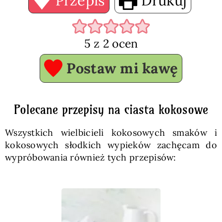
Przepis
Drukuj
5
z
2
ocen
Postaw mi kawę
Polecane przepisy na ciasta kokosowe
Wszystkich wielbicieli kokosowych smaków i
kokosowych słodkich wypieków zachęcam do
wypróbowania również tych przepisów: