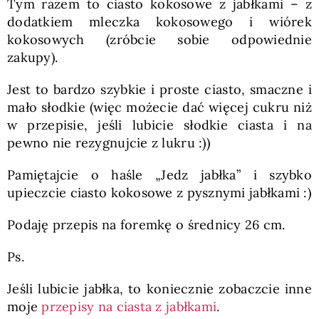
Tym razem to ciasto kokosowe z jabłkami – z
dodatkiem mleczka kokosowego i wiórek
kokosowych (zróbcie sobie odpowiednie
zakupy).
Jest to bardzo szybkie i proste ciasto, smaczne i
mało słodkie (więc możecie dać więcej cukru niż
w przepisie, jeśli lubicie słodkie ciasta i na
pewno nie rezygnujcie z lukru :))
Pamiętajcie o haśle „Jedz jabłka” i szybko
upieczcie ciasto kokosowe z pysznymi jabłkami :)
Podaję przepis na foremkę o średnicy 26 cm.
Ps.
Jeśli lubicie jabłka, to koniecznie zobaczcie inne
moje
przepisy na ciasta z jabłkami
.