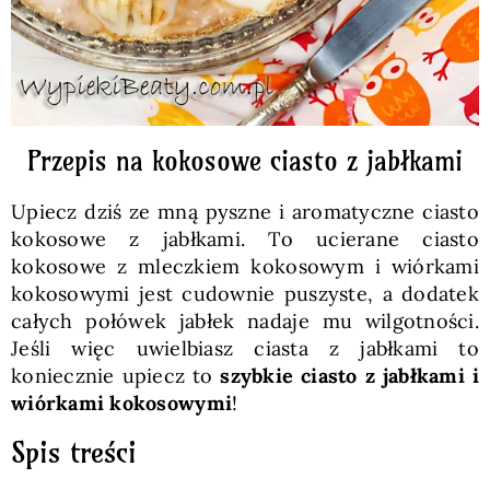
Przepis na kokosowe ciasto z jabłkami
Upiecz dziś ze mną pyszne i aromatyczne ciasto
kokosowe z jabłkami. To ucierane ciasto
kokosowe z mleczkiem kokosowym i wiórkami
kokosowymi jest cudownie puszyste, a dodatek
całych połówek jabłek nadaje mu wilgotności.
Jeśli więc uwielbiasz ciasta z jabłkami to
koniecznie upiecz to
szybkie ciasto z jabłkami i
wiórkami kokosowymi
!
Spis treści