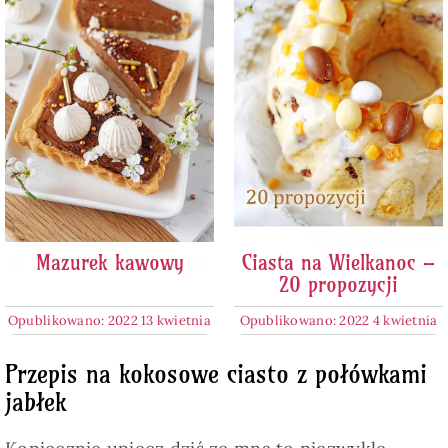
Mazurek kawowy
Ciasta na Wielkanoc –
20 propozycji
Opublikowano: 2022 13 kwietnia
Opublikowano: 2022 4 kwietnia
Przepis na kokosowe ciasto z połówkami
jabłek