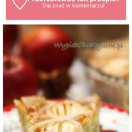
Daj znać
w komentarzu!