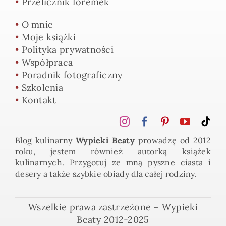
•
Przelicznik foremek
•
O mnie
•
Moje książki
•
Polityka prywatności
•
Współpraca
•
Poradnik fotograficzny
•
Szkolenia
•
Kontakt
Blog kulinarny
Wypieki Beaty
prowadzę od 2012
roku, jestem również autorką książek
kulinarnych. Przygotuj ze mną pyszne ciasta i
desery a także szybkie obiady dla całej rodziny.
Wszelkie prawa zastrzeżone – Wypieki
Beaty 2012-2025