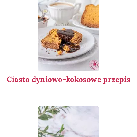
Ciasto dyniowo-kokosowe przepis