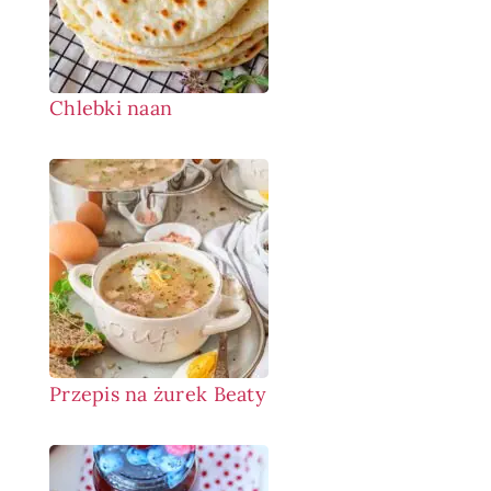
Chlebki naan
Przepis na żurek Beaty