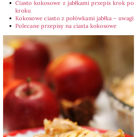
Ciasto kokosowe z jabłkami przepis krok po
kroku
Kokosowe ciasto z połówkami jabłka – uwagi
Polecane przepisy na ciasta kokosowe