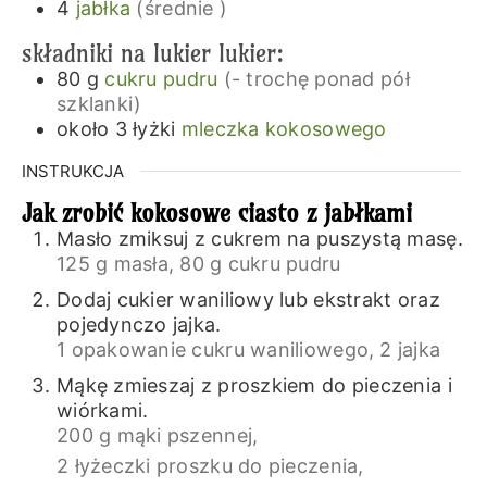
4
jabłka
(średnie )
składniki na lukier lukier:
80
g
cukru pudru
(- trochę ponad pół
szklanki)
około 3
łyżki
mleczka kokosowego
INSTRUKCJA
Jak zrobić kokosowe ciasto z jabłkami
Masło zmiksuj z cukrem na puszystą masę.
125 g masła,
80 g cukru pudru
Dodaj cukier waniliowy lub ekstrakt oraz
pojedynczo jajka.
1 opakowanie cukru waniliowego,
2 jajka
Mąkę zmieszaj z proszkiem do pieczenia i
wiórkami.
200 g mąki pszennej,
2 łyżeczki proszku do pieczenia,