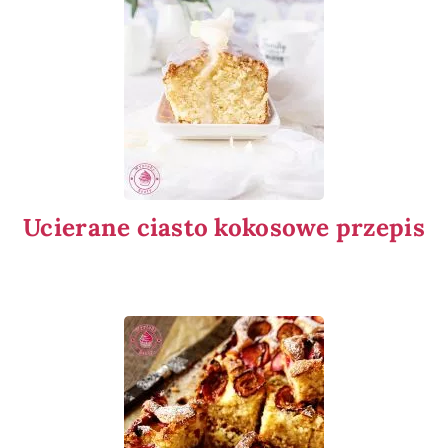
Ucierane ciasto kokosowe przepis