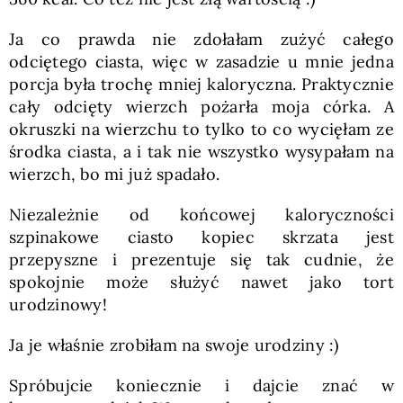
Ja co prawda nie zdołałam zużyć całego
odciętego ciasta, więc w zasadzie u mnie jedna
porcja była trochę mniej kaloryczna. Praktycznie
cały odcięty wierzch pożarła moja córka. A
okruszki na wierzchu to tylko to co wycięłam ze
środka ciasta, a i tak nie wszystko wysypałam na
wierzch, bo mi już spadało.
Niezależnie od końcowej kaloryczności
szpinakowe ciasto kopiec skrzata jest
przepyszne i prezentuje się tak cudnie, że
spokojnie może służyć nawet jako tort
urodzinowy!
Ja je właśnie zrobiłam na swoje urodziny :)
Spróbujcie koniecznie i dajcie znać w