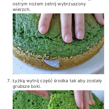
ostrym nożem zetnij wybrzuszony
wierzch.
Łyżką wytnij część środka tak aby zostały
grubsze boki.