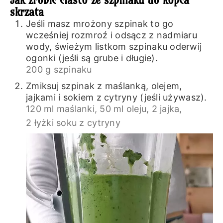
skrzata
Jeśli masz mrożony szpinak to go
wcześniej rozmroź i odsącz z nadmiaru
wody, świeżym listkom szpinaku oderwij
ogonki (jeśli są grube i długie).
200 g szpinaku
Zmiksuj szpinak z maślanką, olejem,
jajkami i sokiem z cytryny (jeśli używasz).
120 ml maślanki,
50 ml oleju,
2 jajka,
2 łyżki soku z cytryny