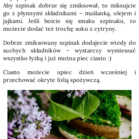
Aby szpinak dobrze się zmiksował, to miksujcie
go z płynnymi składnikami – maślanką, olejem i
jajkami. Jeśli boicie się smaku szpinaku, to
możecie dodać też trochę soku z cytryny.
Dobrze zmiksowany szpinak dodajecie wtedy do
suchych składników – wystarczy wymieszać
wszystko łyżką i już można piec ciasto :)
Ciasto możecie upiec dzień wcześniej i
przechować okryte folią spożywczą.