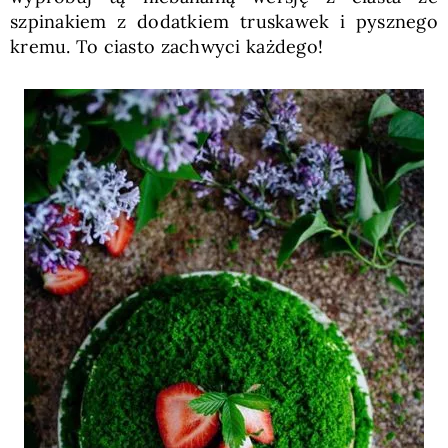
szpinakiem z dodatkiem truskawek i pysznego
kremu. To ciasto zachwyci każdego!