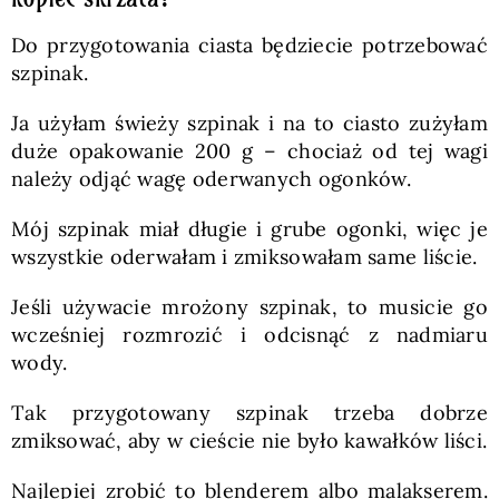
Do przygotowania ciasta będziecie potrzebować
szpinak.
Ja użyłam świeży szpinak i na to ciasto zużyłam
duże opakowanie 200 g – chociaż od tej wagi
należy odjąć wagę oderwanych ogonków.
Mój szpinak miał długie i grube ogonki, więc je
wszystkie oderwałam i zmiksowałam same liście.
Jeśli używacie mrożony szpinak, to musicie go
wcześniej rozmrozić i odcisnąć z nadmiaru
wody.
Tak przygotowany szpinak trzeba dobrze
zmiksować, aby w cieście nie było kawałków liści.
Najlepiej zrobić to blenderem albo malakserem.