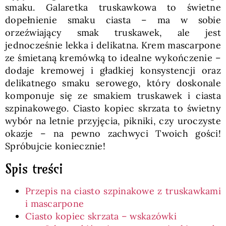
smaku. Galaretka truskawkowa to świetne
dopełnienie smaku ciasta – ma w sobie
orzeźwiający smak truskawek, ale jest
jednocześnie lekka i delikatna. Krem mascarpone
ze śmietaną kremówką to idealne wykończenie –
dodaje kremowej i gładkiej konsystencji oraz
delikatnego smaku serowego, który doskonale
komponuje się ze smakiem truskawek i ciasta
szpinakowego. Ciasto kopiec skrzata to świetny
wybór na letnie przyjęcia, pikniki, czy uroczyste
okazje – na pewno zachwyci Twoich gości!
Spróbujcie koniecznie!
Spis treści
Przepis na ciasto szpinakowe z truskawkami
i mascarpone
Ciasto kopiec skrzata – wskazówki