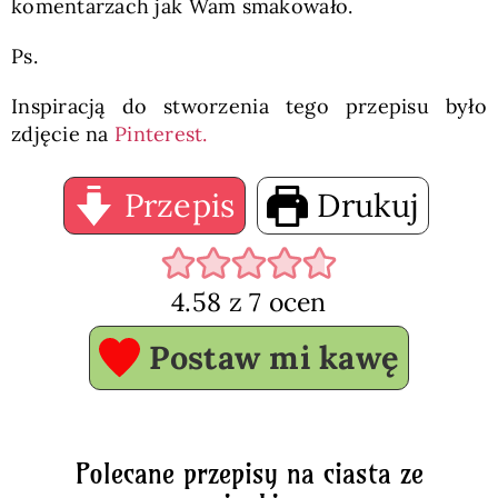
komentarzach jak Wam smakowało.
Ps.
Inspiracją do stworzenia tego przepisu było
zdjęcie na
Pinterest.
Przepis
Drukuj
4.58
z
7
ocen
Postaw mi kawę
Polecane przepisy na ciasta ze