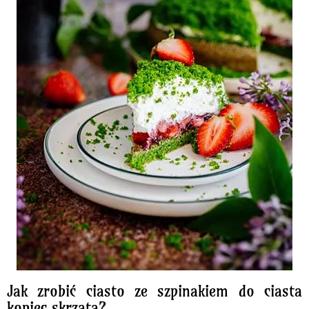
Jak zrobić ciasto ze szpinakiem do ciasta
kopiec skrzata?