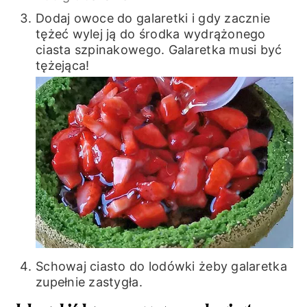
Dodaj owoce do galaretki i gdy zacznie
tężeć wylej ją do środka wydrążonego
ciasta szpinakowego. Galaretka musi być
tężejąca!
Schowaj ciasto do lodówki żeby galaretka
zupełnie zastygła.