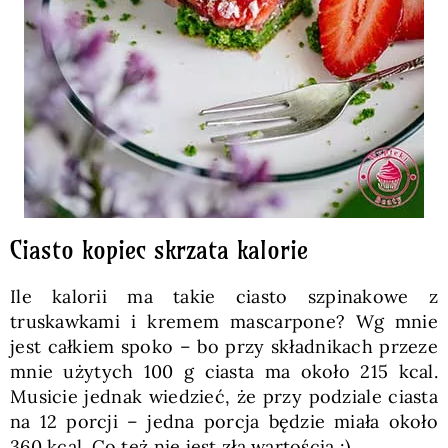
Ciasto kopiec skrzata kalorie
Ile kalorii ma takie ciasto szpinakowe z
truskawkami i kremem mascarpone? Wg mnie
jest całkiem spoko – bo przy składnikach przeze
mnie użytych 100 g ciasta ma około 215 kcal.
Musicie jednak wiedzieć, że przy podziale ciasta
na 12 porcji – jedna porcja będzie miała około
360 kcal. Co też nie jest złą wartością :)