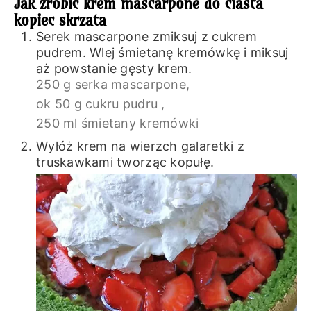
Jak zrobić krem mascarpone do ciasta
kopiec skrzata
Serek mascarpone zmiksuj z cukrem
pudrem. Wlej śmietanę kremówkę i miksuj
aż powstanie gęsty krem.
250 g serka mascarpone,
ok 50 g cukru pudru ,
250 ml śmietany kremówki
Wyłóż krem na wierzch galaretki z
truskawkami tworząc kopułę.