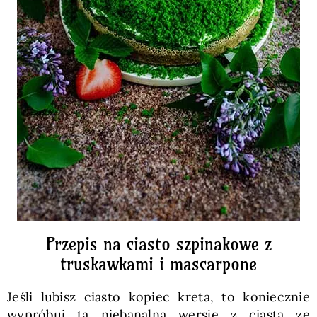
Przepis na ciasto szpinakowe z
truskawkami i mascarpone
Jeśli lubisz ciasto kopiec kreta, to koniecznie
wypróbuj tą niebanalną wersję z ciasta ze