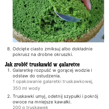
Odcięte ciasto zmiksuj albo dokładnie
pokrusz na drobne okruszki.
Jak zrobić truskawki w galaretce
Galaretkę rozpuść w gorącej wodzie i
odstaw do ostudzenia.
1 opakowanie galaretki truskawkowej,
350 ml wody
Truskawki umyj, odetnij szypułki i pokrój
owoce na mniejsze kawałki.
200 g truskawek