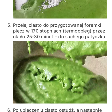
Przelej ciasto do przygotowanej foremki i
piecz w 170 stopniach (termoobieg) przez
około 25-30 minut – do suchego patyczka.
Po upieczeniu ciasto ostudź, a następnie