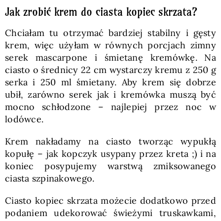
Jak zrobić krem do ciasta kopiec skrzata?
Chciałam tu otrzymać bardziej stabilny i gęsty
krem, więc użyłam w równych porcjach zimny
serek mascarpone i śmietanę kremówkę. Na
ciasto o średnicy 22 cm wystarczy kremu z 250 g
serka i 250 ml śmietany. Aby krem się dobrze
ubił, zarówno serek jak i kremówka muszą być
mocno schłodzone – najlepiej przez noc w
lodówce.
Krem nakładamy na ciasto tworząc wypukłą
kopułę – jak kopczyk usypany przez kreta ;) i na
koniec posypujemy warstwą zmiksowanego
ciasta szpinakowego.
Ciasto kopiec skrzata możecie dodatkowo przed
podaniem udekorować świeżymi truskawkami,