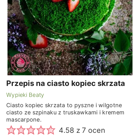
Przepis na ciasto kopiec skrzata
Wypieki Beaty
Ciasto kopiec skrzata to pyszne i wilgotne
ciasto ze szpinaku z truskawkami i kremem
mascarpone.
4.58
z
7
ocen