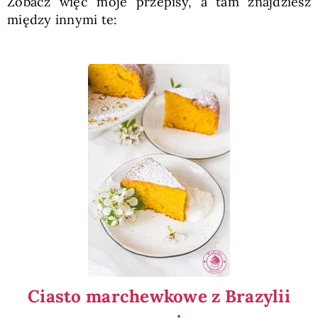
Zobacz więc moje przepisy, a tam znajdziesz
między innymi te:
Ciasto marchewkowe z Brazylii