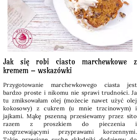
Jak się robi ciasto marchewkowe z
kremem – wskazówki
Przygotowanie marchewkowego ciasta jest
bardzo proste i nikomu nie sprawi trudności. Ja
tu zmiksowałam olej (możecie nawet użyć olej
kokosowy) z cukrem (u mnie trzcinowym) i
jajkami. Mąkę pszenną przesiewamy przez sito
razem z proszkiem do pieczenia i
rozgrzewającymi przyprawami korzennymi.
Takie przesiane suche składniki dodajemy do