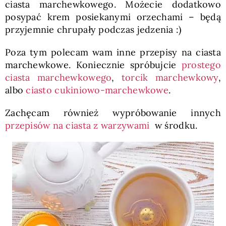
ciasta marchewkowego. Możecie dodatkowo
posypać krem posiekanymi orzechami – będą
przyjemnie chrupały podczas jedzenia :)
Poza tym polecam wam inne przepisy na ciasta
marchewkowe. Koniecznie spróbujcie
prostego
ciasta marchewkowego
,
torcik marchewkowy
,
albo
ciasto cukiniowo-marchewkowe
.
Zachęcam również wypróbowanie innych
przepisów na ciasta z warzywami
w środku.