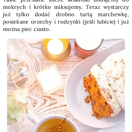
mokrych i krótko miksujemy. Teraz wystarczy
już tylko dodać drobno tartą marchewkę,
posiekane orzechy i rodzynki (jeśli lubicie) i już
można piec ciasto.