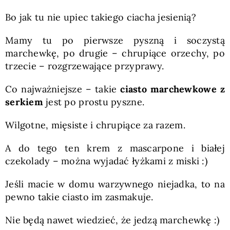
Bo jak tu nie upiec takiego ciacha jesienią?
Mamy tu po pierwsze pyszną i soczystą
marchewkę, po drugie – chrupiące orzechy, po
trzecie – rozgrzewające przyprawy.
Co najważniejsze – takie
ciasto marchewkowe z
serkiem
jest po prostu pyszne.
Wilgotne, mięsiste i chrupiące za razem.
A do tego ten krem z mascarpone i białej
czekolady – można wyjadać łyżkami z miski :)
Jeśli macie w domu warzywnego niejadka, to na
pewno takie ciasto im zasmakuje.
Nie będą nawet wiedzieć, że jedzą marchewkę :)