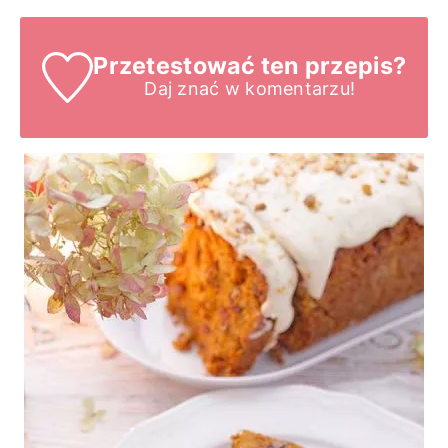
Przetestować ten przepis?
Daj znać
w komentarzu!