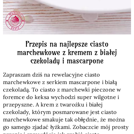
Przepis na najlepsze ciasto
marchewkowe z kremem z białej
czekolady i mascarpone
Zapraszam dziś na rewelacyjne ciasto
marchewkowe z serkiem mascarpone i białą
czekoladą. To ciasto z marchewki pieczone w
foremce do keksa wychodzi super wilgotne i
przepyszne. A krem z twarożku i białej
czekolady, którym posmarowane jest ciasto
marchewkowe smakuje tak obłędnie, że można
go samego zjadać łyżkami. Zobaczcie mój prosty