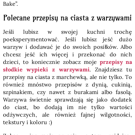
Bake”.
Polecane przepisy na ciasta z warzywami
Jeśli lubisz w swojej kuchni trochę
poeksperymentować. Jeśli lubisz jeść dużo
warzyw i dodawać je do swoich posiłków. Albo
chcesz jeść ich więcej i przekonać do nich
dzieci, to koniecznie zobacz moje
przepisy na
słodkie wypieki z warzywami
. Znajdziesz tu
przepisy na ciasta z marchewką, ale nie tylko. To
również mnóstwo przepisów z dynią, cukinią,
szpinakiem, czy nawet z burakami albo fasolą.
Warzywa świetnie sprawdzają się jako dodatek
do ciast, bo dodają im nie tylko wartości
odżywczych, ale również fajnej wilgotności,
tekstury i koloru :)