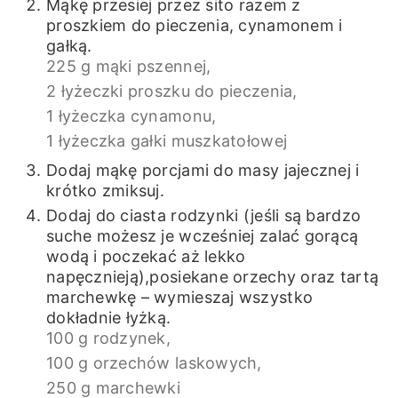
Mąkę przesiej przez sito razem z
proszkiem do pieczenia, cynamonem i
gałką.
225 g mąki pszennej,
2 łyżeczki proszku do pieczenia,
1 łyżeczka cynamonu,
1 łyżeczka gałki muszkatołowej
Dodaj mąkę porcjami do masy jajecznej i
krótko zmiksuj.
Dodaj do ciasta rodzynki (jeśli są bardzo
suche możesz je wcześniej zalać gorącą
wodą i poczekać aż lekko
napęcznieją),posiekane orzechy oraz tartą
marchewkę – wymieszaj wszystko
dokładnie łyżką.
100 g rodzynek,
100 g orzechów laskowych,
250 g marchewki