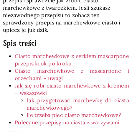
przepis i sprawdźcie jak zrobić ciasto
marchewkowe z twarożkiem. Jeśli szukasz
niezawodnego przepisu to zobacz ten
sprawdzony przepis na marchewkowe ciasto i
upiecz je już dziś.
Spis treści
Ciasto marchewkowe z serkiem mascarpone
przepis krok po kroku
Ciasto marchewkowe z mascarpone i
orzechami – uwagi
Jak się robi ciasto marchewkowe z kremem
– wskazówki
Jak przygotować marchewkę do ciasta
marchewkowego?
Ile trzeba piec ciasto marchewkowe?
Polecane przepisy na ciasta z warzywami