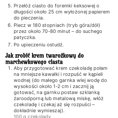
Przełóż ciasto do foremki keksowej o
długości około 25 cm wyłożonej papierem
do pieczenia.
Piecz w 180 stopniach (tryb góra/dół)
przez około 70-80 minut – do suchego
patyczka.
Po upieczeniu ostudź.
Jak zrobić krem twarożkowy do
marchewkowego ciasta
Aby przygotować krem czekoladę połam
na mniejsze kawałki i rozpuść w kąpieli
wodnej (do małego garnka wlej wodę do
wysokości około 1-2 cm i zacznij ją
gotować, na garnku postaw szklanką
żaroodporną lub metalową miskę, włóż
czekoladę i czekaj aż się rozpuści –
dokładnie wymieszaj).
100 g czekolady