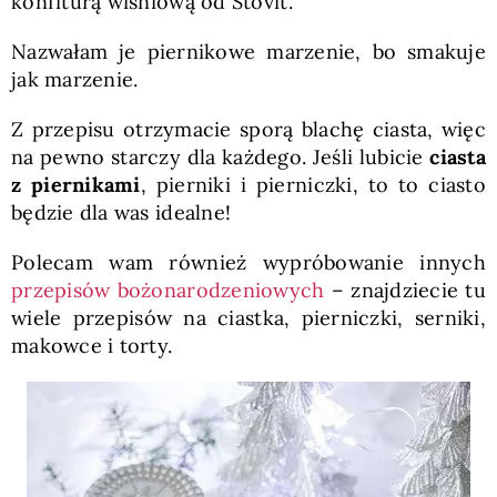
konfiturą wiśniową od Stovit.
Nazwałam je piernikowe marzenie, bo smakuje
jak marzenie.
Z przepisu otrzymacie sporą blachę ciasta, więc
na pewno starczy dla każdego. Jeśli lubicie
ciasta
z piernikami
, pierniki i pierniczki, to to ciasto
będzie dla was idealne!
Polecam wam również wypróbowanie innych
przepisów bożonarodzeniowych
– znajdziecie tu
wiele przepisów na ciastka, pierniczki, serniki,
makowce i torty.