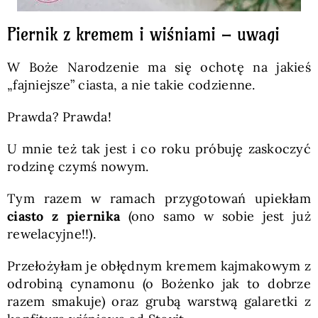
Piernik z kremem i wiśniami – uwagi
W Boże Narodzenie ma się ochotę na jakieś
„fajniejsze” ciasta, a nie takie codzienne.
Prawda? Prawda!
U mnie też tak jest i co roku próbuję zaskoczyć
rodzinę czymś nowym.
Tym razem w ramach przygotowań upiekłam
ciasto z piernika
(ono samo w sobie jest już
rewelacyjne!!).
Przełożyłam je obłędnym kremem kajmakowym z
odrobiną cynamonu (o Bożenko jak to dobrze
razem smakuje) oraz grubą warstwą galaretki z