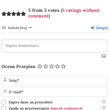
5 from 5 votes (
5 ratings without
comment
)
Subskrybuj
Zaloguj
Ocena Przepisu
I
E
m
Zapisz dane na przyszłość
Zgoda na przetwarzanie
danych osobowych