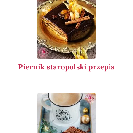
Piernik staropolski przepis