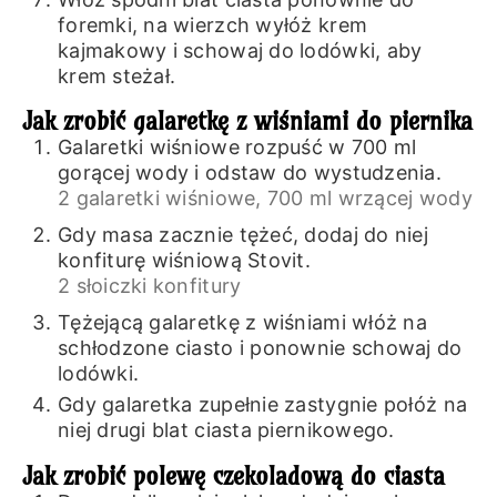
foremki, na wierzch wyłóż krem
kajmakowy i schowaj do lodówki, aby
krem steżał.
Jak zrobić galaretkę z wiśniami do piernika
Galaretki wiśniowe rozpuść w 700 ml
gorącej wody i odstaw do wystudzenia.
2 galaretki wiśniowe,
700 ml wrzącej wody
Gdy masa zacznie tężeć, dodaj do niej
konfiturę wiśniową Stovit.
2 słoiczki konfitury
Tężejącą galaretkę z wiśniami włóż na
schłodzone ciasto i ponownie schowaj do
lodówki.
Gdy galaretka zupełnie zastygnie połóż na
niej drugi blat ciasta piernikowego.
Jak zrobić polewę czekoladową do ciasta