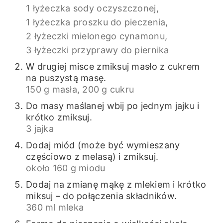
1 łyżeczka sody oczyszczonej,
1 łyżeczka proszku do pieczenia,
2 łyżeczki mielonego cynamonu,
3 łyżeczki przyprawy do piernika
W drugiej misce zmiksuj masło z cukrem
na puszystą masę.
150 g masła,
200 g cukru
Do masy maślanej wbij po jednym jajku i
krótko zmiksuj.
3 jajka
Dodaj miód (może być wymieszany
częściowo z melasą) i zmiksuj.
około 160 g miodu
Dodaj na zmianę mąkę z mlekiem i krótko
miksuj – do połączenia składników.
360 ml mleka