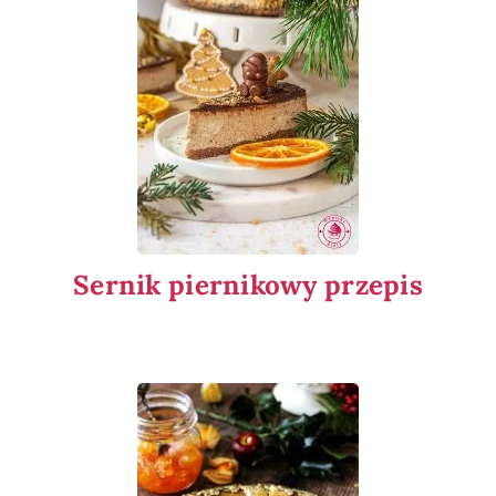
Sernik piernikowy przepis