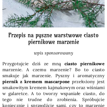
Przepis na pyszne warstwowe ciasto
piernikowe marzenie
wpis sponsorowany
Przygotujcie dziś ze mną
ciasto piernikowe
marzenie. A czemu marzenie? Bo to ciasto
smakuje jak marzenie. Pyszny i aromatyczny
piernik z kremem mascarpone
przełożony jest
smakowitym kremem kajmakowym oraz wiśniami
w galaretce. A to tworzy wspaniałe ciasto, do
tego nie trudne do zrobienia. Spróbujcie
koniecznie i sprawdźcie sami, czy to marzenie