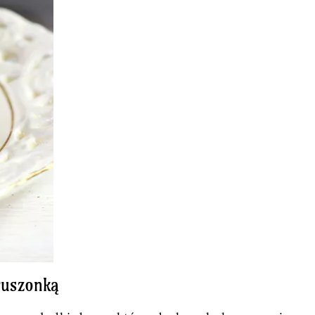
ruszonką