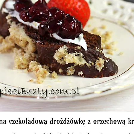
 na czekoladową drożdżówkę z orzechową k