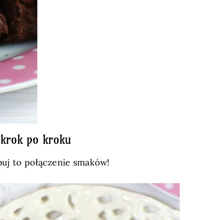
krok po kroku
óbuj to połączenie smaków!