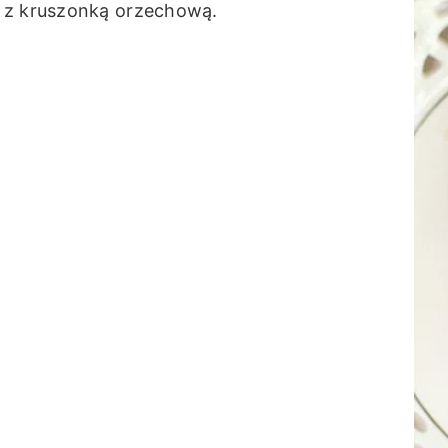
ę z kruszonką orzechową.